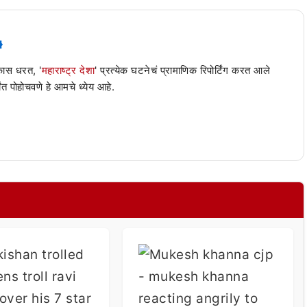
 कास धरत, '
महाराष्ट्र देशा
' प्रत्येक घटनेचं प्रामाणिक रिपोर्टिंग करत आले
ंत पोहोचवणे हे आमचे ध्येय आहे.