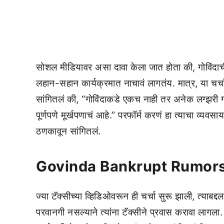
सोशल मीडियावर असा दावा केला जात होता की, गोविंदाच
लहान-सहान कार्यक्रमात नाचावं लागतंय. मात्र, या चर्चांम
सांगितलं की, “गोविंदाकडे एकच नाही तर अनेक लग्झरी 
पूर्णपणे मूर्खपणाचं आहे.” परफॉर्म करणं हा त्याचा व्यवस
ठणकावून सांगितलं.
Govinda Bankrupt Rumor
ज्या टॅक्सीच्या व्हिडिओवरून ही चर्चा सुरू झाली, त्याबद
परवानगी नसल्याने त्यांना टॅक्सीने प्रवास करावा लागला.