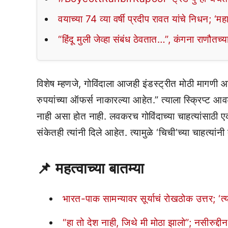
वयाच्या 74 व्या वर्षी प्रदीप रावत यांचे निधन; ‘म
“हिंदू मुली जेव्हा संबंध ठेवतात…”, कंगना राणौतच
विशेष म्हणजे, गोविंदाला आजही इंडस्ट्रीत मोठी मागणी आह
रुपयांच्या ऑफर्स नाकारल्या आहेत.” त्याला स्क्रिप्ट आ
नाही असा होत नाही. लवकरच गोविंदाच्या चाहत्यांस
संकेतही त्यांनी दिले आहेत. त्यामुळे ‘चिची’च्या चाहत्यांन
📌 महत्वाच्या बातम्या
भारत-पाक सामन्यावर सूर्याचं रोखठोक उत्तर; ‘त
“हा तो देश नाही, जिथे मी मोठा झालो”; नसीरुद्दीन