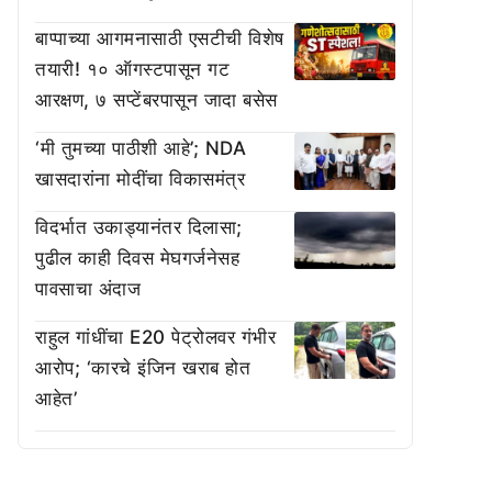
बाप्पाच्या आगमनासाठी एसटीची विशेष
तयारी! १० ऑगस्टपासून गट
आरक्षण, ७ सप्टेंबरपासून जादा बसेस
‘मी तुमच्या पाठीशी आहे’; NDA
खासदारांना मोदींचा विकासमंत्र
विदर्भात उकाड्यानंतर दिलासा;
पुढील काही दिवस मेघगर्जनेसह
पावसाचा अंदाज
राहुल गांधींचा E20 पेट्रोलवर गंभीर
आरोप; ‘कारचे इंजिन खराब होत
आहेत’