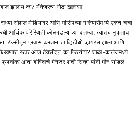
सध्या सोशल मीडियावर आणि गॉसिपच्या गलियारोंमध्ये एकच चर्चा
 कधी आर्थिक परिस्थिती कोलमडल्याच्या बातम्या. त्यातच नुकताच
या टॅक्सीतून प्रवास करतानाचा व्हिडीओ व्हायरल झाला आणि
ीज फिरवणारा स्टार आज टॅक्सीतून का फिरतोय? शाळा-कॉलेजमध्ये
्रश्नांवर आता गोविंदाचे मॅनेजर शशी सिन्हा यांनी मौन सोडलं