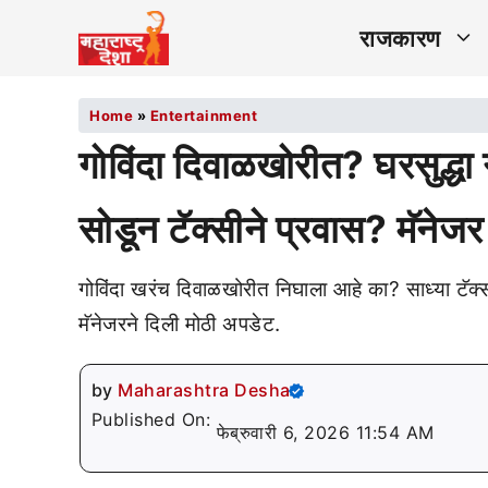
राजकारण
Home
»
Entertainment
गोविंदा दिवाळखोरीत? घरसुद्धा
सोडून टॅक्सीने प्रवास? मॅनेज
गोविंदा खरंच दिवाळखोरीत निघाला आहे का? साध्या टॅक्
मॅनेजरने दिली मोठी अपडेट.
by
Maharashtra Desha
Published On:
फेब्रुवारी 6, 2026 11:54 AM