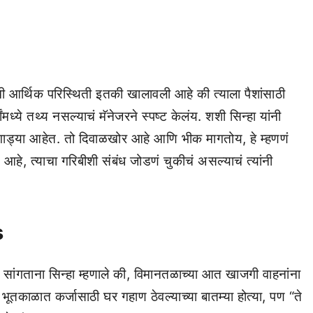
ी आर्थिक परिस्थिती इतकी खालावली आहे की त्याला पैशांसाठी
ध्ये तथ्य नसल्याचं मॅनेजरने स्पष्ट केलंय. शशी सिन्हा यांनी
गाड्या आहेत. तो दिवाळखोर आहे आणि भीक मागतोय, हे म्हणणं
ाय आहे, त्याचा गरिबीशी संबंध जोडणं चुकीचं असल्याचं त्यांनी
s
्दल सांगताना सिन्हा म्हणाले की, विमानतळाच्या आत खाजगी वाहनांना
 भूतकाळात कर्जासाठी घर गहाण ठेवल्याच्या बातम्या होत्या, पण “ते