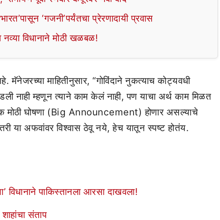
हाभारत’पासून ‘गजनी’पर्यंतचा प्रेरणादायी प्रवास
्या नव्या विधानाने मोठी खळबळ!
े. मॅनेजरच्या माहितीनुसार, “गोविंदाने नुकत्याच कोट्यवधी
वडली नाही म्हणून त्याने काम केलं नाही, पण याचा अर्थ काम मिळत
ाठी एक मोठी घोषणा (Big Announcement) होणार असल्याचे
ी तरी या अफवांवर विश्वास ठेवू नये, हेच यातून स्पष्ट होतंय.
्या’ विधानाने पाकिस्तानला आरसा दाखवला!
 शाहांचा संताप