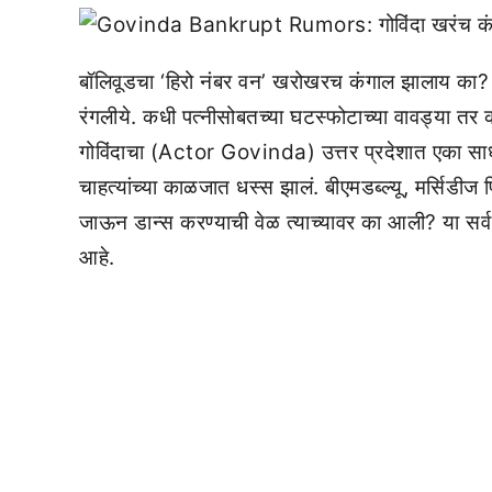
बॉलिवूडचा ‘हिरो नंबर वन’ खरोखरच कंगाल झालाय का? 
रंगलीये. कधी पत्नीसोबतच्या घटस्फोटाच्या वावड्या तर
गोविंदाचा (Actor Govinda) उत्तर प्रदेशात एका साध्
चाहत्यांच्या काळजात धस्स झालं. बीएमडब्ल्यू, मर्सिड
जाऊन डान्स करण्याची वेळ त्याच्यावर का आली? या सर्व प
आहे.