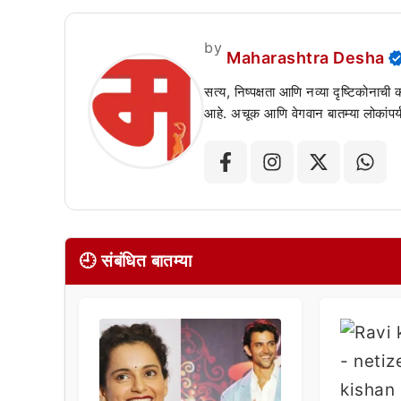
by
Maharashtra Desha
सत्य, निष्पक्षता आणि नव्या दृष्टिकोनाची
आहे. अचूक आणि वेगवान बातम्या लोकांपर्य
🕘 संबंधित बातम्या