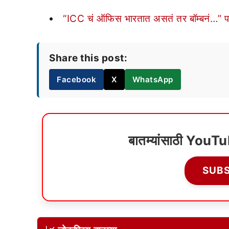
“ICC चं ऑफिस भारतात असतं तर बॉम्बनं…” पा
Share this post:
Facebook
X
WhatsApp
बातम्यांसाठी YouT
SUB