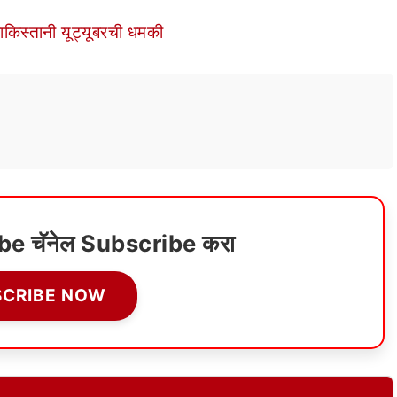
किस्तानी यूट्यूबरची धमकी
ube चॅनेल Subscribe करा
SCRIBE NOW