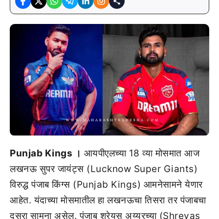
Punjab Kings ।
आयपीएलच्या 18 व्या मोसमात आज
लखनऊ सुपर जायंट्स (Lucknow Super Giants)
विरुद्ध पंजाब किंग्स (Punjab Kings) आमनेसामने येणार
आहेत. यंदाच्या मोसमातील हा लखनऊचा तिसरा तर पंजाबचा
दुसरा सामना असेल. पंजाब श्रेयस अय्यरच्या (Shreyas