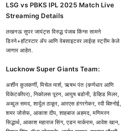
LSG vs PBKS IPL 2025 Match Live
Streaming Details
लखनऊ सुपर जायंट्स विरुद्ध पंजाब किंग्स सामने
डिस्ने+हॉटस्टार ॲप आणि वेबसाइटवर लाईव्ह स्ट्रीम केले
जाणार आहेत.
Lucknow Super Giants Team:
अर्शीन कुलकर्णी, मिचेल मार्श, ऋषभ पंत (कर्णधार आणि
विकेटकीपर), निकोलस पूरन, आयुष बडोनी, डेव्हिड मिलर,
अब्दुल समद, शार्दुल ठाकूर, आरएस हंगरगेकर, रवी बिश्नोई,
शमर जोसेफ, आकाश दीप, शाहबाज अहमद, मणिमरन
सिद्धार्थ, आकाश महाराज सिंग, एडन मार्कराम, आवेश खान,