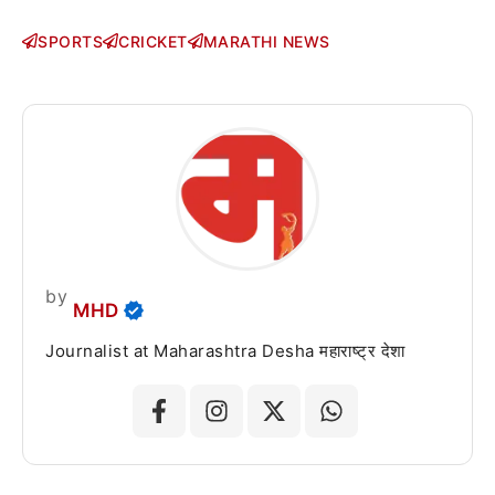
SPORTS
CRICKET
MARATHI NEWS
by
MHD
Journalist at Maharashtra Desha महाराष्ट्र देशा