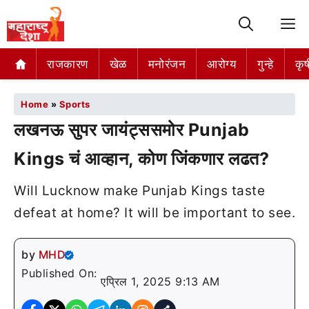
M
राजकारण
खेळ
मनोरंजन
आरोग्य
गुन्हे
कृष
Home
»
Sports
लखनऊ सुपर जायंट्ससमोर Punjab
Kings चं आव्हान, कोण जिंकणार लढत?
Will Lucknow make Punjab Kings taste
defeat at home? It will be important to see.
by
MHD
Published On:
एप्रिल 1, 2025 9:13 AM