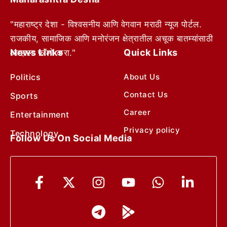
"महाराष्ट्र देशा - विश्वसनीय आणि वेगवान मराठी न्यूज पोर्टल.
राजकीय, सामाजिक आणि मनोरंजन क्षेत्रातील अचूक बातम्यांसाठी
News Links
Quick Links
आम्हाला फॉलो करा."
Politics
About Us
Contact Us
Sports
Career
Entertainment
Privacy policy
Technology
Follow Us On Social Media