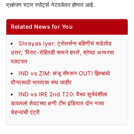
प्रक्षेपण स्टार स्पोर्ट्स नेटवर्कवर होणार आहे.
Related News for You
Shreyas Iyer: ट्रोलर्सना बहिणीचं सडेतोड
उत्तर; ‘विराट-रोहितही सामने हरले’, श्रेष्ठा अय्यरचा
पलटवार
IND vs ZIM: संजू सॅमसन OUT! झिम्बाब्वे
दौऱ्यासाठी भारताचा संघ जाहीर
IND vs IRE 2nd T20: वैभव सूर्यवंशीला
डावललं! शेवटच्या क्षणी टीम इंडियात दोन नव्या
चेहऱ्यांची एंट्री