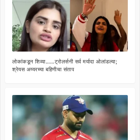
लोकांकडून शिव्या……ट्रोलर्सनी सर्व मर्यादा ओलांडल्या;
श्रेयस अय्यरच्या बहिणीचा संताप