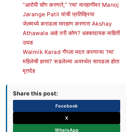
“आरोपी सोंग करणारे,” ‘त्या’ मारहाणीवर Manoj
Jarange Patil यांची प्रतिक्रिया
जेलमध्ये कराडला मारहाण करणारा Akshay
Athawale आहे तरी कोण? धक्कादायक माहिती
उघड
Walmik Karad गॅंगला मदत करणाऱ्या ‘त्या’
महिलेची हत्या? सडलेल्या अवस्थेत सापडला होता
मृतदेह
Share this post:
Facebook
X
WhatsApp