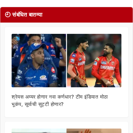
🕘 संबंधित बातम्या
श्रेयस अय्यर होणार नवा कर्णधार? टीम इंडियात मोठा
भूकंप, सूर्याची सुट्टी होणार?