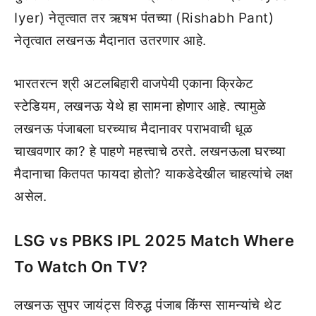
Iyer) नेतृत्वात तर ऋषभ पंतच्या (Rishabh Pant)
नेतृत्वात लखनऊ मैदानात उतरणार आहे.
भारतरत्न श्री अटलबिहारी वाजपेयी एकाना क्रिकेट
स्टेडियम, लखनऊ येथे हा सामना होणार आहे. त्यामुळे
लखनऊ पंजाबला घरच्याच मैदानावर पराभवाची धूळ
चाखवणार का? हे पाहणे महत्त्वाचे ठरते. लखनऊला घरच्या
मैदानाचा कितपत फायदा होतो? याकडेदेखील चाहत्यांचे लक्ष
असेल.
LSG vs PBKS IPL 2025 Match Where
To Watch On TV?
लखनऊ सुपर जायंट्स विरुद्ध पंजाब किंग्स सामन्यांचे थेट