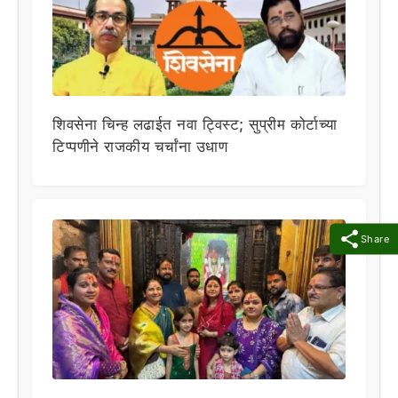
शिवसेना चिन्ह लढाईत नवा ट्विस्ट; सुप्रीम कोर्टाच्या
टिप्पणीने राजकीय चर्चांना उधाण
Share