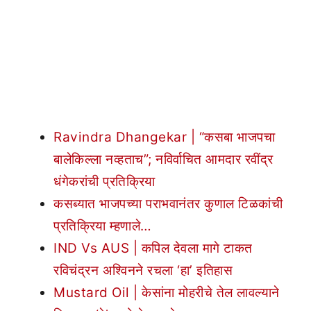
Ravindra Dhangekar | “कसबा भाजपचा
बालेकिल्ला नव्हताच”; नविर्वाचित आमदार रवींद्र
धंगेकरांची प्रतिक्रिया
कसब्यात भाजपच्या पराभवानंतर कुणाल टिळकांची
प्रतिक्रिया म्हणाले…
IND Vs AUS | कपिल देवला मागे टाकत
रविचंद्रन अश्विनने रचला ‘हा’ इतिहास
Mustard Oil | केसांना मोहरीचे तेल लावल्याने