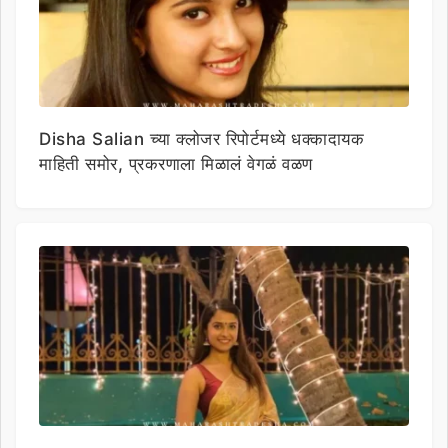
Disha Salian च्या क्लोजर रिपोर्टमध्ये धक्कादायक
माहिती समोर, प्रकरणाला मिळालं वेगळं वळण