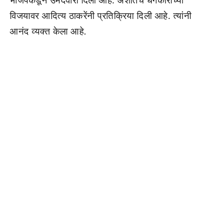
भाजपकडून उमेदवारी दिली आहे. अशातच धंगेकारांच्या
विजयावर आदित्य ठाकरेंनी प्रतिक्रिया दिली आहे. त्यांनी
आनंद व्यक्त केला आहे.