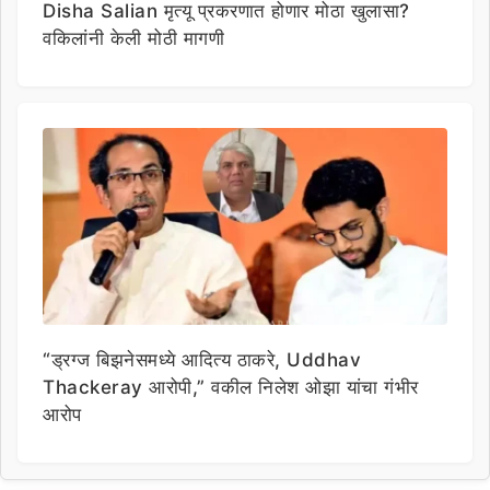
Disha Salian मृत्यू प्रकरणात होणार मोठा खुलासा?
वकिलांनी केली मोठी मागणी
“ड्रग्ज बिझनेसमध्ये आदित्य ठाकरे, Uddhav
Thackeray आरोपी,” वकील निलेश ओझा यांचा गंभीर
आरोप