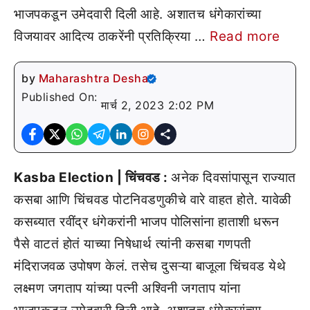
भाजपकडून उमेदवारी दिली आहे. अशातच धंगेकारांच्या
विजयावर आदित्य ठाकरेंनी प्रतिक्रिया …
Read more
by
Maharashtra Desha
Published On:
मार्च 2, 2023 2:02 PM
Kasba Election | चिंचवड :
अनेक दिवसांपासून राज्यात
कसबा आणि चिंचवड पोटनिवडणुकीचे वारे वाहत होते. यावेळी
कसब्यात रवींद्र धंगेकरांनी भाजप पोलिसांना हाताशी धरून
पैसे वाटतं होतं याच्या निषेधार्थ त्यांनी कसबा गणपती
मंदिराजवळ उपोषण केलं. तसेच दुसऱ्या बाजूला चिंचवड येथे
लक्ष्मण जगताप यांच्या पत्नी अश्विनी जगताप यांना