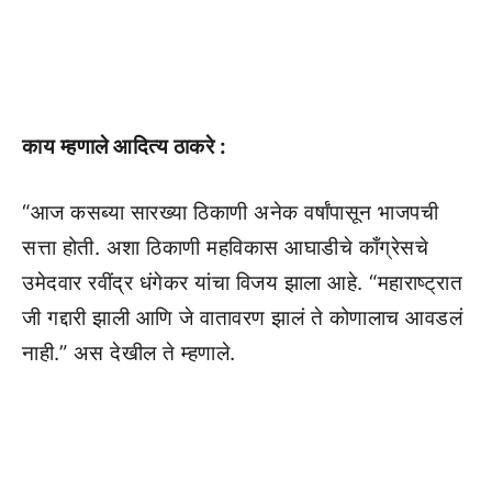
काय म्हणाले आदित्य ठाकरे :
“आज कसब्या सारख्या ठिकाणी अनेक वर्षांपासून भाजपची
सत्ता होती. अशा ठिकाणी महविकास आघाडीचे काँग्रेसचे
उमेदवार रवींद्र धंगेकर यांचा विजय झाला आहे. “महाराष्ट्रात
जी गद्दारी झाली आणि जे वातावरण झालं ते कोणालाच आवडलं
नाही.” अस देखील ते म्हणाले.