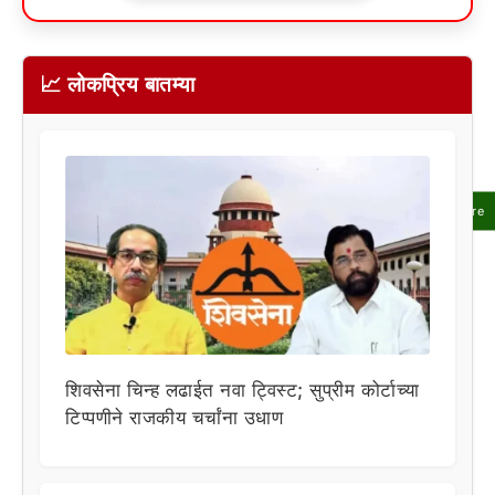
📈 लोकप्रिय बातम्या
Share
शिवसेना चिन्ह लढाईत नवा ट्विस्ट; सुप्रीम कोर्टाच्या
टिप्पणीने राजकीय चर्चांना उधाण