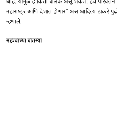
आहे. यामुळे हे किती बोलकं असू शकत. हेच परिवर्तन
महाराष्ट्र आणि देशात होणार” अस आदित्य ठाकरे पुढं
म्हणाले.
महत्वाच्या बातम्या