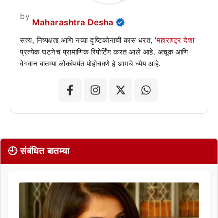
by
Maharashtra Desha
सत्य, निष्पक्षता आणि नव्या दृष्टिकोनाची कास धरत, '
महाराष्ट्र देशा
'
प्रत्येक घटनेचं प्रामाणिक रिपोर्टिंग करत आले आहे. अचूक आणि
वेगवान बातम्या लोकांपर्यंत पोहोचवणे हे आमचे ध्येय आहे.
🕘 संबंधित बातम्या