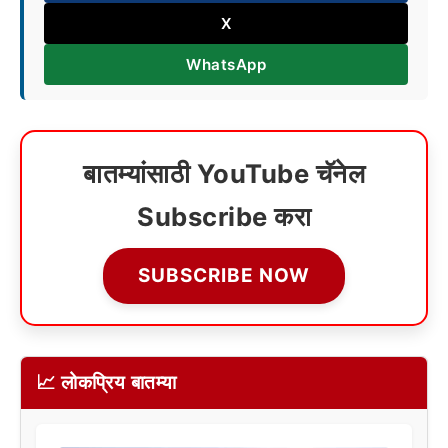
X
WhatsApp
बातम्यांसाठी YouTube चॅनेल
Subscribe करा
SUBSCRIBE NOW
📈 लोकप्रिय बातम्या