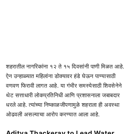
शहरातील नागरिकांना १२ ते १५ दिवसांनी पाणी मिळत आहे.
ऐन उन्हाळ्यात महिलांना डोक्यावर हंडे घेऊन पाण्यासाठी
वणवण फिरावी लागत आहे. या गंभीर समस्येसाठी शिवसेनेने
थेट सत्ताधारी लोकप्रतिनिधी आणि प्रशासनाला जबाबदार
धरले आहे. त्यांच्या निष्काळजीपणामुळे शहराला ही अवस्था
ओढवली असल्याचा आरोप करण्यात आला आहे.
Aditya Thackeray to Lead Water