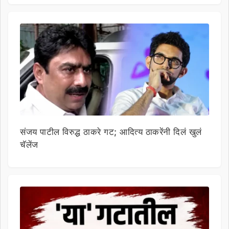
संजय पाटील विरुद्ध ठाकरे गट; आदित्य ठाकरेंनी दिलं खुलं
चॅलेंज