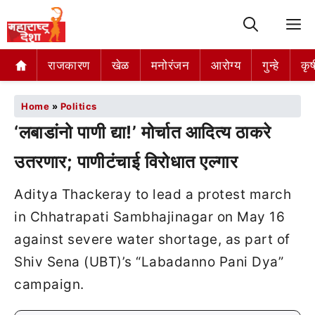
M
राजकारण
खेळ
मनोरंजन
आरोग्य
गुन्हे
कृष
Home
»
Politics
‘लबाडांनो पाणी द्या!’ मोर्चात आदित्य ठाकरे
उतरणार; पाणीटंचाई विरोधात एल्गार
Aditya Thackeray to lead a protest march
in Chhatrapati Sambhajinagar on May 16
against severe water shortage, as part of
Shiv Sena (UBT)’s “Labadanno Pani Dya”
campaign.