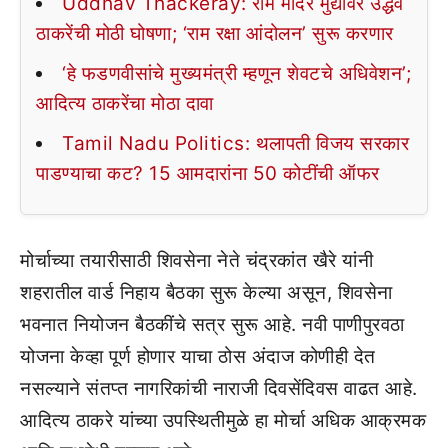
Uddhav Thackeray: राम मंदिर मुद्यावर उद्धव
ठाकरेंची मोठी घोषणा; ‘राम रक्षा आंदोलन’ सुरू करणार
‘हे फडणवीसांचे मुख्यमंत्री म्हणून शेवटचे अधिवेशन’;
आदित्य ठाकरेंचा मोठा दावा
Tamil Nadu Politics: थलापती विजय सरकार
पाडण्याचा कट? 15 आमदारांना 50 कोटींची ऑफर
मोर्चाच्या तयारीसाठी शिवसेना नेते चंद्रकांत खैरे यांनी
शहरातील वार्ड निहाय बैठका सुरू केल्या असून, शिवसेना
भवनात नियोजन बैठकींचे सत्र सुरू आहे. नवी पाणीपुरवठा
योजना केव्हा पूर्ण होणार याचा ठोस अंदाज कोणीही देत
नसल्याने संतप्त नागरिकांची नाराजी दिवसेंदिवस वाढत आहे.
आदित्य ठाकरे यांच्या उपस्थितीमुळे हा मोर्चा अधिक आक्रमक