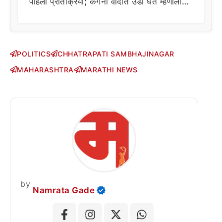
पहिली प्रतिक्रिया; कंगना वादात उडी घेत म्हणाला…
POLITICS
CHHATRAPATI SAMBHAJINAGAR
MAHARASHTRA
MARATHI NEWS
by
Namrata Gade