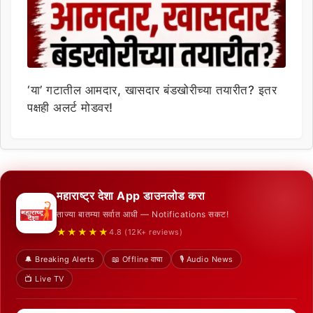
‘या’ गटातील आमदार, खासदार बंडखोरीच्या तयारीत? इतर
पक्षही अलर्ट मोडवर!
महाराष्ट्र देशा App डाउनलोड करा
ताज्या बातम्या सर्वात आधी — Notifications सकट!
★★★★★
4.8 (12K+ reviews)
🔔 Breaking Alerts
📖 Offline वाचा
🎙️ Audio News
📺 Live TV