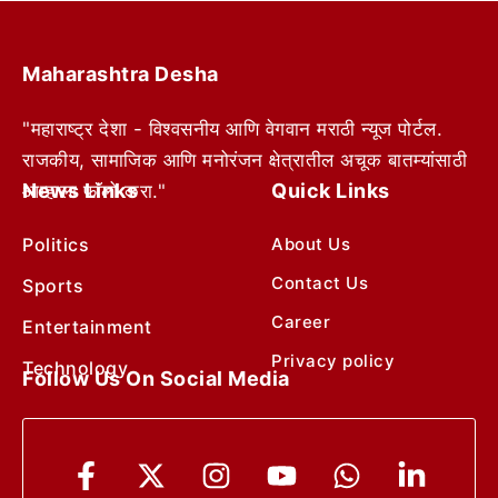
Maharashtra Desha
"महाराष्ट्र देशा - विश्वसनीय आणि वेगवान मराठी न्यूज पोर्टल.
राजकीय, सामाजिक आणि मनोरंजन क्षेत्रातील अचूक बातम्यांसाठी
News Links
Quick Links
आम्हाला फॉलो करा."
Politics
About Us
Contact Us
Sports
Career
Entertainment
Privacy policy
Technology
Follow Us On Social Media