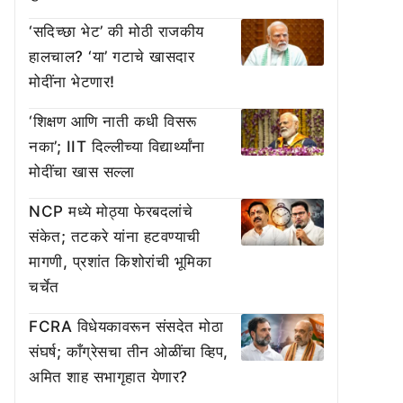
‘सदिच्छा भेट’ की मोठी राजकीय
हालचाल? ‘या’ गटाचे खासदार
मोदींना भेटणार!
‘शिक्षण आणि नाती कधी विसरू
नका’; IIT दिल्लीच्या विद्यार्थ्यांना
मोदींचा खास सल्ला
NCP मध्ये मोठ्या फेरबदलांचे
संकेत; तटकरे यांना हटवण्याची
मागणी, प्रशांत किशोरांची भूमिका
चर्चेत
FCRA विधेयकावरून संसदेत मोठा
संघर्ष; काँग्रेसचा तीन ओळींचा व्हिप,
अमित शाह सभागृहात येणार?