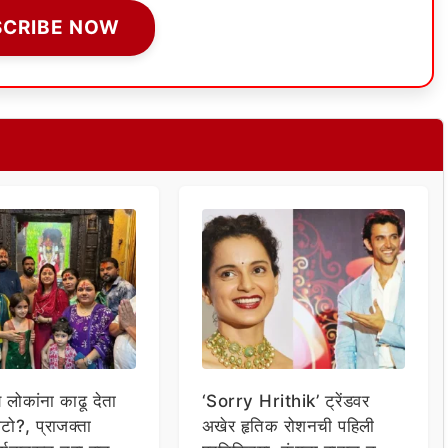
SCRIBE NOW
य लोकांना काढू देता
‘Sorry Hrithik’ ट्रेंडवर
टो?, प्राजक्ता
अखेर हृतिक रोशनची पहिली