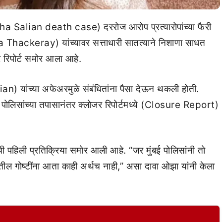
sha Salian death case) दररोज आरोप प्रत्यारोपांच्या फैरी
Thackeray) यांच्यावर सत्ताधारी सातत्याने निशाणा साधत
रिपोर्ट समोर आला आहे.
n) यांच्या अफेअरमुळे संबंधितांना पैसा देऊन थकली होती.
 पोलिसांच्या तपासानंतर क्लोजर रिपोर्टमध्ये (Closure Report)
पहिली प्रतिक्रिया समोर आली आहे. “जर मुंबई पोलिसांनी तो
तील गोष्टींना आता काही अर्थच नाही,” असा दावा ओझा यांनी केला