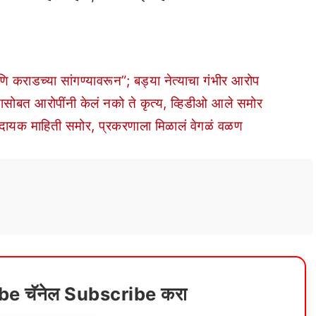
राडच्या सांगण्यावरून”; बड्या नेत्याचा गंभीर आरोप
बत आरोपींनी केलं नको ते कृत्य, व्हिडीओ आले समोर
कादायक माहिती समोर, प्रकरणाला मिळालं वेगळं वळण
ube चॅनेल Subscribe करा