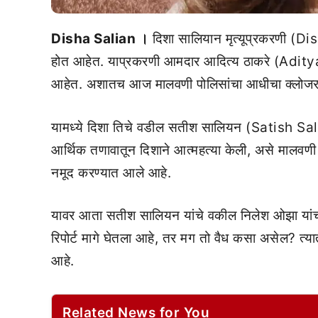
Disha Salian ।
दिशा सालियान मृत्यूप्रकरणी (Di
होत आहेत. याप्रकरणी आमदार आदित्य ठाकरे (Aditya 
आहेत. अशातच आज मालवणी पोलिसांचा आधीचा क्लोजर 
यामध्ये दिशा तिचे वडील सतीश सालियन (Satish Salia
आर्थिक तणावातून दिशाने आत्महत्या केली, असे मालवणी
नमूद करण्यात आले आहे.
यावर आता सतीश सालियन यांचे वकील निलेश ओझा यांची 
रिपोर्ट मागे घेतला आहे, तर मग तो वैध कसा असेल? त्या
आहे.
Related News for You