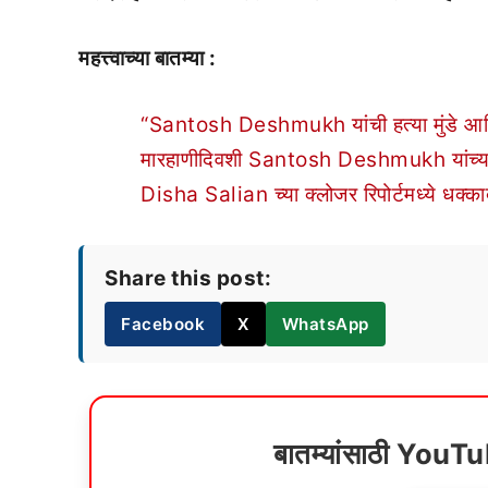
महत्त्वाच्या बातम्या :
“Santosh Deshmukh यांची हत्या मुंडे आणि क
मारहाणीदिवशी Santosh Deshmukh यांच्यासो
Disha Salian च्या क्लोजर रिपोर्टमध्ये धक्
Share this post:
Facebook
X
WhatsApp
बातम्यांसाठी YouT