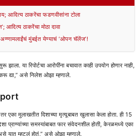
य; आदित्य ठाकरेंचा फडणवीसांना टोला
न’; आदित्य ठाकरेंचा मोठा दावा
अण्णामलाईंचं मुंबईत येण्याचं ‘ओपन चॅलेंज’!
ू झाला. या रिपोर्टचा आरोपींना बचावात काही उपयोग होणार नाही,
रू द्या,” असे निलेश ओझा म्हणाले.
eport
रानंतर एका मुलाखतीत दिशाच्या मृत्यूबाबत खुलासा केला होता. ही 15
शा प्राण्यांच्या समस्यांबाबत फार संवेदनशील होती, केरळमध्ये एका
असे यात म्हटलं होतं,” असे ओझा म्हणाले.