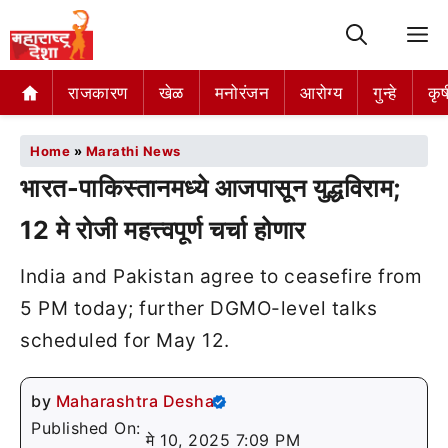
M
राजकारण
खेळ
मनोरंजन
आरोग्य
गुन्हे
कृष
Home
»
Marathi News
भारत-पाकिस्तानमध्ये आजपासून युद्धविराम;
12 मे रोजी महत्त्वपूर्ण चर्चा होणार
India and Pakistan agree to ceasefire from
5 PM today; further DGMO-level talks
scheduled for May 12.
by
Maharashtra Desha
Published On:
मे 10, 2025 7:09 PM