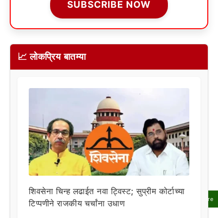
SUBSCRIBE NOW
📈 लोकप्रिय बातम्या
शिवसेना चिन्ह लढाईत नवा ट्विस्ट; सुप्रीम कोर्टाच्या
Share
टिप्पणीने राजकीय चर्चांना उधाण