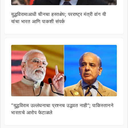
युद्धविरामाआधी चीनचा हस्तक्षेप; परराष्ट्र मंत्री वांग यी
यांचा भारत आणि पाकशी संपर्क
“युद्धविराम उल्लंघनाचा प्रश्नच उद्भवत नाही”; पाकिस्तानने
भारताचे आरोप फेटाळले