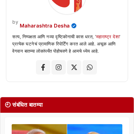
by
Maharashtra Desha
सत्य, निष्पक्षता आणि नव्या दृष्टिकोनाची कास धरत, '
महाराष्ट्र देशा
'
प्रत्येक घटनेचं प्रामाणिक रिपोर्टिंग करत आले आहे. अचूक आणि
वेगवान बातम्या लोकांपर्यंत पोहोचवणे हे आमचे ध्येय आहे.
🕘 संबंधित बातम्या