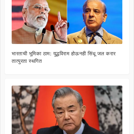
भारताची भूमिका ठाम: युद्धविराम होऊनही सिंधू जल करार
तात्पुरता स्थगित