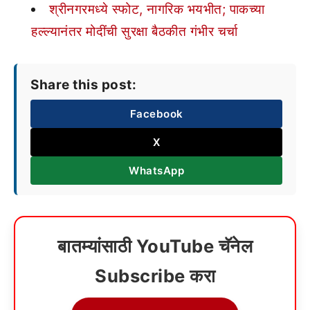
श्रीनगरमध्ये स्फोट, नागरिक भयभीत; पाकच्या
हल्ल्यानंतर मोदींची सुरक्षा बैठकीत गंभीर चर्चा
Share this post:
Facebook
X
WhatsApp
बातम्यांसाठी YouTube चॅनेल
Subscribe करा