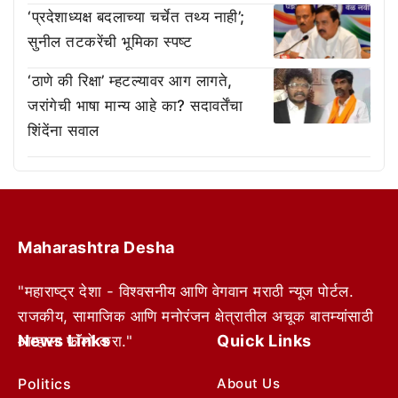
‘प्रदेशाध्यक्ष बदलाच्या चर्चेत तथ्य नाही’;
सुनील तटकरेंची भूमिका स्पष्ट
‘ठाणे की रिक्षा’ म्हटल्यावर आग लागते,
जरांगेची भाषा मान्य आहे का? सदावर्तेंचा
शिंदेंना सवाल
Maharashtra Desha
"महाराष्ट्र देशा - विश्वसनीय आणि वेगवान मराठी न्यूज पोर्टल.
राजकीय, सामाजिक आणि मनोरंजन क्षेत्रातील अचूक बातम्यांसाठी
News Links
Quick Links
आम्हाला फॉलो करा."
Politics
About Us