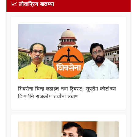
📈 लोकप्रिय बातम्या
शिवसेना चिन्ह लढाईत नवा ट्विस्ट; सुप्रीम कोर्टाच्या
टिप्पणीने राजकीय चर्चांना उधाण