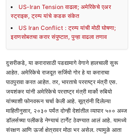
US-Iran Tension वाढला; अमेरिकेचे एअर
स्ट्राइक, ट्रम्प यांचे कडक संकेत
US Iran Conflict : ट्रम्प यांची मोठी घोषणा;
इराणसोबतचा करार संपुष्टात, पुन्हा वाढला तणाव
दुसरीकडे, या करारासाठी पडद्यामागे वेगाने हालचाली सुरू
आहेत. अमेरिकेचे राजदूत सर्जियो गोर हे या कराराचा
पाठपुरावा करत आहेत. तर, भारताचे परराष्ट्र मंत्री एस.
जयशंकर यांनी अमेरिकेचे परराष्ट्र मंत्री मार्को रुबियो
यांच्याशी फोनवरून चर्चा केली आहे. सूत्रांनी दिलेल्या
माहितीनुसार, २०३० पर्यंत दोन्ही देशांतील व्यापार ५०० अब्ज
डॉलर्सच्या पलीकडे नेण्याचं टार्गेट ठेवण्यात आलं आहे. यामध्ये
संरक्षण आणि ऊर्जा क्षेत्रावर मोठा भर असेल. त्यामुळे आता