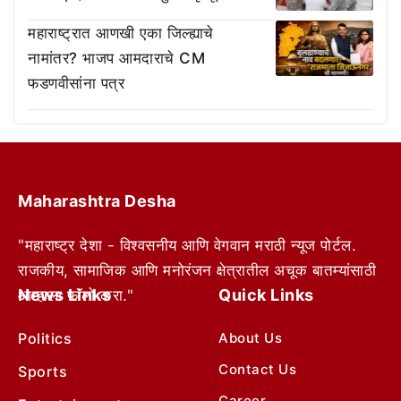
महाराष्ट्रात आणखी एका जिल्ह्याचे
नामांतर? भाजप आमदाराचे CM
फडणवीसांना पत्र
Maharashtra Desha
"महाराष्ट्र देशा - विश्वसनीय आणि वेगवान मराठी न्यूज पोर्टल.
राजकीय, सामाजिक आणि मनोरंजन क्षेत्रातील अचूक बातम्यांसाठी
News Links
Quick Links
आम्हाला फॉलो करा."
Politics
About Us
Contact Us
Sports
Career