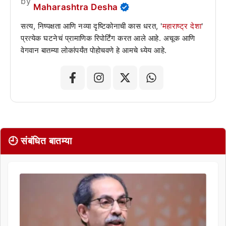
by
Maharashtra Desha
सत्य, निष्पक्षता आणि नव्या दृष्टिकोनाची कास धरत, '
महाराष्ट्र देशा
'
प्रत्येक घटनेचं प्रामाणिक रिपोर्टिंग करत आले आहे. अचूक आणि
वेगवान बातम्या लोकांपर्यंत पोहोचवणे हे आमचे ध्येय आहे.
🕘 संबंधित बातम्या