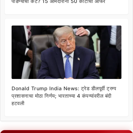
पाडण्याचा कट? 15 आमदारांना 50 कोटींची ऑफर
Donald Trump India News: ट्रेड डीलपूर्वी ट्रम्प
प्रशासनाचा मोठा निर्णय; भारताच्या 4 कंपन्यांवरील बंदी
हटवली