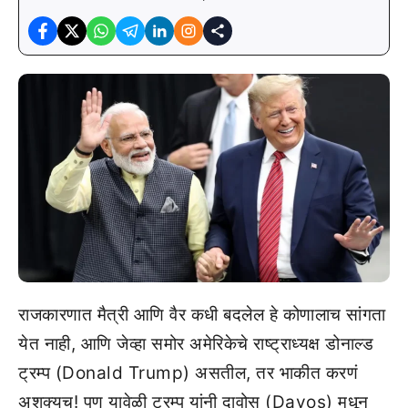
राजकारणात मैत्री आणि वैर कधी बदलेल हे कोणालाच सांगता
येत नाही, आणि जेव्हा समोर अमेरिकेचे राष्ट्राध्यक्ष डोनाल्ड
ट्रम्प (Donald Trump) असतील, तर भाकीत करणं
अशक्यच! पण यावेळी ट्रम्प यांनी दावोस (Davos) मधून