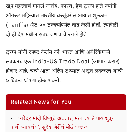
खूप महत्त्वाचं मानलं जातंय. कारण, हेच ट्रम्प होते ज्यांनी
ऑगस्ट महिन्यात भारतीय वस्तूंवरील आयात शुल्कात
(Tariffs) थेट ५० टक्क्यांपर्यंत वाढ केली होती. त्यावेळी
दोन्ही देशांमधील संबंध तणावाचे बनले होते.
ट्रम्प यांनी स्पष्ट केलंय की, भारत आणि अमेरिकेमध्ये
लवकरच एक India-US Trade Deal (व्यापार करार)
होणार आहे. चर्चा आता अंतिम टप्प्यात असून लवकरच याची
अधिकृत घोषणा होऊ शकते.
Related News for You
‘नरेंद्र मोदी विष्णूंचे अवतार, मला त्यांचे पाय धुवून
पाणी प्यायचंय’, सुदेश बेरींचं मोठं वक्तव्य