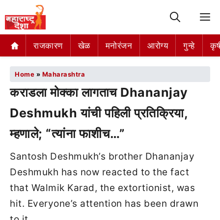
M
राजकारण
खेळ
मनोरंजन
आरोग्य
गुन्हे
कृष
Home
»
Maharashtra
कराडला मोक्का लागताच Dhananjay
Deshmukh यांची पहिली प्रतिक्रिया,
म्हणाले; “त्यांना फाशीच…”
Santosh Deshmukh’s brother Dhananjay
Deshmukh has now reacted to the fact
that Walmik Karad, the extortionist, was
hit. Everyone’s attention has been drawn
to it.