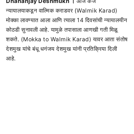
Dhananjay Deshmukh ।
आज केज
न्यायालयाकडून वाल्मिक कराडवर (Walmik Karad)
मोक्का लावण्यात आला आणि त्याला 14 दिवसांची न्यायालयीन
कोठडी सुनावली आहे. यामुळे तपासाला आणखी गती मिळू
शकते. (Mokka to Walmik Karad) यावर आता संतोष
देशमुख यांचे बंधू धनंजय देशमुख यांनी प्रतिक्रिया दिली
आहे.