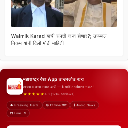
Walmik Karad याची संपत्ती जप्त होणार?; उज्ज्वल
निकम यांनी दिली मोठी माहिती
महाराष्ट्र देशा App डाउनलोड करा
ताज्या बातम्या सर्वात आधी — Notifications सकट!
★★★★★
4.8 (12K+ reviews)
🔔 Breaking Alerts
📖 Offline वाचा
🎙️ Audio News
📺 Live TV