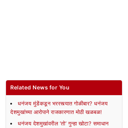
Related News for You
धनंजय मुंडेंकडून भररस्त्यात गोळीबार? धनंजय
देशमुखांच्या आरोपाने राजकारणात मोठी खळबळ!
धनंजय देशमुखांवरील ‘तो’ गुन्हा खोटा? समाधान