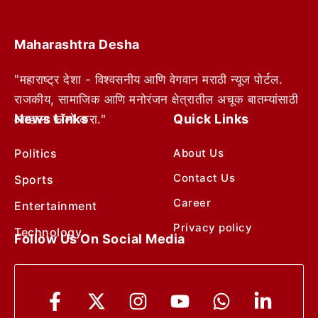
Maharashtra Desha
"महाराष्ट्र देशा - विश्वसनीय आणि वेगवान मराठी न्यूज पोर्टल.
राजकीय, सामाजिक आणि मनोरंजन क्षेत्रातील अचूक बातम्यांसाठी
News Links
Quick Links
आम्हाला फॉलो करा."
Politics
About Us
Contact Us
Sports
Career
Entertainment
Privacy policy
Technology
Follow Us On Social Media