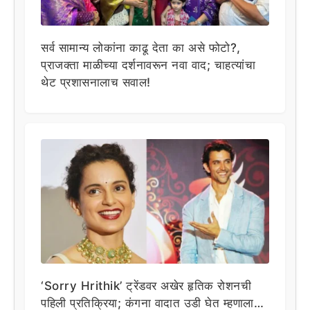
सर्व सामान्य लोकांना काढू देता का असे फोटो?,
प्राजक्ता माळीच्या दर्शनावरून नवा वाद; चाहत्यांचा
थेट प्रशासनालाच सवाल!
‘Sorry Hrithik’ ट्रेंडवर अखेर हृतिक रोशनची
पहिली प्रतिक्रिया; कंगना वादात उडी घेत म्हणाला…