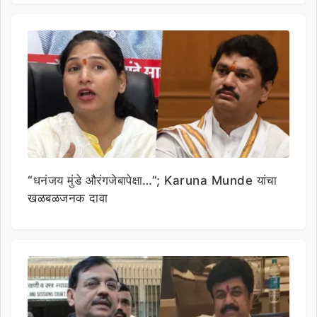
“धनंजय मुंडे औरंगजेबापेक्षा…”; Karuna Munde यांचा
खळबळजनक दावा