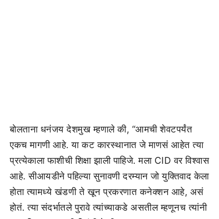
बोलताना धनंजय देशमुख म्हणाले की, “आमची शेवटपर्यंत
एकच मागणी आहे. या कट कारस्थानात जे माणसं आहेत त्या
प्रत्येकाला फाशीची शिक्षा झाली पाहिजे. मला CID वर विश्वास
आहे. सीआयडीने पहिल्या सुनावणी दरम्यान जो युक्तिवाद केला
होता त्यामध्ये खंडणी ते खून प्रकरणात कनेक्शन आहे, असं
होतं. त्या संदर्भातले पुरावे त्यांच्याकडे असतील म्हणूनच त्यांनी