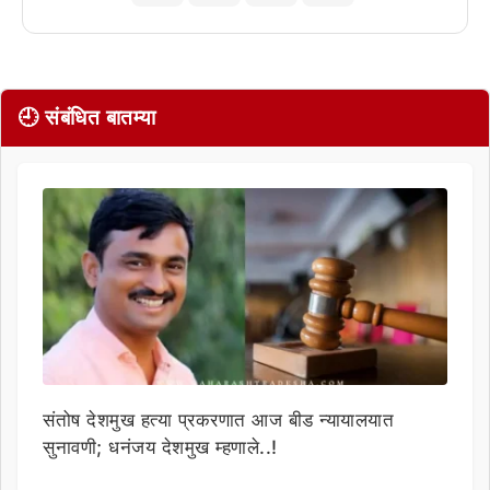
🕘 संबंधित बातम्या
संतोष देशमुख हत्या प्रकरणात आज बीड न्यायालयात
सुनावणी; धनंजय देशमुख म्हणाले..!