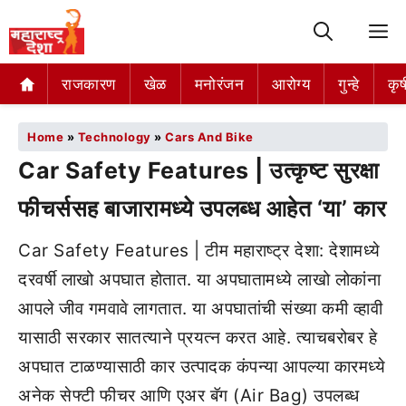
M
राजकारण
खेळ
मनोरंजन
आरोग्य
गुन्हे
कृष
Home
»
Technology
»
Cars And Bike
Car Safety Features | उत्कृष्ट सुरक्षा
फीचर्ससह बाजारामध्ये उपलब्ध आहेत ‘या’ कार
Car Safety Features | टीम महाराष्ट्र देशा: देशामध्ये
दरवर्षी लाखो अपघात होतात. या अपघातामध्ये लाखो लोकांना
आपले जीव गमवावे लागतात. या अपघातांची संख्या कमी व्हावी
यासाठी सरकार सातत्याने प्रयत्न करत आहे. त्याचबरोबर हे
अपघात टाळण्यासाठी कार उत्पादक कंपन्या आपल्या कारमध्ये
अनेक सेफ्टी फीचर आणि एअर बॅग (Air Bag) उपलब्ध