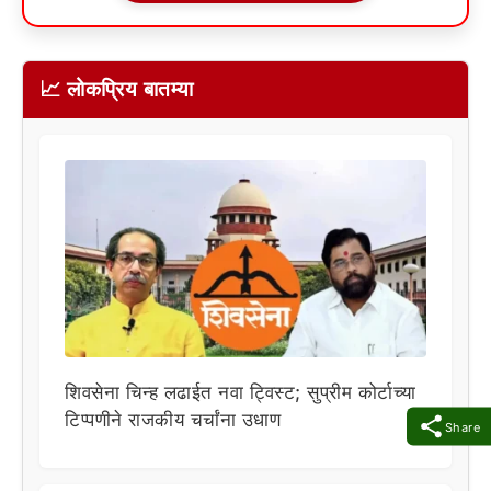
📈 लोकप्रिय बातम्या
शिवसेना चिन्ह लढाईत नवा ट्विस्ट; सुप्रीम कोर्टाच्या
टिप्पणीने राजकीय चर्चांना उधाण
Share