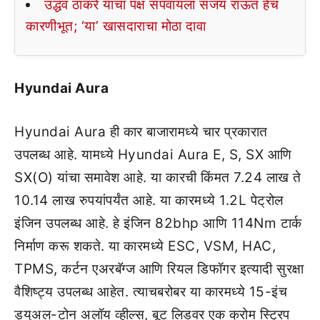
उद्धव ठाकरे यांचा पक्ष संपवायला संजय राऊत हेच
कारणीभूत; ‘या’ खासदाराचा मोठा दावा
Hyundai Aura
Hyundai Aura ही कार बाजारामध्ये चार प्रकारात
उपलब्ध आहे. यामध्ये Hyundai Aura E, S, SX आणि
SX(O) यांचा समावेश आहे. या कारची किंमत 7.24 लाख ते
10.14 लाख रुपयांपर्यंत आहे. या कारमध्ये 1.2L पेट्रोल
इंजिन उपलब्ध आहे. हे इंजिन 82bhp आणि 114Nm टार्क
निर्माण करू शकते. या कारमध्ये ESC, VSM, HAC,
TPMS, कर्टन एअरबॅग्ज आणि रियल डिफॉगर इत्यादी सुरक्षा
वैशिष्ट्य उपलब्ध आहेत. त्याचबरोबर या कारमध्ये 15-इंच
ड्युअल-टोन अलॉय व्हील्स, बूट लिडवर एक क्रोम स्ट्रिप