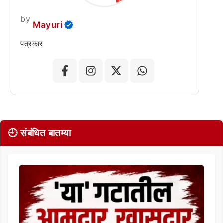
by
Mayuri
पत्रकार
🕘 संबंधित बातम्या