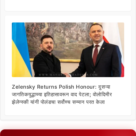
Zelensky Returns Polish Honour: दुसऱ्या
जागतिकयुद्धाच्या इतिहासावरून वाद पेटला; वोलोदिमीर
झेलेन्स्की यांनी पोलंडचा सर्वोच्च सन्मान परत केला