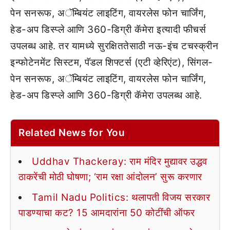
पेन सनरूफ, अॅम्बियंट लाइटिंग, वायरलेस फोन चार्जिंग,
हेड-अप डिस्प्ले आणि 360-डिग्री कॅमेरा इत्यादी फीचर्स
उपलब्ध आहे. तर यामध्ये सुरक्षिततेसाठी नऊ-इंच टचस्क्रीन
इन्फोटेनमेंट सिस्टम, पॅडल शिफ्टर्स (एटी व्हेरिएंट), सिंगल-
पेन सनरूफ, अॅम्बियंट लाइटिंग, वायरलेस फोन चार्जिंग,
हेड-अप डिस्प्ले आणि 360-डिग्री कॅमेरा उपलब्ध आहे.
Related News for You
Uddhav Thackeray: राम मंदिर मुद्यावर उद्धव
ठाकरेंची मोठी घोषणा; ‘राम रक्षा आंदोलन’ सुरू करणार
Tamil Nadu Politics: थलापती विजय सरकार
पाडण्याचा कट? 15 आमदारांना 50 कोटींची ऑफर