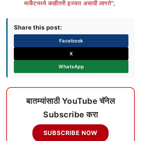
मार्केटमध्ये काहीतरी इज्जत असावी लागते”;
Share this post:
Facebook
X
WhatsApp
बातम्यांसाठी YouTube चॅनेल
Subscribe करा
SUBSCRIBE NOW