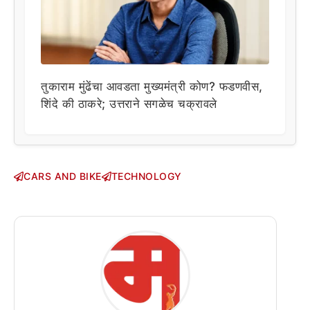
तुकाराम मुंढेंचा आवडता मुख्यमंत्री कोण? फडणवीस,
शिंदे की ठाकरे; उत्तराने सगळेच चक्रावले
CARS AND BIKE
TECHNOLOGY