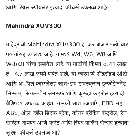
आणि रियल स्पॉयलर इत्यादी फीचर्स उपलब्ध आहेत.
Mahindra XUV300
महिंद्राची Mahindra XUV300 ही कर बाजारामध्ये चार
पर्यायांसह उपलब्ध आहे. यामध्ये W4, W6, W8 आणि
W8(O) यांचा समावेश आहे. या गाडीची किंमत 8.41 लाख
ते 14.7 लाख रुपये पर्यंत आहे. या कारमध्ये अँड्रॉइड ऑटो
आणि अॅपल कारप्लेसह सात-इंच टचस्क्रीन इन्फोटेनमेंट
सिस्टम, सिंगल-पेन सनरूफ आणि क्रूझ कंट्रोल इत्यादी
वैशिष्ट्य उपलब्ध आहेत. यामध्ये सात एअरबॅग, EBD सह
ABS, ऑल-व्हील डिस्क ब्रेक, कॉर्नर ब्रेकिंग कंट्रोल, रेन
सेन्सिंग वायपर आणि फ्रंट आणि रियर पार्किंग सेन्सर इत्यादी
सुरक्षा फीचर्स उपलब्ध आहे.