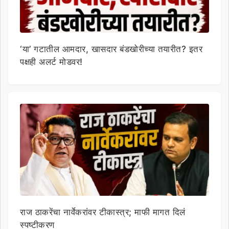
‘या’ गटातील आमदार, खासदार बंडखोरीच्या तयारीत? इतर
पक्षही अलर्ट मोडवर!
राज ठाकरेंचा नार्वेकरांवर टीकास्त्र; माफी मागत दिलं
स्पष्टीकरण