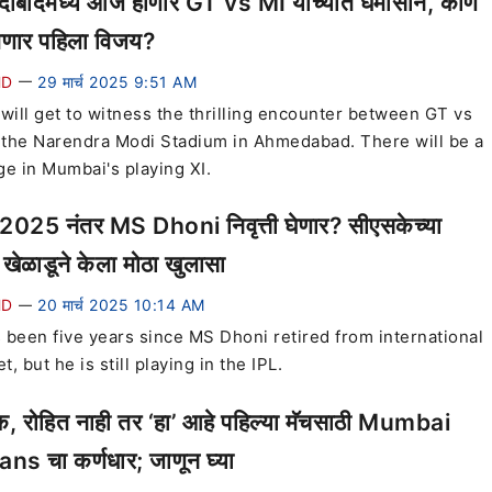
ाबादमध्ये आज होणार GT vs MI यांच्यात घमासान, कोण
णार पहिला विजय?
HD
29 मार्च 2025 9:51 AM
—
will get to witness the thrilling encounter between GT vs
 the Narendra Modi Stadium in Ahmedabad. There will be a
e in Mumbai's playing XI.
2025 नंतर MS Dhoni निवृत्ती घेणार? सीएसकेच्या
 खेळाडूने केला मोठा खुलासा
HD
20 मार्च 2025 10:14 AM
—
s been five years since MS Dhoni retired from international
et, but he is still playing in the IPL.
दिक, रोहित नाही तर ‘हा’ आहे पहिल्या मॅचसाठी Mumbai
ans चा कर्णधार; जाणून घ्या