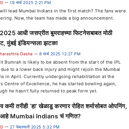
HD
19 मार्च 2025 2:21 PM
—
ill lead Mumbai Indians in the first match? The fans were
ering. Now, the team has made a big announcement.
2025 आधी जसप्रीत बुमराहच्या फिटनेसबाबत मोठी
ट, मुंबई इंडियन्सला झटका
harashtra Desha
8 मार्च 2025 12:27 PM
—
it Bumrah is likely to be absent from the start of the IPL
due to a lower back injury and might rejoin the Mumbai
ns in April. Currently undergoing rehabilitation at the
s Centre of Excellence, he has started bowling again,
ugh he hasn't fully returned to peak form yet.
व कमी तरीही ‘हा’ खेळाडू करणार रोहित शर्मासोबत ओपनिंग,
 आहे Mumbai Indians चं गणित?
HD
27 फेब्रुवारी 2025 5:32 PM
—