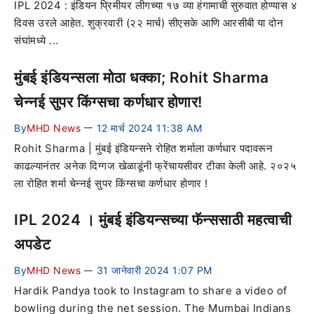
IPL 2024 : इंडियन प्रिमीयर लीगच्या १७ व्या हंगामाची सुरुवात होण्यास ४
दिवस उरले आहेत. शुक्रवारी (२२ मार्च) सीएसके आणि आरसीबी या दोन
संघांमध्ये ...
मुंबई इंडियन्सला मोठा धक्का; Rohit Sharma
चेन्नई सुपर किंग्सचा कर्णधार होणार!
By
MHD News
12 मार्च 2024 11:38 AM
—
Rohit Sharma | मुंबई इंडियन्सने रोहित शर्माला कर्णधार पदावरून
काढल्यानंतर अनेक दिग्गज खेळाडूंनी फ्रेंचायसीवर टीका केली आहे. २०२५
ला रोहित शर्मा चेन्नई सुपर किंग्सचा कर्णधार होणार !
IPL 2024 । मुंबई इंडियन्सच्या फॅन्ससाठी महत्वाची
अपडेट
By
MHD News
31 जानेवारी 2024 1:07 PM
—
Hardik Pandya took to Instagram to share a video of
bowling during the net session. The Mumbai Indians