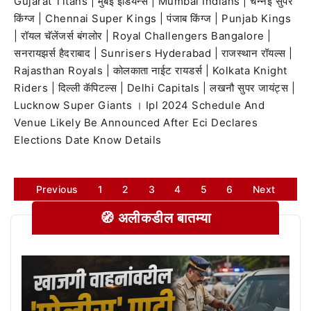
Gujarat Titans | मुंबई इंडियन्स | Mumbai Indians | चेन्नई सुपर
किंग्ज | Chennai Super Kings | पंजाब किंग्ज | Punjab Kings
| रॉयल चॅलेंजर्स बंगलोर | Royal Challengers Bangalore |
सनरायझर्स हैदराबाद | Sunrisers Hyderabad | राजस्थान रॉयल्स |
Rajasthan Royals | कोलकाता नाईट रायडर्स | Kolkata Knight
Riders | दिल्ली कॅपिटल्स | Delhi Capitals | लखनौ सुपर जायंट्स |
Lucknow Super Giants । Ipl 2024 Schedule And
Venue Likely Be Announced After Eci Declares
Elections Date Know Details
Previous
1
2
3
4
5
6
Next
🧭 अलीकडील बातम्या