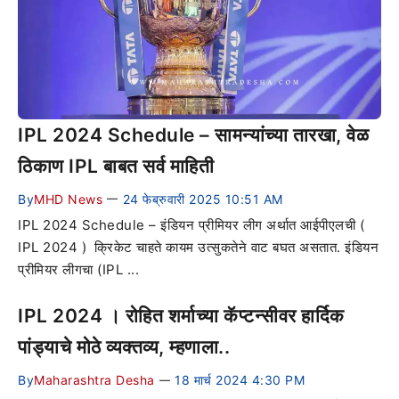
IPL 2024 Schedule – सामन्यांच्या तारखा, वेळ
ठिकाण IPL बाबत सर्व माहिती
By
MHD News
24 फेब्रुवारी 2025 10:51 AM
—
IPL 2024 Schedule – इंडियन प्रीमियर लीग अर्थात आईपीएलची (
IPL 2024 ) क्रिकेट चाहते कायम उत्सुकतेने वाट बघत असतात. इंडियन
प्रीमियर लीगचा (IPL ...
IPL 2024 । रोहित शर्माच्या कॅप्टन्सीवर हार्दिक
पांड्याचे मोठे व्यक्तव्य, म्हणाला..
By
Maharashtra Desha
18 मार्च 2024 4:30 PM
—