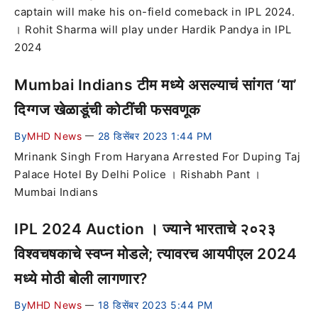
captain will make his on-field comeback in IPL 2024.
। Rohit Sharma will play under Hardik Pandya in IPL
2024
Mumbai Indians टीम मध्ये असल्याचं सांगत ‘या’
दिग्गज खेळाडूंची कोटींची फसवणूक
By
MHD News
28 डिसेंबर 2023 1:44 PM
—
Mrinank Singh From Haryana Arrested For Duping Taj
Palace Hotel By Delhi Police । Rishabh Pant ।
Mumbai Indians
IPL 2024 Auction । ज्याने भारताचे २०२३
विश्वचषकाचे स्वप्न मोडले; त्यावरच आयपीएल 2024
मध्ये मोठी बोली लागणार?
By
MHD News
18 डिसेंबर 2023 5:44 PM
—