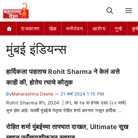
M
राजकारण
खेळ
मनोरंजन
आरोग्य
गुन्हे
कृष
मुंबई इंडियन्स
हार्दिकला पाहताच Rohit Sharma ने केलं असे
काही की, होतेय त्याचे कौतुक
By
Maharashtra Desha
21 मार्च 2024 1:15 PM
—
Rohit Sharma IPL 2024 | IPL चा १७ वा हंगाम उद्या (२२ मार्च)
सुरु होत आहे. यावर्षी मुंबईचे नेतृत्व रोहित शर्मा करणार नसून हार्दिक ...
रोहित शर्मा मुंबईच्या ताफ्यात दाखल, Ultimate सुख
म्हणत फ्रँचायझीकडून स्वागत