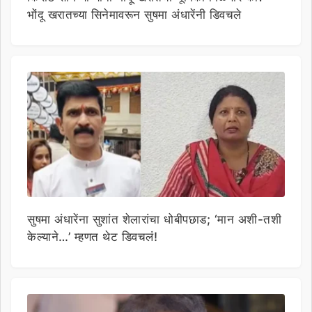
भोंदू खरातच्या सिनेमावरून सुषमा अंधारेंनी डिवचले
सुषमा अंधारेंना सुशांत शेलारांचा धोबीपछाड; ‘मान अशी-तशी
केल्याने…’ म्हणत थेट डिवचलं!