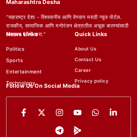
Maharashtra Desha
"महाराष्ट्र देशा - विश्वसनीय आणि वेगवान मराठी न्यूज पोर्टल.
राजकीय, सामाजिक आणि मनोरंजन क्षेत्रातील अचूक बातम्यांसाठी
News Links
Quick Links
आम्हाला फॉलो करा."
Politics
About Us
Contact Us
Sports
Career
Entertainment
Privacy policy
Technology
Follow Us On Social Media