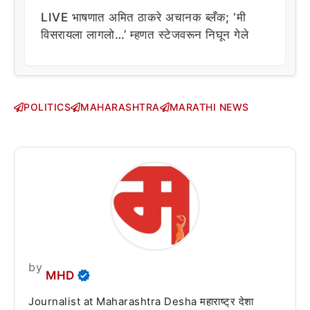
LIVE भाषणात अमित ठाकरे अचानक ब्लँक; ‘मी
विसरायला लागलो…’ म्हणत स्टेजवरून निघून गेले
POLITICS
MAHARASHTRA
MARATHI NEWS
by
MHD
Journalist at Maharashtra Desha महाराष्ट्र देशा