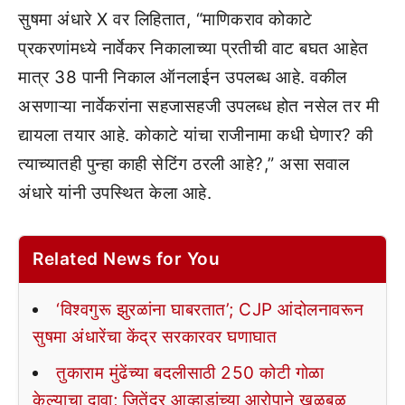
सुषमा अंधारे X वर लिहितात, “माणिकराव कोकाटे
प्रकरणांमध्ये नार्वेकर निकालाच्या प्रतीची वाट बघत आहेत
मात्र 38 पानी निकाल ऑनलाईन उपलब्ध आहे. वकील
असणाऱ्या नार्वेकरांना सहजासहजी उपलब्ध होत नसेल तर मी
द्यायला तयार आहे. कोकाटे यांचा राजीनामा कधी घेणार? की
त्याच्यातही पुन्हा काही सेटिंग ठरली आहे?,” असा सवाल
अंधारे यांनी उपस्थित केला आहे.
Related News for You
‘विश्वगुरू झुरळांना घाबरतात’; CJP आंदोलनावरून
सुषमा अंधारेंचा केंद्र सरकारवर घणाघात
तुकाराम मुंढेंच्या बदलीसाठी 250 कोटी गोळा
केल्याचा दावा; जितेंद्र आव्हाडांच्या आरोपाने खळबळ