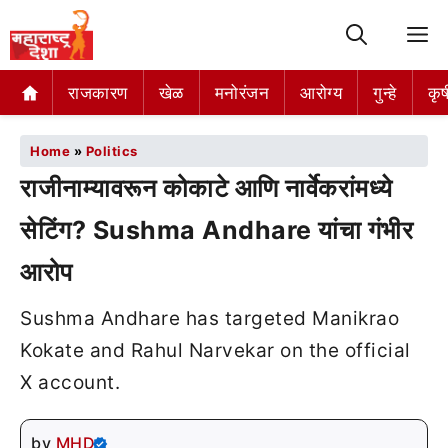
M
राजकारण
खेळ
मनोरंजन
आरोग्य
गुन्हे
कृष
Home
»
Politics
राजीनाम्यावरून कोकाटे आणि नार्वेकरांमध्ये
सेटिंग? Sushma Andhare यांचा गंभीर
आरोप
Sushma Andhare has targeted Manikrao
Kokate and Rahul Narvekar on the official
X account.
by
MHD