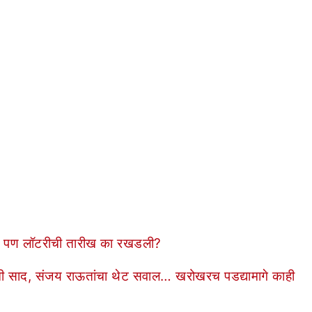
िसाद, पण लॉटरीची तारीख का रखडली?
ण्याची साद, संजय राऊतांचा थेट सवाल… खरोखरच पडद्यामागे काही