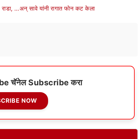
च राडा, …अन् सावे यांनी रागात फोन कट केला
ube चॅनेल Subscribe करा
SCRIBE NOW