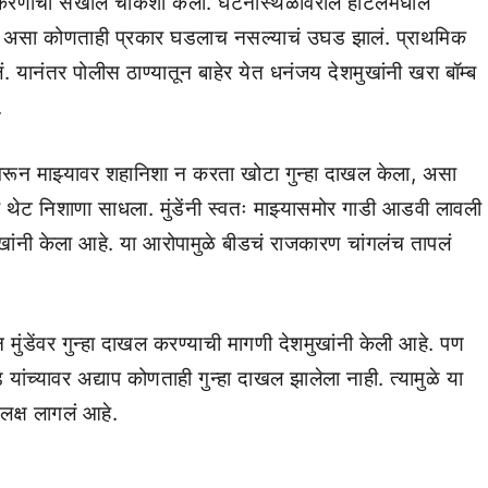
प्रकरणाची सखोल चौकशी केली. घटनास्थळावरील हॉटेलमधील
व्हा असा कोणताही प्रकार घडलाच नसल्याचं उघड झालं. प्राथमिक
ं. यानंतर पोलीस ठाण्यातून बाहेर येत धनंजय देशमुखांनी खरा बॉम्ब
.
्यावरून माझ्यावर शहानिशा न करता खोटा गुन्हा दाखल केला, असा
ेंवर थेट निशाणा साधला. मुंडेंनी स्वतः माझ्यासमोर गाडी आडवी लावली
खांनी केला आहे. या आरोपामुळे बीडचं राजकारण चांगलंच तापलं
ुंडेंवर गुन्हा दाखल करण्याची मागणी देशमुखांनी केली आहे. पण
े यांच्यावर अद्याप कोणताही गुन्हा दाखल झालेला नाही. त्यामुळे या
लक्ष लागलं आहे.