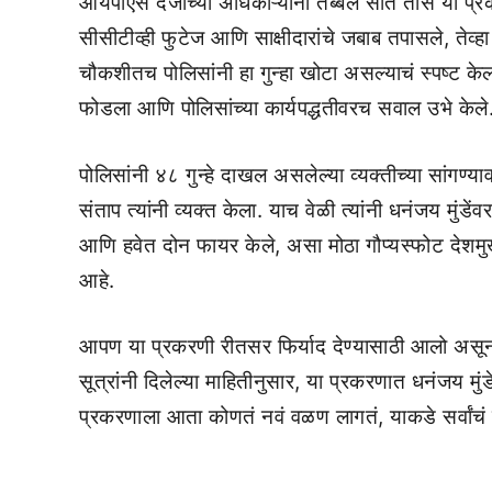
आयपीएस दर्जाच्या अधिकाऱ्यांनी तब्बल सात तास या 
सीसीटीव्ही फुटेज आणि साक्षीदारांचे जबाब तपासले, ते
चौकशीतच पोलिसांनी हा गुन्हा खोटा असल्याचं स्पष्ट केल
फोडला आणि पोलिसांच्या कार्यपद्धतीवरच सवाल उभे केले
पोलिसांनी ४८ गुन्हे दाखल असलेल्या व्यक्तीच्या सांगण
संताप त्यांनी व्यक्त केला. याच वेळी त्यांनी धनंजय मुंड
आणि हवेत दोन फायर केले, असा मोठा गौप्यस्फोट देशमु
आहे.
आपण या प्रकरणी रीतसर फिर्याद देण्यासाठी आलो असून म
सूत्रांनी दिलेल्या माहितीनुसार, या प्रकरणात धनंजय मुंड
प्रकरणाला आता कोणतं नवं वळण लागतं, याकडे सर्वांचं 