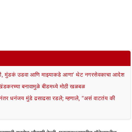
ाही, मुंडकं उडवा आणि माझ्याकडे आणा’ थेट नगरसेवकाचा आदेश
खिंडकरच्या बनावामुळे बीडमध्ये मोठी खळबळ
ंतर धनंजय मुंडे ढसाढसा रडले; म्हणाले, “असं वाटतंय की