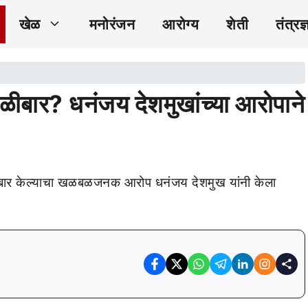
खेळ
मनोरंजन
आरोग्य
शेती
तंत्रज्
गोळीबार? धनंजय देशमुखांच्या आरोपाने
ळीबार केल्याचा खळबळजनक आरोप धनंजय देशमुख यांनी केला