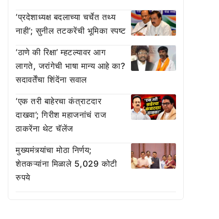
‘प्रदेशाध्यक्ष बदलाच्या चर्चेत तथ्य
नाही’; सुनील तटकरेंची भूमिका स्पष्ट
‘ठाणे की रिक्षा’ म्हटल्यावर आग
लागते, जरांगेची भाषा मान्य आहे का?
सदावर्तेंचा शिंदेंना सवाल
‘एक तरी बाहेरचा कंत्राटदार
दाखवा’; गिरीश महाजनांचं राज
ठाकरेंना थेट चॅलेंज
मुख्यमंत्र्यांचा मोठा निर्णय;
शेतकऱ्यांना मिळाले 5,029 कोटी
रुपये