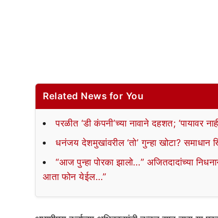
Related News for You
परळीत ‘डी कंपनी’च्या नावाने दहशत; ‘पायावर न
धनंजय देशमुखांवरील ‘तो’ गुन्हा खोटा? समाधान 
“आज पुन्हा पोरका झालो…” अजितदादांच्या निधनान
आता फोन येईल…”