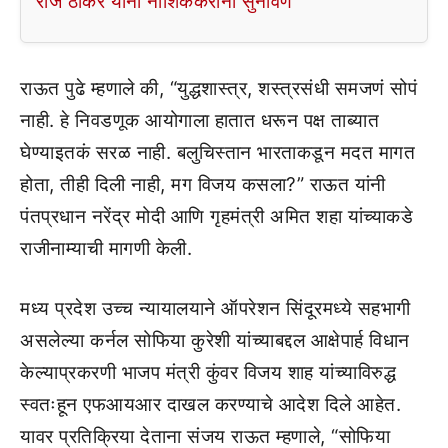
राज ठाकरे यांनी नाशिककरांना सुनावणे
राऊत पुढे म्हणाले की, “युद्धशास्त्र, शस्त्रसंधी समजणं सोपं
नाही. हे निवडणूक आयोगाला हातात धरून पक्ष ताब्यात
घेण्याइतकं सरळ नाही. बलुचिस्तान भारताकडून मदत मागत
होता, तीही दिली नाही, मग विजय कसला?” राऊत यांनी
पंतप्रधान नरेंद्र मोदी आणि गृहमंत्री अमित शहा यांच्याकडे
राजीनाम्याची मागणी केली.
मध्य प्रदेश उच्च न्यायालयाने ऑपरेशन सिंदूरमध्ये सहभागी
असलेल्या कर्नल सोफिया कुरेशी यांच्याबद्दल आक्षेपार्ह विधान
केल्याप्रकरणी भाजप मंत्री कुंवर विजय शाह यांच्याविरुद्ध
स्वतःहून एफआयआर दाखल करण्याचे आदेश दिले आहेत.
यावर प्रतिक्रिया देताना संजय राऊत म्हणाले, “सोफिया