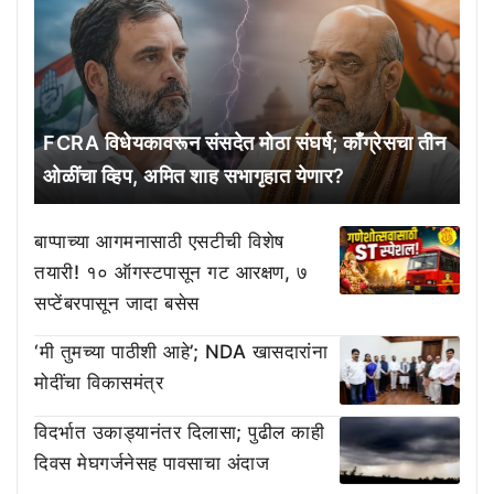
FCRA विधेयकावरून संसदेत मोठा संघर्ष; काँग्रेसचा तीन
ओळींचा व्हिप, अमित शाह सभागृहात येणार?
बाप्पाच्या आगमनासाठी एसटीची विशेष
तयारी! १० ऑगस्टपासून गट आरक्षण, ७
सप्टेंबरपासून जादा बसेस
‘मी तुमच्या पाठीशी आहे’; NDA खासदारांना
मोदींचा विकासमंत्र
विदर्भात उकाड्यानंतर दिलासा; पुढील काही
दिवस मेघगर्जनेसह पावसाचा अंदाज