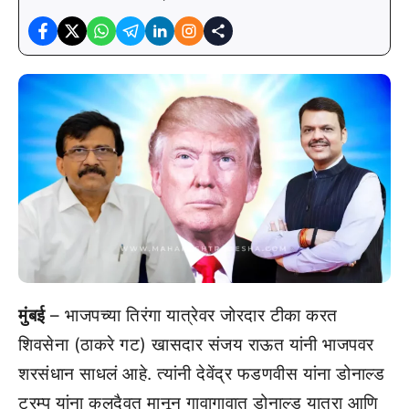
मुंबई
– भाजपच्या तिरंगा यात्रेवर जोरदार टीका करत
शिवसेना (ठाकरे गट) खासदार संजय राऊत यांनी भाजपवर
शरसंधान साधलं आहे. त्यांनी देवेंद्र फडणवीस यांना डोनाल्ड
ट्रम्प यांना कुलदैवत मानून गावागावात डोनाल्ड यात्रा आणि