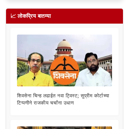
📈 लोकप्रिय बातम्या
शिवसेना चिन्ह लढाईत नवा ट्विस्ट; सुप्रीम कोर्टाच्या
टिप्पणीने राजकीय चर्चांना उधाण