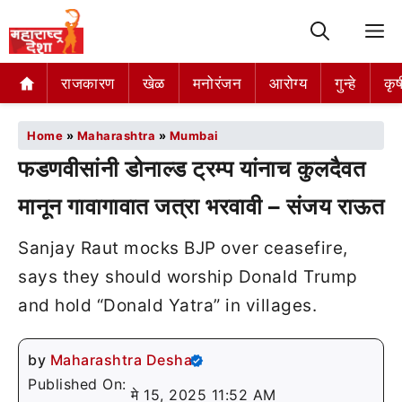
M
राजकारण
खेळ
मनोरंजन
आरोग्य
गुन्हे
कृष
Home
»
Maharashtra
»
Mumbai
फडणवीसांनी डोनाल्ड ट्रम्प यांनाच कुलदैवत
मानून गावागावात जत्रा भरवावी – संजय राऊत
Sanjay Raut mocks BJP over ceasefire,
says they should worship Donald Trump
and hold “Donald Yatra” in villages.
by
Maharashtra Desha
Published On:
मे 15, 2025 11:52 AM