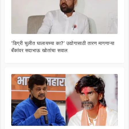
‘डिग्री चुलीत घालायच्या का?’ उद्योगासाठी तारण मागणाऱ्या
बँकांवर सदाभाऊ खोतांचा सवाल