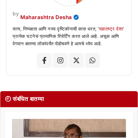
by
Maharashtra Desha
सत्य, निष्पक्षता आणि नव्या दृष्टिकोनाची कास धरत, '
महाराष्ट्र देशा
'
प्रत्येक घटनेचं प्रामाणिक रिपोर्टिंग करत आले आहे. अचूक आणि
वेगवान बातम्या लोकांपर्यंत पोहोचवणे हे आमचे ध्येय आहे.
🕘 संबंधित बातम्या