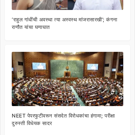
‘राहुल गांधींची अवस्था त्या अस्वस्थ मांजरासारखी’; कंगना
राणौत यांचा घणाघात
NEET पेपरफुटीवरून संसदेत विरोधकांचा हंगामा; परीक्षा
दुरुस्ती विधेयक सादर