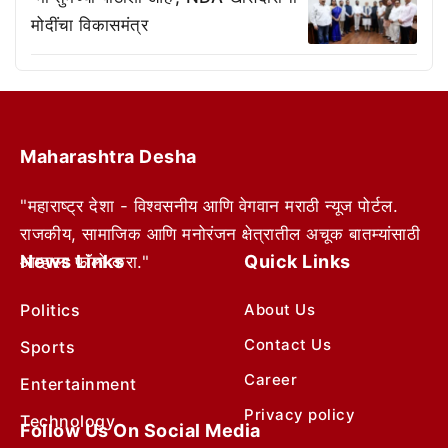
मोदींचा विकासमंत्र
Maharashtra Desha
"महाराष्ट्र देशा - विश्वसनीय आणि वेगवान मराठी न्यूज पोर्टल.
राजकीय, सामाजिक आणि मनोरंजन क्षेत्रातील अचूक बातम्यांसाठी
News Links
Quick Links
आम्हाला फॉलो करा."
Politics
About Us
Contact Us
Sports
Career
Entertainment
Privacy policy
Technology
Follow Us On Social Media