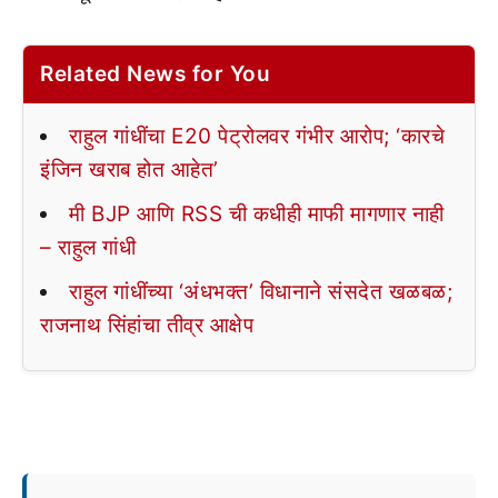
Related News for You
राहुल गांधींचा E20 पेट्रोलवर गंभीर आरोप; ‘कारचे
इंजिन खराब होत आहेत’
मी BJP आणि RSS ची कधीही माफी मागणार नाही
– राहुल गांधी
राहुल गांधींच्या ‘अंधभक्त’ विधानाने संसदेत खळबळ;
राजनाथ सिंहांचा तीव्र आक्षेप