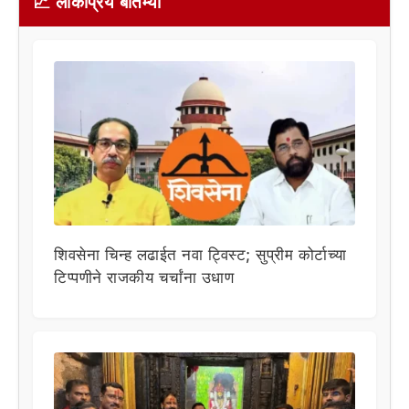
📈 लोकप्रिय बातम्या
शिवसेना चिन्ह लढाईत नवा ट्विस्ट; सुप्रीम कोर्टाच्या
टिप्पणीने राजकीय चर्चांना उधाण