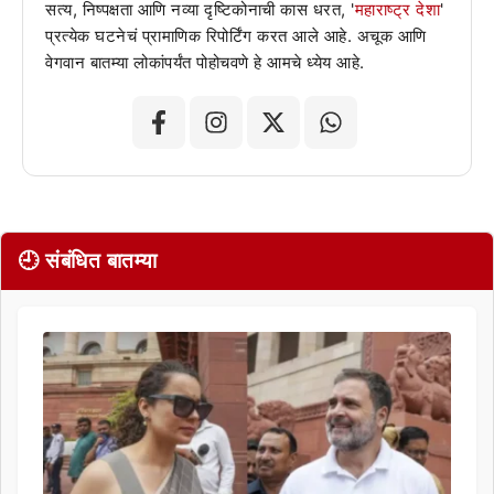
सत्य, निष्पक्षता आणि नव्या दृष्टिकोनाची कास धरत, '
महाराष्ट्र देशा
'
प्रत्येक घटनेचं प्रामाणिक रिपोर्टिंग करत आले आहे. अचूक आणि
वेगवान बातम्या लोकांपर्यंत पोहोचवणे हे आमचे ध्येय आहे.
🕘 संबंधित बातम्या