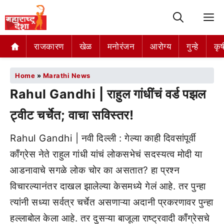
M
राजकारण
खेळ
मनोरंजन
आरोग्य
गुन्हे
कृष
Home
»
Marathi News
Rahul Gandhi | राहुल गांधींचं वर्ड पझल
ट्वीट चर्चेत; वाचा सविस्तर!
Rahul Gandhi | नवी दिल्ली : गेल्या काही दिवसांपूर्वी
काँग्रेस नेते राहुल गांधी यांचं लोकसभेचं सदस्यत्व मोदी या
आडनावाचे सगळे लोक चोर का असतात? हा प्रश्न
विचारल्यानंतर दाखल झालेल्या केसमध्ये गेलं आहे. तर पुन्हा
त्यांनी सध्या सर्वत्र चर्चेत असणाऱ्या अदानी प्रकरणावर पुन्हा
हल्लाबोल केला आहे. तर दुसऱ्या बाजूला राष्ट्रवादी काँग्रेसचे