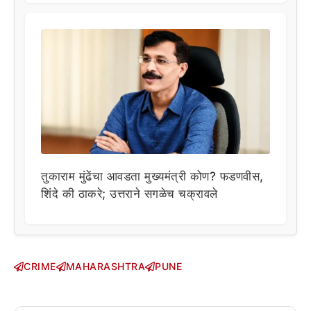
तुकाराम मुंढेंचा आवडता मुख्यमंत्री कोण? फडणवीस,
शिंदे की ठाकरे; उत्तराने सगळेच चक्रावले
CRIME
MAHARASHTRA
PUNE