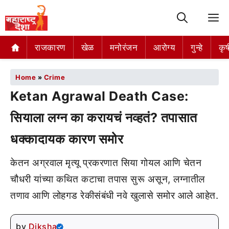
M
राजकारण
खेळ
मनोरंजन
आरोग्य
गुन्हे
कृष
Home
»
Crime
Ketan Agrawal Death Case:
सियाला लग्न का करायचं नव्हतं? तपासात
धक्कादायक कारण समोर
केतन अग्रवाल मृत्यू प्रकरणात सिया गोयल आणि चेतन
चौधरी यांच्या कथित कटाचा तपास सुरू असून, लग्नातील
तणाव आणि लोहगड रेकीसंबंधी नवे खुलासे समोर आले आहेत.
by
Diksha