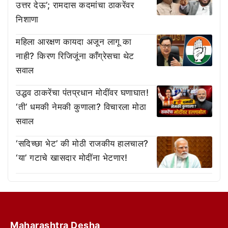
उत्तर देऊ’; रामदास कदमांचा ठाकरेंवर
निशाणा
महिला आरक्षण कायदा अजून लागू का
नाही? किरण रिजिजूंना काँग्रेसचा थेट
सवाल
उद्धव ठाकरेंचा पंतप्रधान मोदींवर घणाघात!
‘ती’ धमकी नेमकी कुणाला? विचारला मोठा
सवाल
‘सदिच्छा भेट’ की मोठी राजकीय हालचाल?
‘या’ गटाचे खासदार मोदींना भेटणार!
Maharashtra Desha