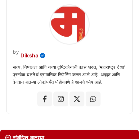
by
Diksha
सत्य, निष्पक्षता आणि नव्या दृष्टिकोनाची कास धरत, 'महाराष्ट्र देशा'
प्रत्येक घटनेचं प्रामाणिक रिपोर्टिंग करत आले आहे. अचूक आणि
वेगवान बातम्या लोकांपर्यंत पोहोचवणे हे आमचे ध्येय आहे.
🕘 संबंधित बातम्या