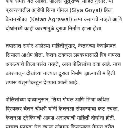
बाबी समोर येत आहेत. पोलिस सूत्रांच्या माहितीनुसार, या
प्रकरणातील आरोपी सिया गोयल (Siya Goyal) हिला
केतनसोबत (Ketan Agrawal) लग्न करायचे नव्हते आणि
दोघांमध्ये काही कारणांमुळे दुरावा निर्माण झाला होता.
तपासात समोर आलेल्या माहितीनुसार, केतनच्या केसांबाबत
सियाला आक्षेप होता. केतन टक्कल लपवण्यासाठी विग वापरत
असल्याचे तिला पसंत नव्हते, असा पोलिसांचा दावा आहे. याच
कारणातून दोघांच्या नात्यात दुरावा निर्माण झाल्याची माहिती
तपास यंत्रणेकडून देण्यात आली आहे.
पोलिसांच्या दाव्यानुसार, सिया गोयल आणि तिचा कथित
प्रियकर चेतन चौधरी यांनी केतनला संपवण्याचा कट रचला.
केतनला ट्रेकिंगची आवड असल्याची माहिती दोघांना होती.
याचाच फायदा घेत त्याला लोहगड किल्ल्यावर नेऊन दरीत