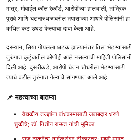
मात्र, मोबाईल कॉल रेकॉर्ड, आरोपींच्या हालचाली, तांत्रिक
पुरावे आणि घटनास्थळावरील तपासाच्या आधारे पोलिसांनी हा
कथित कट उघड केल्याचा दावा केला आहे.
दरम्यान, सिया गोयलला अटक झाल्यानंतर तिला भेटण्यासाठी
तुरुंगात कुटुंबातील कोणीही आले नसल्याची माहिती पोलिसांनी
दिली आहे. दुसरीकडे, आरोपी चेतन चौधरीला भेटण्यासाठी
त्याचे वडील तुरुंगात गेल्याचे सांगण्यात आले आहे.
📌
महत्वाच्या बातम्या
वैद्यकीय तज्ज्ञांना बांधकामासाठी जबाबदार धरणे
चुकीचे; डॉ. नितीन राऊत यांची भूमिका
राज ठाकरेंचा नार्वेकरांवर टीकास्त्र; माफी मागत