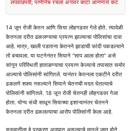
लपवाछपवी; पत्नीनेच रचला अंगावर काटा आणणारा कट
14 जून रोजी केतन आणि सिया लोहगडवर गेले होते. त्यावेळी
केतनला दरीत ढकलण्याचा प्रयत्न झाल्याचा पोलिसांचा दावा
आहे. मात्र, खाली पडताना केतनने झाडाची फांदी पकडल्याने
तो बचावला. या घटनेनंतर सियाने “साप आला होता” असे
सांगून परिस्थिती हाताळण्याचा प्रयत्न केल्याचे तपासात समोर
आल्याचे पोलिसांनी सांगितले. यानंतर केतनला एकटीने दरीत
ढकलणे शक्य नसल्याने सियाने चेतनची मदत घेतल्याचे
पोलिसांनी सांगितले. 18 जून रोजी चेतनही लोहगडवर गेला
होता. योग्य संधी साधून सियाच्या इशाऱ्यानंतर चेतनने
केतनला दरीत ढकलल्याचा आरोप पोलिसांनी केला आहे.
सुरुवातीला हे प्रकरण अपघात असल्याचे मानले जात होते.