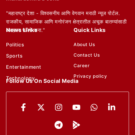
"महाराष्ट्र देशा - विश्वसनीय आणि वेगवान मराठी न्यूज पोर्टल.
राजकीय, सामाजिक आणि मनोरंजन क्षेत्रातील अचूक बातम्यांसाठी
News Links
Quick Links
आम्हाला फॉलो करा."
Politics
About Us
Contact Us
Sports
Career
Entertainment
Privacy policy
Technology
Follow Us On Social Media