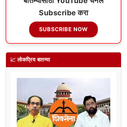
बातम्यांसाठी YouTube चॅनेल
Subscribe करा
SUBSCRIBE NOW
📈 लोकप्रिय बातम्या