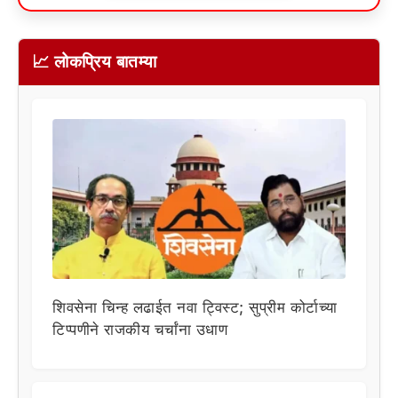
📈 लोकप्रिय बातम्या
शिवसेना चिन्ह लढाईत नवा ट्विस्ट; सुप्रीम कोर्टाच्या
टिप्पणीने राजकीय चर्चांना उधाण