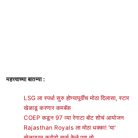
महत्त्वाच्या बातम्या :
LSG ला स्पर्धा सुरु होण्यापूर्वीच मोठा दिलासा, स्टार
खेळाडू करणार कमबॅक
COEP कडून 97 व्या रेगाटा बोट शोचं आयोजन
Rajasthan Royals ला मोठा धक्का! ‘या’
खेळाडूवर करोडो खर्च केले पण तो…