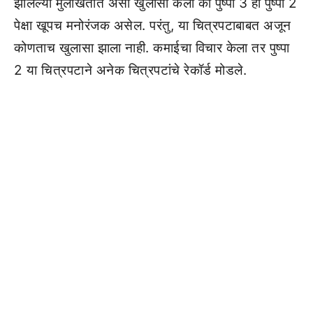
झालेल्या मुलाखतीत असा खुलासा केला की पुष्पा 3 हा पुष्पा 2
पेक्षा खूपच मनोरंजक असेल. परंतु, या चित्रपटाबाबत अजून
कोणताच खुलासा झाला नाही. कमाईचा विचार केला तर पुष्पा
2 या चित्रपटाने अनेक चित्रपटांचे रेकॉर्ड मोडले.