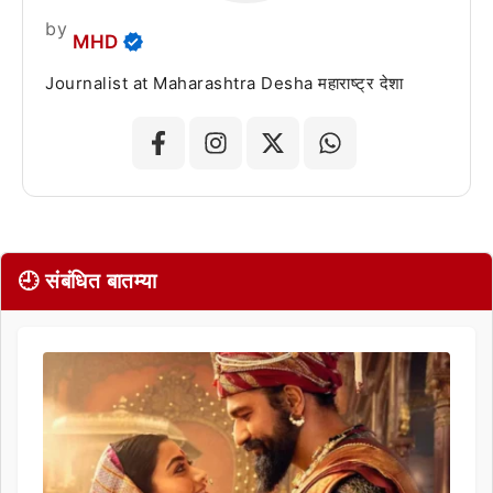
by
MHD
Journalist at Maharashtra Desha महाराष्ट्र देशा
🕘 संबंधित बातम्या