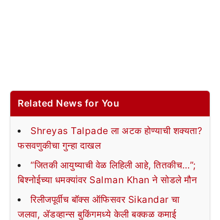
Related News for You
Shreyas Talpade ला अटक होण्याची शक्यता?
फसवणुकीचा गुन्हा दाखल
“जितकी आयुष्याची वेळ लिहिली आहे, तितकीच…”;
बिश्नोईच्या धमक्यांवर Salman Khan ने सोडले मौन
रिलीजपूर्वीच बॉक्स ऑफिसवर Sikandar चा
जलवा, ॲडव्हान्स बुकिंगमध्ये केली बक्कळ कमाई