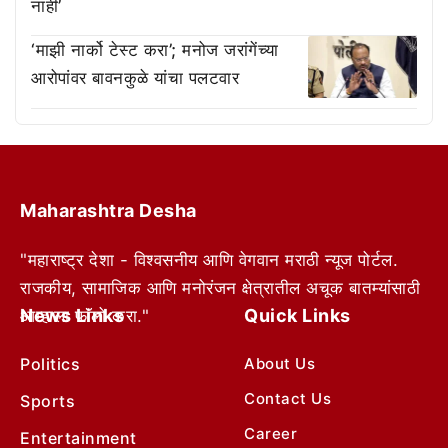
नाही’
‘माझी नार्को टेस्ट करा’; मनोज जरांगेंच्या
आरोपांवर बावनकुळे यांचा पलटवार
Maharashtra Desha
"महाराष्ट्र देशा - विश्वसनीय आणि वेगवान मराठी न्यूज पोर्टल.
राजकीय, सामाजिक आणि मनोरंजन क्षेत्रातील अचूक बातम्यांसाठी
News Links
Quick Links
आम्हाला फॉलो करा."
Politics
About Us
Contact Us
Sports
Career
Entertainment