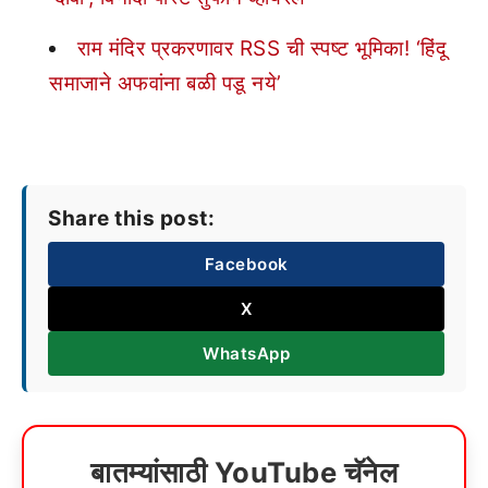
राम मंदिर प्रकरणावर RSS ची स्पष्ट भूमिका! ‘हिंदू
समाजाने अफवांना बळी पडू नये’
Share this post:
Facebook
X
WhatsApp
बातम्यांसाठी YouTube चॅनेल