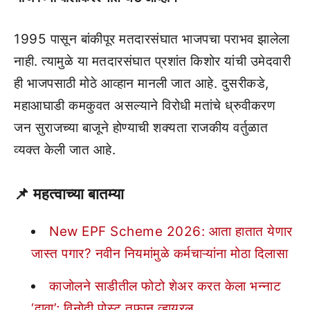
1995 पासून बांकीपूर मतदारसंघात भाजपचा पराभव झालेला
नाही. त्यामुळे या मतदारसंघात प्रशांत किशोर यांची उमेदवारी
ही भाजपसाठी मोठे आव्हान मानली जात आहे. दुसरीकडे,
महाआघाडी कमकुवत असल्याने विरोधी मतांचे ध्रुवीकरण
जन सुराजच्या बाजूने होण्याची शक्यता राजकीय वर्तुळात
व्यक्त केली जात आहे.
📌
महत्वाच्या बातम्या
New EPF Scheme 2026: आता हातात येणार
जास्त पगार? नवीन नियमांमुळे कर्मचाऱ्यांना मोठा दिलासा
काजोलने साडीतील फोटो शेअर करत केला भन्नाट
‘दावा’; विनोदी पोस्ट तुफान व्हायरल