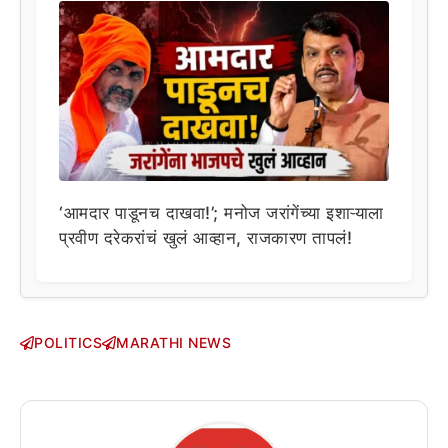
‘आमदार पाडूनच दाखवा!’; मनोज जरांगेंच्या इशाऱ्याला
प्रवीण दरेकरांचं खुलं आव्हान, राजकारण तापलं!
POLITICS
MARATHI NEWS