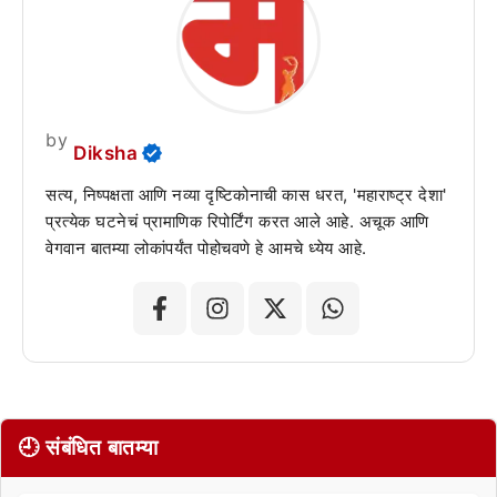
by
Diksha
सत्य, निष्पक्षता आणि नव्या दृष्टिकोनाची कास धरत, 'महाराष्ट्र देशा'
प्रत्येक घटनेचं प्रामाणिक रिपोर्टिंग करत आले आहे. अचूक आणि
वेगवान बातम्या लोकांपर्यंत पोहोचवणे हे आमचे ध्येय आहे.
🕘 संबंधित बातम्या