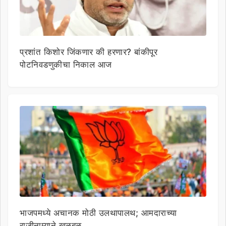
प्रशांत किशोर जिंकणार की हरणार? बांकीपूर
पोटनिवडणुकीचा निकाल आज
भाजपमध्ये अचानक मोठी उलथापालथ; आमदाराच्या
राजीनाम्याने खळबळ