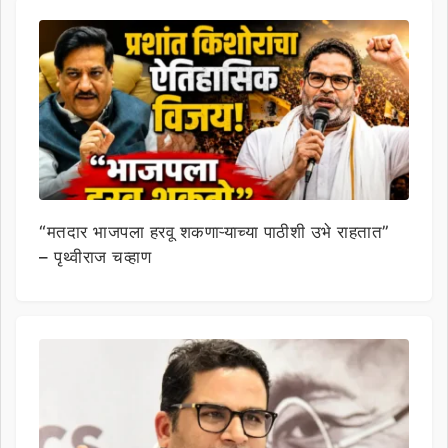
“मतदार भाजपला हरवू शकणाऱ्याच्या पाठीशी उभे राहतात”
– पृथ्वीराज चव्हाण