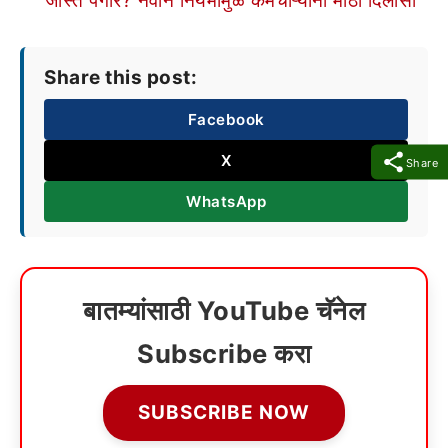
जास्त पगार? नवीन नियमांमुळे कर्मचाऱ्यांना मोठा दिलासा
Share this post:
Facebook
X
Share
WhatsApp
बातम्यांसाठी YouTube चॅनेल
Subscribe करा
SUBSCRIBE NOW