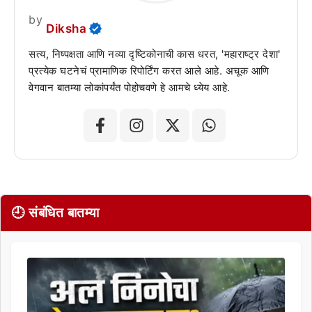
by
Diksha
सत्य, निष्पक्षता आणि नव्या दृष्टिकोनाची कास धरत, 'महाराष्ट्र देशा'
प्रत्येक घटनेचं प्रामाणिक रिपोर्टिंग करत आले आहे. अचूक आणि
वेगवान बातम्या लोकांपर्यंत पोहोचवणे हे आमचे ध्येय आहे.
🕘 संबंधित बातम्या