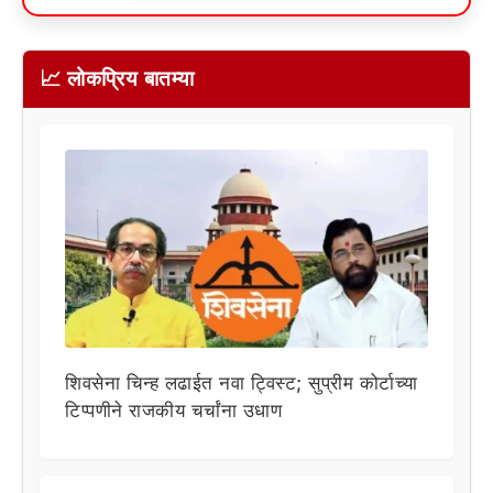
📈 लोकप्रिय बातम्या
शिवसेना चिन्ह लढाईत नवा ट्विस्ट; सुप्रीम कोर्टाच्या
टिप्पणीने राजकीय चर्चांना उधाण