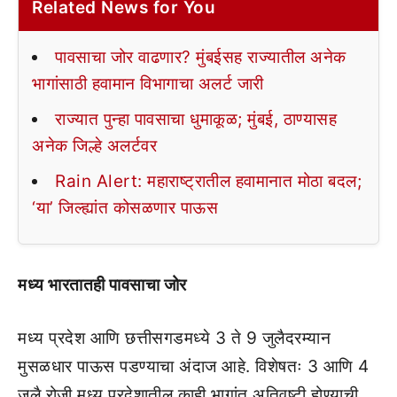
Related News for You
पावसाचा जोर वाढणार? मुंबईसह राज्यातील अनेक
भागांसाठी हवामान विभागाचा अलर्ट जारी
राज्यात पुन्हा पावसाचा धुमाकूळ; मुंबई, ठाण्यासह
अनेक जिल्हे अलर्टवर
Rain Alert: महाराष्ट्रातील हवामानात मोठा बदल;
‘या’ जिल्ह्यांत कोसळणार पाऊस
मध्य भारतातही पावसाचा जोर
मध्य प्रदेश आणि छत्तीसगडमध्ये 3 ते 9 जुलैदरम्यान
मुसळधार पाऊस पडण्याचा अंदाज आहे. विशेषतः 3 आणि 4
जुलै रोजी मध्य प्रदेशातील काही भागांत अतिवृष्टी होण्याची