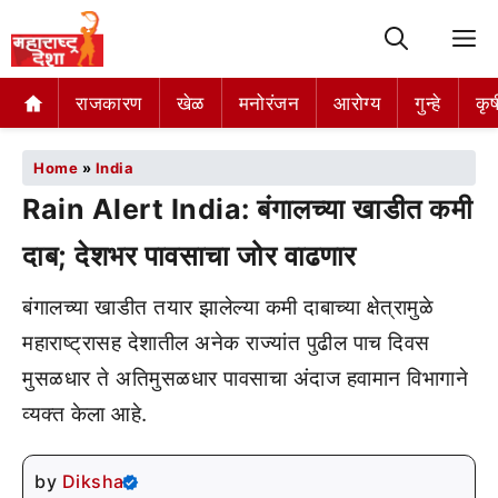
M
राजकारण
खेळ
मनोरंजन
आरोग्य
गुन्हे
कृष
Home
»
India
Rain Alert India: बंगालच्या खाडीत कमी
दाब; देशभर पावसाचा जोर वाढणार
बंगालच्या खाडीत तयार झालेल्या कमी दाबाच्या क्षेत्रामुळे
महाराष्ट्रासह देशातील अनेक राज्यांत पुढील पाच दिवस
मुसळधार ते अतिमुसळधार पावसाचा अंदाज हवामान विभागाने
व्यक्त केला आहे.
by
Diksha