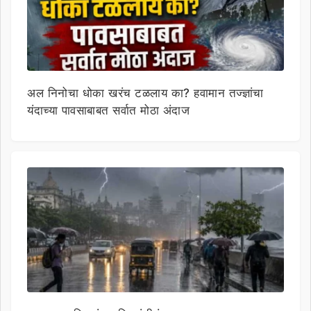
अल निनोचा धोका खरंच टळलाय का? हवामान तज्ज्ञांचा
यंदाच्या पावसाबाबत सर्वात मोठा अंदाज