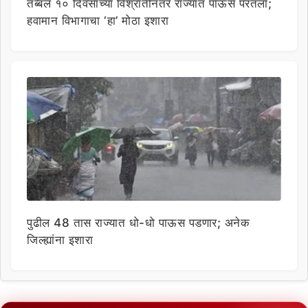
तब्बल १० दिवसांच्या विश्रांतीनंतर राज्यात पाऊस परतला;
हवामान विभागाचा ‘हा’ मोठा इशारा
पुढील 48 तास राज्यात धो-धो पाऊस पडणार; अनेक
जिल्ह्यांना इशारा