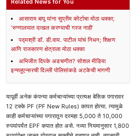
Related News for You
आसाराम बापू यांना सुप्रीम कोर्टाचा मोठा धक्का;
‘रुग्णालयात दाखल करण्याची गरज नाही’
पद्मश्री डॉ. डी.वाय. पाटील यांचं निधन; शिक्षण
आणि राजकारण क्षेत्राला मोठा धक्का
अभिजीत दिपके अडचणीत? सोशल मीडिया
इन्फ्लुएन्सरची दिल्ली पोलिसांकडे अटकेची मागणी
यापूर्वी अनेक कंपन्या कर्मचाऱ्यांच्या प्रत्यक्ष बेसिक पगारावर
12 टक्के PF (PF New Rules) कापत होत्या. त्यामुळे
काही कर्मचाऱ्यांच्या पगारातून दरमहा 5,000 ते 10,000
रुपयांपर्यंत EPF कपात होत असे. नव्या नियमानुसार 1,800
रुपयांपेक्षा जास्त योगदान सक्तीचे राहणार नाही. त्यासाठी