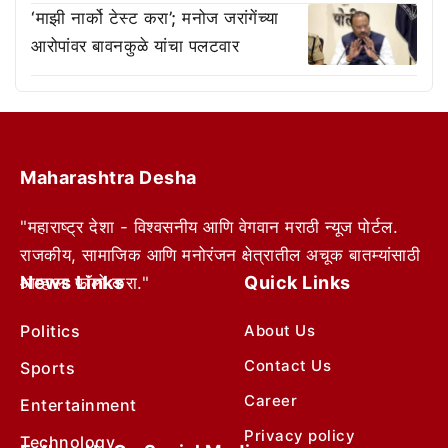
‘माझी नार्को टेस्ट करा’; मनोज जरांगेंच्या
आरोपांवर बावनकुळे यांचा पलटवार
Maharashtra Desha
"महाराष्ट्र देशा - विश्वसनीय आणि वेगवान मराठी न्यूज पोर्टल.
राजकीय, सामाजिक आणि मनोरंजन क्षेत्रातील अचूक बातम्यांसाठी
News Links
Quick Links
आम्हाला फॉलो करा."
Politics
About Us
Contact Us
Sports
Career
Entertainment
Privacy policy
Technology