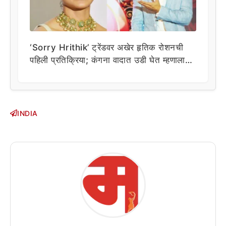
‘Sorry Hrithik’ ट्रेंडवर अखेर हृतिक रोशनची
पहिली प्रतिक्रिया; कंगना वादात उडी घेत म्हणाला…
INDIA