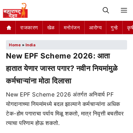
M
राजकारण
खेळ
मनोरंजन
आरोग्य
गुन्हे
कृष
Home
»
India
New EPF Scheme 2026: आता
हातात येणार जास्त पगार? नवीन नियमांमुळे
कर्मचाऱ्यांना मोठा दिलासा
New EPF Scheme 2026 अंतर्गत अनिवार्य PF
योगदानाच्या नियमांमध्ये बदल झाल्याने कर्मचाऱ्यांना अधिक
टेक-होम पगाराचा पर्याय मिळू शकतो, मात्र निवृत्ती बचतीवर
त्याचा परिणाम होऊ शकतो.