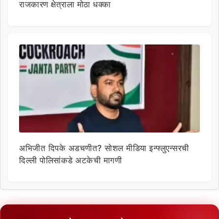
राजकारण क्षेत्राला मोठा धक्का
अभिजीत दिपके अडचणीत? सोशल मीडिया इन्फ्लुएन्सरची
दिल्ली पोलिसांकडे अटकेची मागणी