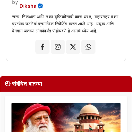
by
Diksha
सत्य, निष्पक्षता आणि नव्या दृष्टिकोनाची कास धरत, 'महाराष्ट्र देशा'
प्रत्येक घटनेचं प्रामाणिक रिपोर्टिंग करत आले आहे. अचूक आणि
वेगवान बातम्या लोकांपर्यंत पोहोचवणे हे आमचे ध्येय आहे.
🕘 संबंधित बातम्या