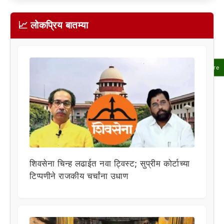
📈 लोकप्रिय बातम्या
Share
शिवसेना चिन्ह लढाईत नवा ट्विस्ट; सुप्रीम कोर्टाच्या
टिप्पणीने राजकीय चर्चांना उधाण