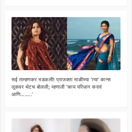
सई ताम्हणकर भडकली! प्राजक्ता माळीच्या ‘त्या’ कान्स
लूकवर थेटच बोलली; म्हणाली ‘काय परिधान करावं
आणि……..’