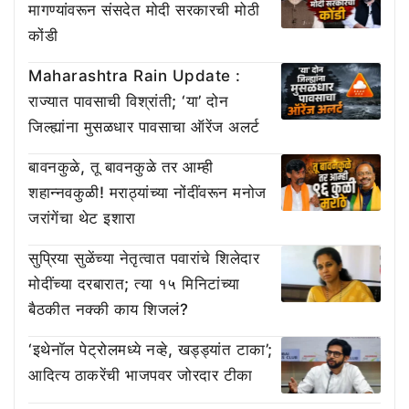
मागण्यांवरून संसदेत मोदी सरकारची मोठी
कोंडी
Maharashtra Rain Update :
राज्यात पावसाची विश्रांती; ‘या’ दोन
जिल्ह्यांना मुसळधार पावसाचा ऑरेंज अलर्ट
बावनकुळे, तू बावनकुळे तर आम्ही
शहान्नवकुळी! मराठ्यांच्या नोंदींवरून मनोज
जरांगेंचा थेट इशारा
सुप्रिया सुळेंच्या नेतृत्वात पवारांचे शिलेदार
मोदींच्या दरबारात; त्या १५ मिनिटांच्या
बैठकीत नक्की काय शिजलं?
‘इथेनॉल पेट्रोलमध्ये नव्हे, खड्ड्यांत टाका’;
आदित्य ठाकरेंची भाजपवर जोरदार टीका