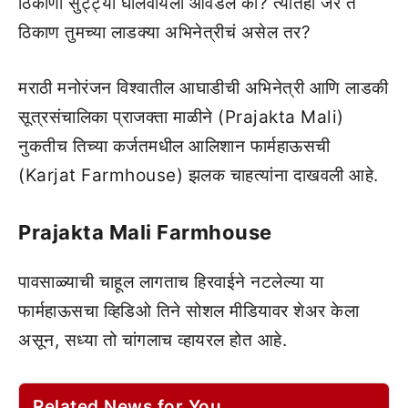
ठिकाणी सुट्ट्या घालवायला आवडेल का? त्यातही जर ते
ठिकाण तुमच्या लाडक्या अभिनेत्रीचं असेल तर?
मराठी मनोरंजन विश्वातील आघाडीची अभिनेत्री आणि लाडकी
सूत्रसंचालिका प्राजक्ता माळीने (Prajakta Mali)
नुकतीच तिच्या कर्जतमधील आलिशान फार्महाऊसची
(Karjat Farmhouse) झलक चाहत्यांना दाखवली आहे.
Prajakta Mali Farmhouse
पावसाळ्याची चाहूल लागताच हिरवाईने नटलेल्या या
फार्महाऊसचा व्हिडिओ तिने सोशल मीडियावर शेअर केला
असून, सध्या तो चांगलाच व्हायरल होत आहे.
Related News for You