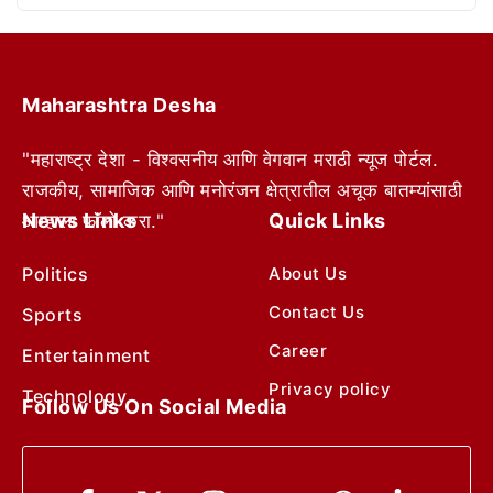
Maharashtra Desha
"महाराष्ट्र देशा - विश्वसनीय आणि वेगवान मराठी न्यूज पोर्टल.
राजकीय, सामाजिक आणि मनोरंजन क्षेत्रातील अचूक बातम्यांसाठी
News Links
Quick Links
आम्हाला फॉलो करा."
Politics
About Us
Contact Us
Sports
Career
Entertainment
Privacy policy
Technology
Follow Us On Social Media