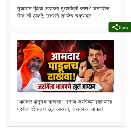
तुकाराम मुंढेंचा आवडता मुख्यमंत्री कोण? फडणवीस,
शिंदे की ठाकरे; उत्तराने सगळेच चक्रावले
Share
‘आमदार पाडूनच दाखवा!’; मनोज जरांगेंच्या इशाऱ्याला
प्रवीण दरेकरांचं खुलं आव्हान, राजकारण तापलं!