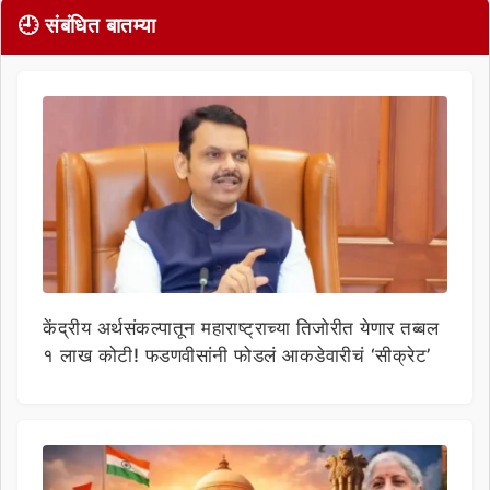
🕘 संबंधित बातम्या
केंद्रीय अर्थसंकल्पातून महाराष्ट्राच्या तिजोरीत येणार तब्बल
१ लाख कोटी! फडणवीसांनी फोडलं आकडेवारीचं ‘सीक्रेट’