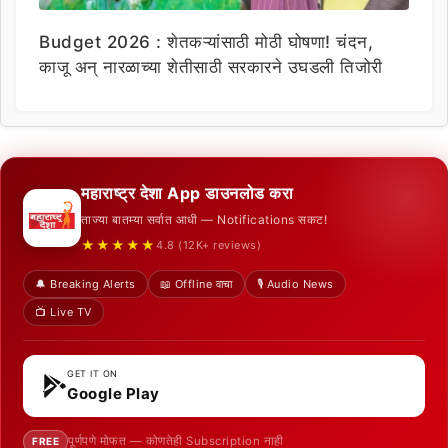
Budget 2026 : शेतकऱ्यांसाठी मोठी घोषणा! चंदन,
काजू अन् नारळाच्या शेतीसाठी सरकारने उघडली तिजोरी
महाराष्ट्र देशा App डाउनलोड करा
ताज्या बातम्या सर्वात आधी — Notifications सकट!
★★★★★
4.8 (12K+ reviews)
🔔 Breaking Alerts
📖 Offline वाचा
🎙️ Audio News
📺 Live TV
GET IT ON
Google Play
पूर्णपणे मोफत — कोणतेही Subscription नाही
FREE