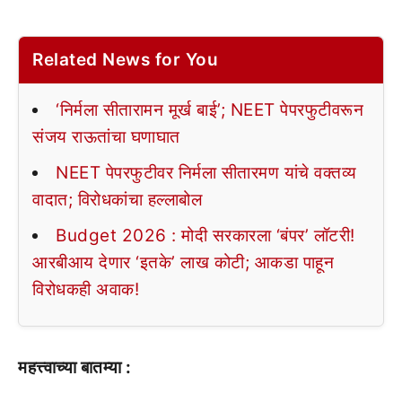
Related News for You
‘निर्मला सीतारामन मूर्ख बाई’; NEET पेपरफुटीवरून
संजय राऊतांचा घणाघात
NEET पेपरफुटीवर निर्मला सीतारमण यांचे वक्तव्य
वादात; विरोधकांचा हल्लाबोल
Budget 2026 : मोदी सरकारला ‘बंपर’ लॉटरी!
आरबीआय देणार ‘इतके’ लाख कोटी; आकडा पाहून
विरोधकही अवाक!
महत्त्वाच्या बातम्या :