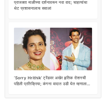
प्राजक्ता माळीच्या दर्शनावरून नवा वाद; चाहत्यांचा
थेट प्रशासनालाच सवाल!
‘Sorry Hrithik’ ट्रेंडवर अखेर हृतिक रोशनची
पहिली प्रतिक्रिया; कंगना वादात उडी घेत म्हणाला…