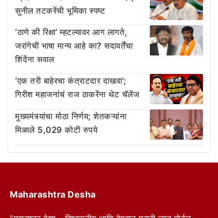
सुनील तटकरेंची भूमिका स्पष्ट
‘ठाणे की रिक्षा’ म्हटल्यावर आग लागते,
जरांगेची भाषा मान्य आहे का? सदावर्तेंचा
शिंदेंना सवाल
‘एक तरी बाहेरचा कंत्राटदार दाखवा’;
गिरीश महाजनांचं राज ठाकरेंना थेट चॅलेंज
मुख्यमंत्र्यांचा मोठा निर्णय; शेतकऱ्यांना
मिळाले 5,029 कोटी रुपये
Maharashtra Desha