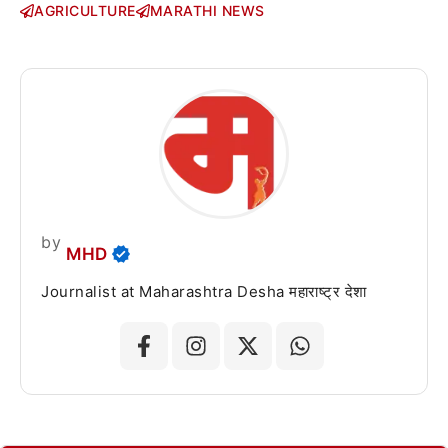
AGRICULTURE
MARATHI NEWS
by
MHD
Journalist at Maharashtra Desha महाराष्ट्र देशा