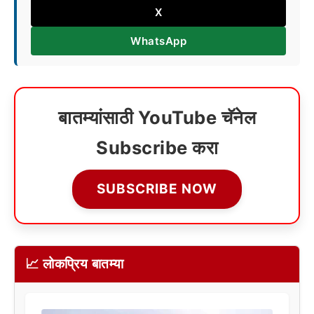
X
WhatsApp
बातम्यांसाठी YouTube चॅनेल
Subscribe करा
SUBSCRIBE NOW
📈 लोकप्रिय बातम्या