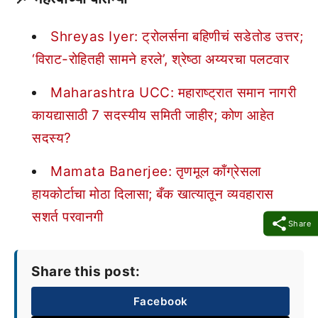
Shreyas Iyer: ट्रोलर्सना बहिणीचं सडेतोड उत्तर;
‘विराट-रोहितही सामने हरले’, श्रेष्ठा अय्यरचा पलटवार
Maharashtra UCC: महाराष्ट्रात समान नागरी
कायद्यासाठी 7 सदस्यीय समिती जाहीर; कोण आहेत
सदस्य?
Mamata Banerjee: तृणमूल काँग्रेसला
हायकोर्टाचा मोठा दिलासा; बँक खात्यातून व्यवहारास
सशर्त परवानगी
Share
Share this post:
Facebook