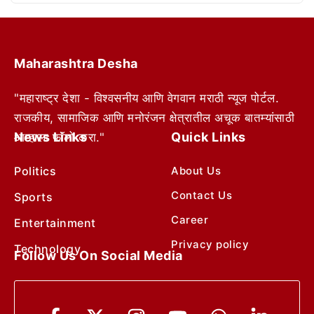
Maharashtra Desha
"महाराष्ट्र देशा - विश्वसनीय आणि वेगवान मराठी न्यूज पोर्टल.
राजकीय, सामाजिक आणि मनोरंजन क्षेत्रातील अचूक बातम्यांसाठी
News Links
Quick Links
आम्हाला फॉलो करा."
Politics
About Us
Contact Us
Sports
Career
Entertainment
Privacy policy
Technology
Follow Us On Social Media