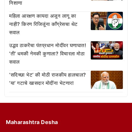
निशाणा
महिला आरक्षण कायदा अजून लागू का
नाही? किरण रिजिजूंना काँग्रेसचा थेट
सवाल
उद्धव ठाकरेंचा पंतप्रधान मोदींवर घणाघात!
‘ती’ धमकी नेमकी कुणाला? विचारला मोठा
सवाल
‘सदिच्छा भेट’ की मोठी राजकीय हालचाल?
‘या’ गटाचे खासदार मोदींना भेटणार!
Maharashtra Desha