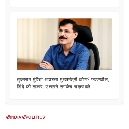
तुकाराम मुंढेंचा आवडता मुख्यमंत्री कोण? फडणवीस,
शिंदे की ठाकरे; उत्तराने सगळेच चक्रावले
INDIA
POLITICS