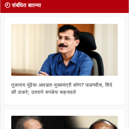
🕘 संबंधित बातम्या
तुकाराम मुंढेंचा आवडता मुख्यमंत्री कोण? फडणवीस, शिंदे
की ठाकरे; उत्तराने सगळेच चक्रावले