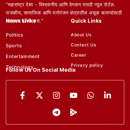
"महाराष्ट्र देशा - विश्वसनीय आणि वेगवान मराठी न्यूज पोर्टल.
राजकीय, सामाजिक आणि मनोरंजन क्षेत्रातील अचूक बातम्यांसाठी
News Links
Quick Links
आम्हाला फॉलो करा."
Politics
About Us
Contact Us
Sports
Career
Entertainment
Privacy policy
Technology
Follow Us On Social Media