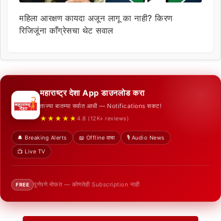
महिला आरक्षण कायदा अजून लागू का नाही? किरण
रिजिजूंना काँग्रेसचा थेट सवाल
महाराष्ट्र देशा App डाउनलोड करा
ताज्या बातम्या सर्वात आधी — Notifications सकट!
★★★★★
4.8 (12K+ reviews)
🔔 Breaking Alerts
📖 Offline वाचा
🎙️ Audio News
📺 Live TV
पूर्णपणे मोफत — कोणतेही Subscription नाही
FREE