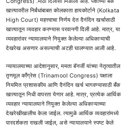
Congress) .मोठा दिलासा मिळाला आहे. पक्षाच्या बँक
खात्यावरील निर्बंधांबाबत कोलकाता हायकोर्टाने (Kolkata
High Court) महत्त्वाचा निर्णय देत दैनंदिन खर्चासाठी
खात्यातून व्यवहार करण्यास परवानगी दिली आहे. मात्र, या
व्यवहारांवर न्यायालयाने नियुक्त केलेल्या अधिकाऱ्याची
देखरेख असणार असल्याची अटही घालण्यात आली आहे.
न्यायालयाच्या आदेशानुसार, ममता बॅनर्जी यांच्या नेतृत्वातील
तृणमूल काँग्रेस (Trinamool Congress) पक्षाला
नियमित प्रशासकीय आणि दैनंदिन खर्च भागवण्यासाठी बँक
खात्यातून निधी वापरता येणार आहे. मात्र, प्रत्येक आर्थिक
व्यवहार न्यायालयाने नियुक्त केलेल्या अधिकाऱ्याच्या
देखरेखीखालीच केला जाईल. त्यामुळे आर्थिक व्यवहारांमध्ये
पारदर्शकता राखली जाईल, असे न्यायालयाने स्पष्ट केले