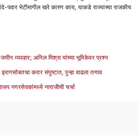
िंदे-पवार भेटीमागील खरे कारण काय, याकडे राज्याच्या राजकीय
्यवहार; अनिल मिश्रा यांच्या भूमिकेवर प्रश्न
 इराणसोबतचा करार संपुष्टात, पुन्हा वाढला तणाव
ाजप नगरसेवकांमध्ये नाराजीची चर्चा