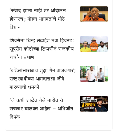
‘संवाद झाला नाही तर आंदोलन
होणारच’; मोहन भागवतांचे मोठे
विधान
शिवसेना चिन्ह लढाईत नवा ट्विस्ट;
सुप्रीम कोर्टाच्या टिप्पणीने राजकीय
चर्चांना उधाण
‘वडिलांसारखाच तुझा गेम वाजवणार’;
राष्ट्रवादीच्या आमदाराला जीवे
मारण्याची धमकी
‘जे कधी शाळेत गेले नाहीत ते
सरकार चालवत आहेत’ – अभिजीत
दिपके