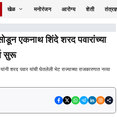
खेळ
मनोरंजन
आरोग्य
शेती
तंत्रज्
डून एकनाथ शिंदे शरद पवारांच्या
 सुरू
यांनी शरद पवार यांची घेतलेली भेट राज्याच्या राजकारणात नव्या