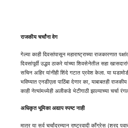
राजकीय चर्चांना वेग
गेल्या काही दिवसांपासून महाराष्ट्राच्या राजकारणात पक्
दिवसांपूर्वी उद्धव ठाकरे यांच्या शिवसेनेतील सहा खासदार
सचिन अहिर यांनीही शिंदे गटात प्रवेश केला. या घडामोडीं
भविष्यात एनडीएला पाठिंबा देणार का, याबाबतही राजकीय व
काही नेत्यांमध्येही अलीकडे भेटीगाठी झाल्याच्या चर्चा रंग
अधिकृत भूमिका अद्याप स्पष्ट नाही
मात्र या सर्व चर्चांदरम्यान राष्ट्रवादी काँग्रेस (शरद 