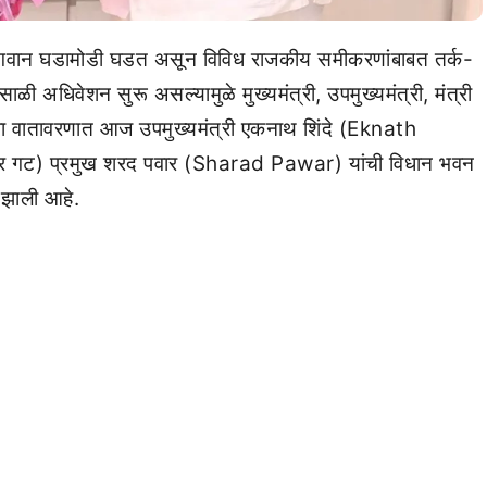
न वेगवान घडामोडी घडत असून विविध राजकीय समीकरणांबाबत तर्क-
ाळी अधिवेशन सुरू असल्यामुळे मुख्यमंत्री, उपमुख्यमंत्री, मंत्री
 अशा वातावरणात आज उपमुख्यमंत्री एकनाथ शिंदे (Eknath
पवार गट) प्रमुख शरद पवार (Sharad Pawar) यांची विधान भवन
ू झाली आहे.