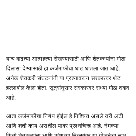
याच वाढत्या आत्महत्या रोखण्यासाठी आणि शेतकऱ्यांना मोठा
दिलासा देण्यासाठी हा कर्जमाफीचा घाट घातला जात आहे.
अनेक शेतकरी संघटनांनी या प्रश्नावरून सरकारवर थेट
हल्लाबोल केला होता. सूत्रांनुसार सरकारवर सध्या मोठा दबाव
आहे.
आता कर्जमाफीचा निर्णय होईल हे निश्चित असले तरी अटी
आणि शर्ती काय असतील यावर प्रश्नचिन्ह आहे. नेमक्या
किती शेतकऱ्यांना आणि कोणत्या निकषांवर या योजनेचा लाभ