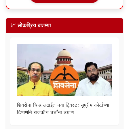
📈 लोकप्रिय बातम्या
शिवसेना चिन्ह लढाईत नवा ट्विस्ट; सुप्रीम कोर्टाच्या
टिप्पणीने राजकीय चर्चांना उधाण