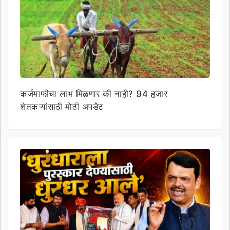
कर्जमाफीचा लाभ मिळणार की नाही? 94 हजार
शेतकऱ्यांसाठी मोठी अपडेट