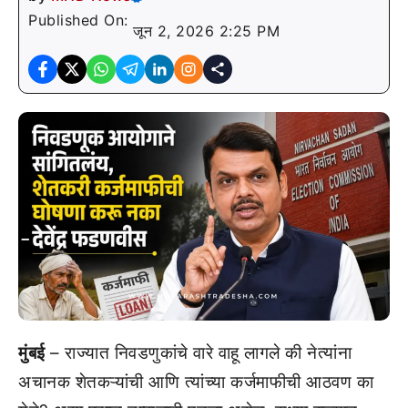
Published On:
जून 2, 2026 2:25 PM
मुंबई
– राज्यात निवडणुकांचे वारे वाहू लागले की नेत्यांना
अचानक शेतकऱ्यांची आणि त्यांच्या कर्जमाफीची आठवण का