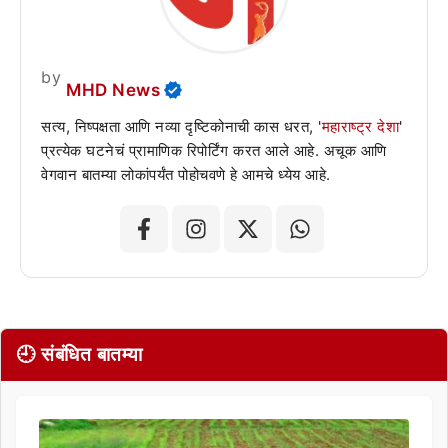
by
MHD News
सत्य, निष्पक्षता आणि नव्या दृष्टिकोनाची कास धरत, '
महाराष्ट्र देशा
'
प्रत्येक घटनेचं प्रामाणिक रिपोर्टिंग करत आले आहे. अचूक आणि
वेगवान बातम्या लोकांपर्यंत पोहोचवणे हे आमचे ध्येय आहे.
🕘 संबंधित बातम्या