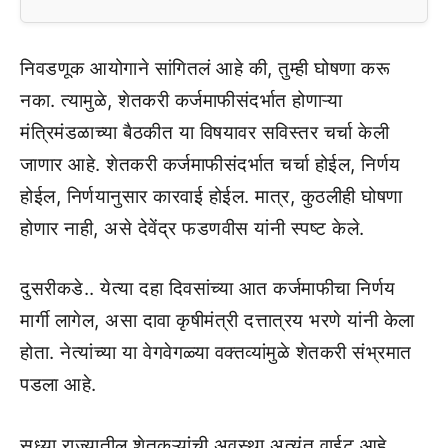
निवडणूक आयोगाने सांगितलं आहे की, तुम्ही घोषणा करू
नका. त्यामुळे, शेतकरी कर्जमाफीसंदर्भात होणाऱ्या
मंत्रिमंडळाच्या बैठकीत या विषयावर सविस्तर चर्चा केली
जाणार आहे. शेतकरी कर्जमाफीसंदर्भात चर्चा होईल, निर्णय
होईल, निर्णयानुसार कारवाई होईल. मात्र, कुठलीही घोषणा
होणार नाही, असे देवेंद्र फडणवीस यांनी स्पष्ट केले.
दुसरीकडे.. येत्या दहा दिवसांच्या आत कर्जमाफीचा निर्णय
मार्गी लागेल, असा दावा कृषीमंत्री दत्तात्रय भरणे यांनी केला
होता. नेत्यांच्या या वेगवेगळ्या वक्तव्यांमुळे शेतकरी संभ्रमात
पडला आहे.
सध्या राज्यातील शेतकऱ्यांची अवस्था अत्यंत वाईट आहे.