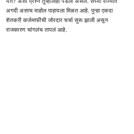
येते? असा प्रश्न तुम्हालाही पडला असेल. सध्या राज्यात
अगदी असाच माहोल पाहायला मिळत आहे. पुन्हा एकदा
शेतकरी कर्जमाफीची जोरदार चर्चा सुरू झाली असून
राजकारण चांगलंच तापलं आहे.