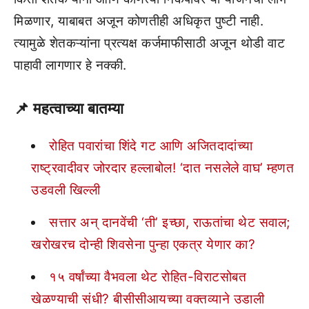
मिळणार, याबाबत अजून कोणतीही अधिकृत पुष्टी नाही.
त्यामुळे शेतकऱ्यांना प्रत्यक्ष कर्जमाफीसाठी अजून थोडी वाट
पाहावी लागणार हे नक्की.
📌
महत्वाच्या बातम्या
रोहित पवारांचा शिंदे गट आणि अजितदादांच्या
राष्ट्रवादीवर जोरदार हल्लाबोल! ‘दात नसलेले वाघ’ म्हणत
उडवली खिल्ली
सत्तार अन् दानवेंची ‘ती’ इच्छा, राऊतांचा थेट सवाल;
खरोखरच दोन्ही शिवसेना पुन्हा एकत्र येणार का?
१५ वर्षांच्या वैभवला थेट रोहित-विराटसोबत
खेळण्याची संधी? बीसीसीआयच्या वक्तव्याने उडाली