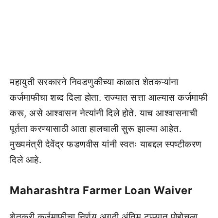
महायुती सरकारने निवडणुकीच्या काळात शेतकऱ्यांना
कर्जमाफीचा शब्द दिला होता. राज्यात सत्ता आल्यास कर्जमाफी
करू, असे आश्वासन नेत्यांनी दिले होते. याच आश्वासनाची
पूर्तता करण्यासाठी आता हालचाली सुरू झाल्या आहेत.
मुख्यमंत्री देवेंद्र फडणवीस यांनी स्वतः याबद्दल स्पष्टीकरण
दिले आहे.
Maharashtra Farmer Loan Waiver
शेतकरी कर्जमाफीचा निर्णय अगदी अंतिम टप्प्यात पोहोचला