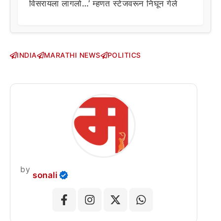
विसरायला लागलो…’ म्हणत स्टेजवरून निघून गेले
INDIA
MARATHI NEWS
POLITICS
by
sonali