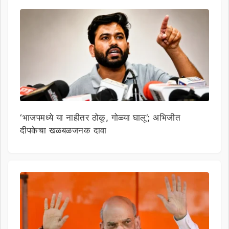
‘भाजपमध्ये या नाहीतर ठोकू, गोळ्या घालू’; अभिजीत
दीपकेचा खळबळजनक दावा