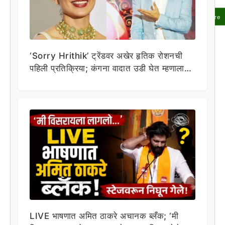
Share
‘Sorry Hrithik’ ट्रेंडवर अखेर हृतिक रोशनची
पहिली प्रतिक्रिया; कंगना वादात उडी घेत म्हणाला…
LIVE भाषणात अमित ठाकरे अचानक ब्लँक; ‘मी