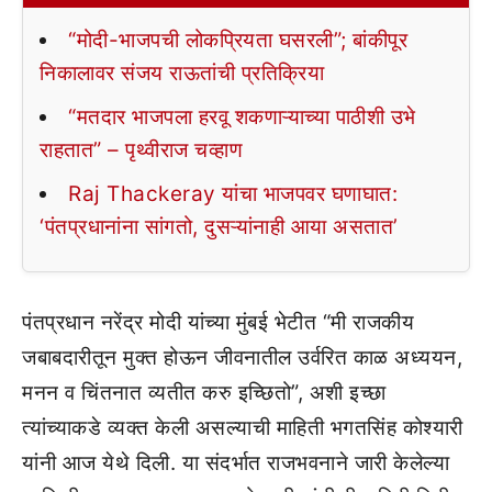
“मोदी-भाजपची लोकप्रियता घसरली”; बांकीपूर
निकालावर संजय राऊतांची प्रतिक्रिया
“मतदार भाजपला हरवू शकणाऱ्याच्या पाठीशी उभे
राहतात” – पृथ्वीराज चव्हाण
Raj Thackeray यांचा भाजपवर घणाघात:
‘पंतप्रधानांना सांगतो, दुसऱ्यांनाही आया असतात’
पंतप्रधान नरेंद्र मोदी यांच्या मुंबई भेटीत “मी राजकीय
जबाबदारीतून मुक्त होऊन जीवनातील उर्वरित काळ अध्ययन,
मनन व चिंतनात व्यतीत करु इच्छितो”, अशी इच्छा
त्यांच्याकडे व्यक्त केली असल्याची माहिती भगतसिंह कोश्यारी
यांनी आज येथे दिली. या संदर्भात राजभवनाने जारी केलेल्या