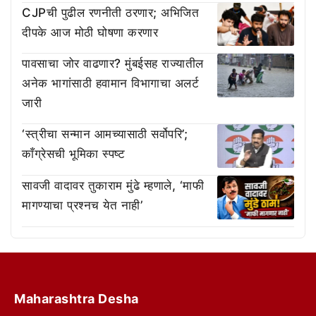
CJPची पुढील रणनीती ठरणार; अभिजित
दीपके आज मोठी घोषणा करणार
पावसाचा जोर वाढणार? मुंबईसह राज्यातील
अनेक भागांसाठी हवामान विभागाचा अलर्ट
जारी
‘स्त्रीचा सन्मान आमच्यासाठी सर्वोपरि’;
काँग्रेसची भूमिका स्पष्ट
सावजी वादावर तुकाराम मुंढे म्हणाले, ‘माफी
मागण्याचा प्रश्नच येत नाही’
Maharashtra Desha