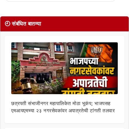
🕘 संबंधित बातम्या
छत्रपती संभाजीनगर महापालिकेत मोठा भूकंप; भाजपसह
एमआयएमच्या २३ नगरसेवकांवर अपात्रतेची टांगती तलवार