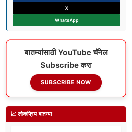
X
WhatsApp
बातम्यांसाठी YouTube चॅनेल
Subscribe करा
SUBSCRIBE NOW
📈 लोकप्रिय बातम्या