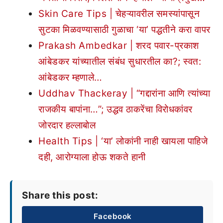
Skin Care Tips | चेहऱ्यावरील समस्यांपासून
सुटका मिळवण्यासाठी गुळाचा ‘या’ पद्धतीने करा वापर
Prakash Ambedkar | शरद पवार-प्रकाश
आंबेडकर यांच्यातील संबंध सुधारतील का?; स्वत:
आंबेडकर म्हणाले…
Uddhav Thackeray | “गद्दारांना आणि त्यांच्या
राजकीय बापांना…”; उद्धव ठाकरेंचा विरोधकांवर
जोरदार हल्लाबोल
Health Tips | ‘या’ लोकांनी नाही खायला पाहिजे
दही, आरोग्याला होऊ शकते हानी
Share this post:
Facebook