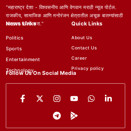
"महाराष्ट्र देशा - विश्वसनीय आणि वेगवान मराठी न्यूज पोर्टल.
राजकीय, सामाजिक आणि मनोरंजन क्षेत्रातील अचूक बातम्यांसाठी
News Links
Quick Links
आम्हाला फॉलो करा."
Politics
About Us
Contact Us
Sports
Career
Entertainment
Privacy policy
Technology
Follow Us On Social Media