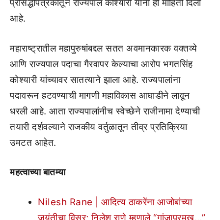
प्रसिद्धीपत्रकातून राज्यपाल कोश्यारी यांनी ही माहिती दिली
आहे.
महाराष्ट्रातील महापुरुषांबद्दल सतत अवमानकारक वक्तव्ये
आणि राज्यपाल पदाचा गैरवापर केल्याचा आरोप भगतसिंह
कोश्यारी यांच्यावर सातत्याने झाला आहे. राज्यपालांना
पदावरून हटवण्याची मागणी महाविकास आघाडीने लावून
धरली आहे. आता राज्यपालांनीच स्वेच्छेने राजीनामा देण्याची
तयारी दर्शवल्याने राजकीय वर्तुळातून तीव्र प्रतिक्रिया
उमटत आहेत.
महत्वाच्या बातम्या
Nilesh Rane | आदित्य ठाकरेंना आजोबांच्या
जयंतीचा विसर; निलेश राणे म्हणाले “गांजाप्रमुख…”