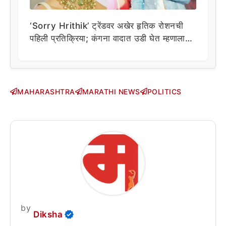
‘Sorry Hrithik’ ट्रेंडवर अखेर हृतिक रोशनची
पहिली प्रतिक्रिया; कंगना वादात उडी घेत म्हणाला…
MAHARASHTRA
MARATHI NEWS
POLITICS
by
Diksha