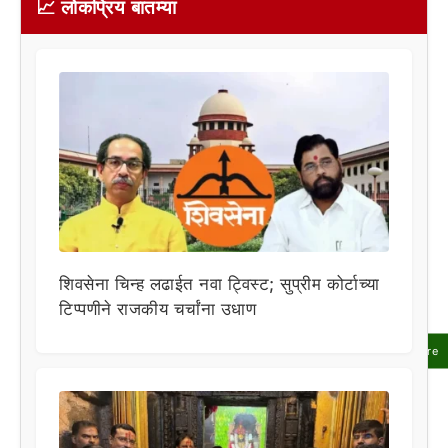
📈 लोकप्रिय बातम्या
शिवसेना चिन्ह लढाईत नवा ट्विस्ट; सुप्रीम कोर्टाच्या
टिप्पणीने राजकीय चर्चांना उधाण
Share