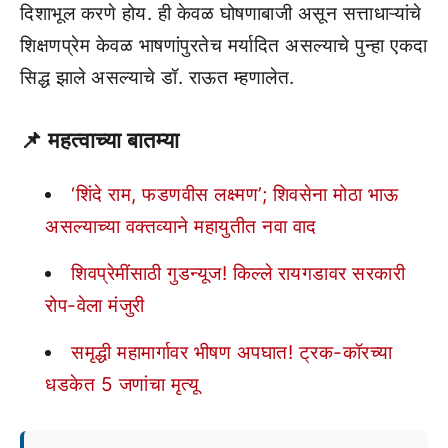
दिशाभूल करणे होय. ही केवळ घोषणाबाजी असून सत्ताधाऱ्यांचे
शिक्षणप्रेम केवळ भाषणांपुरतेच मर्यादित असल्याचे पुन्हा एकदा
सिद्ध झाले असल्याचे डॉ. राऊत म्हणालेत.
📌
महत्वाच्या बातम्या
‘शिंदे राम, फडणवीस लक्ष्मण’; शिवसेना मोठा भाऊ
असल्याच्या वक्तव्याने महायुतीत नवा वाद
शिवप्रेमींसाठी गुडन्यूज! किल्ले रायगडावर सरकारी
रोप-वेला मंजुरी
समृद्धी महामार्गावर भीषण अपघात! ट्रक-कॉरच्या
धडकेत 5 जणांचा मृत्यू