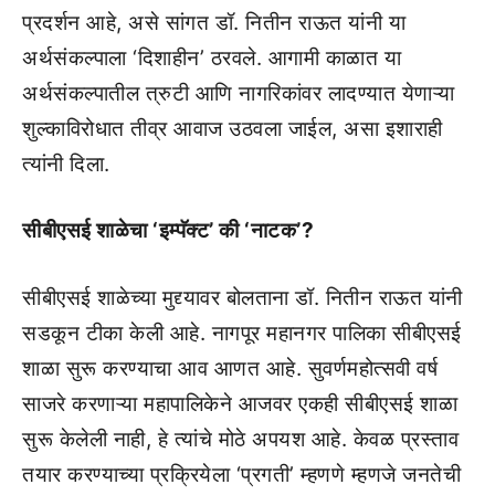
प्रदर्शन आहे, असे सांगत डॉ. नितीन राऊत यांनी या
अर्थसंकल्पाला ‘दिशाहीन’ ठरवले. आगामी काळात या
अर्थसंकल्पातील त्रुटी आणि नागरिकांवर लादण्यात येणाऱ्या
शुल्काविरोधात तीव्र आवाज उठवला जाईल, असा इशाराही
त्यांनी दिला.
सीबीएसई शाळेचा ‘इम्पॅक्ट’ की ‘नाटक’?
सीबीएसई शाळेच्या मुद्द्यावर बोलताना डॉ. नितीन राऊत यांनी
सडकून टीका केली आहे. नागपूर महानगर पालिका सीबीएसई
शाळा सुरू करण्याचा आव आणत आहे. सुवर्णमहोत्सवी वर्ष
साजरे करणाऱ्या महापालिकेने आजवर एकही सीबीएसई शाळा
सुरू केलेली नाही, हे त्यांचे मोठे अपयश आहे. केवळ प्रस्ताव
तयार करण्याच्या प्रक्रियेला ‘प्रगती’ म्हणणे म्हणजे जनतेची