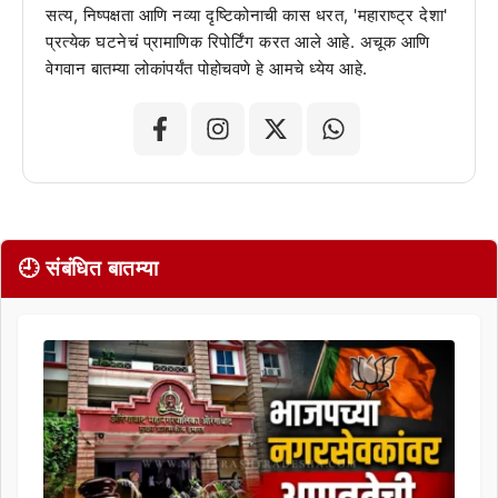
सत्य, निष्पक्षता आणि नव्या दृष्टिकोनाची कास धरत, 'महाराष्ट्र देशा'
प्रत्येक घटनेचं प्रामाणिक रिपोर्टिंग करत आले आहे. अचूक आणि
वेगवान बातम्या लोकांपर्यंत पोहोचवणे हे आमचे ध्येय आहे.
🕘 संबंधित बातम्या