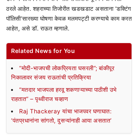
ठरले आहेत. शहराच्या तिजोरीत खडखडाट असताना ‘डक्टिंग
पॉलिसी’सारख्या घोषणा केवळ मलमपट्टी करण्याचे काम करत
आहेत, असे डॉ. राऊत म्हणाले.
Related News for You
“मोदी-भाजपची लोकप्रियता घसरली”; बांकीपूर
निकालावर संजय राऊतांची प्रतिक्रिया
“मतदार भाजपला हरवू शकणाऱ्याच्या पाठीशी उभे
राहतात” – पृथ्वीराज चव्हाण
Raj Thackeray यांचा भाजपवर घणाघात:
‘पंतप्रधानांना सांगतो, दुसऱ्यांनाही आया असतात’