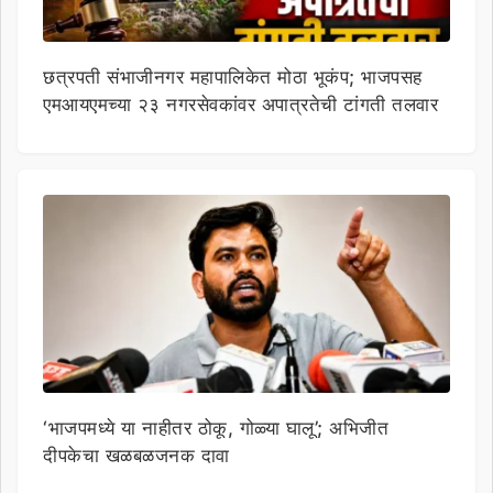
छत्रपती संभाजीनगर महापालिकेत मोठा भूकंप; भाजपसह
एमआयएमच्या २३ नगरसेवकांवर अपात्रतेची टांगती तलवार
‘भाजपमध्ये या नाहीतर ठोकू, गोळ्या घालू’; अभिजीत
दीपकेचा खळबळजनक दावा