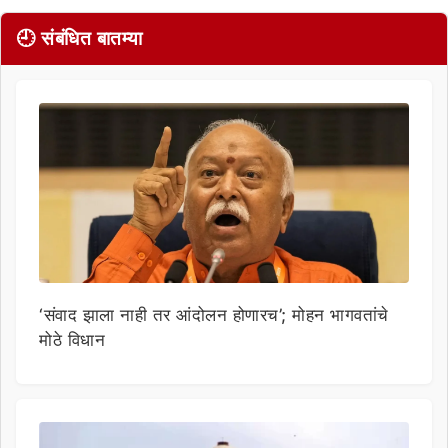
🕘 संबंधित बातम्या
‘संवाद झाला नाही तर आंदोलन होणारच’; मोहन भागवतांचे
मोठे विधान