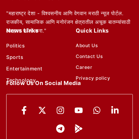
"महाराष्ट्र देशा - विश्वसनीय आणि वेगवान मराठी न्यूज पोर्टल.
राजकीय, सामाजिक आणि मनोरंजन क्षेत्रातील अचूक बातम्यांसाठी
News Links
Quick Links
आम्हाला फॉलो करा."
Politics
About Us
Contact Us
Sports
Career
Entertainment
Privacy policy
Technology
Follow Us On Social Media