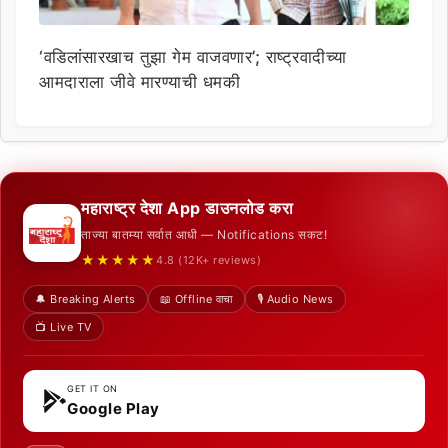
‘वडिलांसारखाच तुझा गेम वाजवणार’; राष्ट्रवादीच्या
आमदाराला जीवे मारण्याची धमकी
महाराष्ट्र देशा App डाउनलोड करा
ताज्या बातम्या सर्वात आधी — Notifications सकट!
★★★★★
4.8 (12K+ reviews)
🔔 Breaking Alerts
📖 Offline वाचा
🎙️ Audio News
📺 Live TV
GET IT ON
Google Play