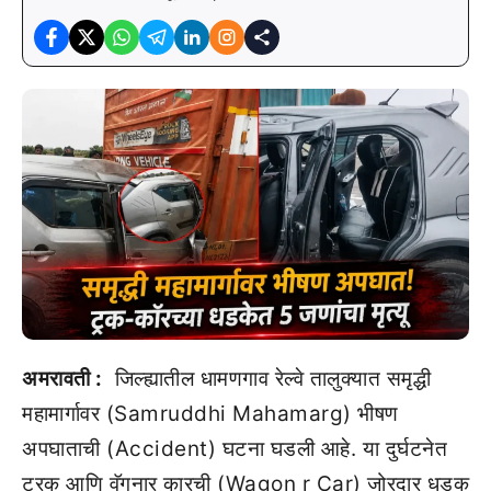
अमरावती :
जिल्ह्यातील धामणगाव रेल्वे तालुक्यात समृद्धी
महामार्गावर (Samruddhi Mahamarg) भीषण
अपघाताची (Accident) घटना घडली आहे. या दुर्घटनेत
ट्रक आणि वॅगनार कारची (Wagon r Car) जोरदार धडक