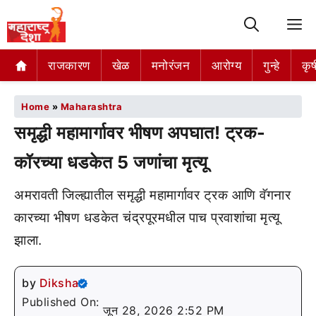
M
राजकारण
खेळ
मनोरंजन
आरोग्य
गुन्हे
कृष
Home
»
Maharashtra
समृद्धी महामार्गावर भीषण अपघात! ट्रक-
कॉरच्या धडकेत 5 जणांचा मृत्यू
अमरावती जिल्ह्यातील समृद्धी महामार्गावर ट्रक आणि वॅगनार
कारच्या भीषण धडकेत चंद्रपूरमधील पाच प्रवाशांचा मृत्यू
झाला.
by
Diksha
Published On:
जून 28, 2026 2:52 PM