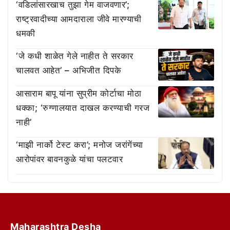
‘वडिलांसारखाच तुझा गेम वाजवणार’;
राष्ट्रवादीच्या आमदाराला जीवे मारण्याची
धमकी
‘जे कधी शाळेत गेले नाहीत ते सरकार
चालवत आहेत’ – अभिजीत दिपके
आसाराम बापू यांना सुप्रीम कोर्टाचा मोठा
धक्का; ‘रुग्णालयात दाखल करण्याची गरज
नाही’
‘माझी नार्को टेस्ट करा’; मनोज जरांगेंच्या
आरोपांवर बावनकुळे यांचा पलटवार
Maharashtra Desha