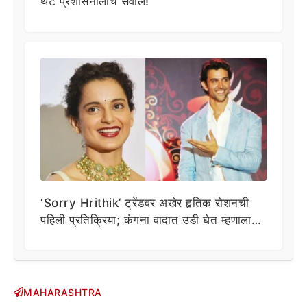
थेट प्रशासनालाच सवाल!
‘Sorry Hrithik’ ट्रेंडवर अखेर हृतिक रोशनची
पहिली प्रतिक्रिया; कंगना वादात उडी घेत म्हणाला…
MAHARASHTRA