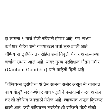
हा सामना ९ मार्च रोजी रविवारी होणार आहे. पण सध्या
कर्णधार रोहित शर्मा याच्याबद्दल चर्चा सुरु झाली आहे.
चॅम्पियन्स ट्रॉफीनंतर रोहित शर्मा निवृत्ती घेणार असल्याच्या
चर्चांना उधाण आले आहे. यावर मुख्य प्रशिक्षक गौतम गंभीर
(Gautam Gambhir) याने माहिती दिली आहे.
“चॅम्पियन्स ट्रॉफीचा अंतिम सामना समोर असून मी याबाबत
काय बोलू? जर कर्णधार याच पद्धतीने फलंदाजी करत असेल
तर तो ड्रेसिंग रुमसाठी मेसेज आहे. त्याच्यात अजून क्रिकेट
बाकी आहे. जरी चॅम्पियन्स ट्रॉफीमध्ये रोहितने मोठी खेळी