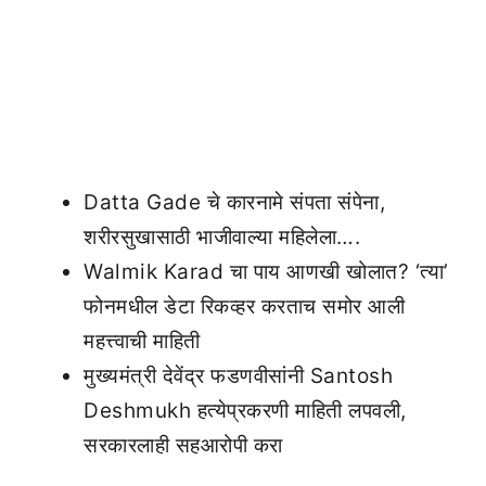
Datta Gade चे कारनामे संपता संपेना,
शरीरसुखासाठी भाजीवाल्या महिलेला….
Walmik Karad चा पाय आणखी खोलात? ‘त्या’
फोनमधील डेटा रिकव्हर करताच समोर आली
महत्त्वाची माहिती
मुख्यमंत्री देवेंद्र फडणवीसांनी Santosh
Deshmukh हत्येप्रकरणी माहिती लपवली,
सरकारलाही सहआरोपी करा