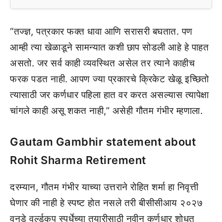
“तज्ज्ञ, पत्रकार फक्त धावा आणि सरासरी बघतात. पण
आम्ही त्या खेळाडूने सामन्यात कशी छाप सोडली आहे हे पाहत
असतो. जर सर्व काही व्यवस्थित असेल तर त्याने काहीच
फरक पडत नाही. आपण ज्या प्रकारचे क्रिकेट खेळू इच्छितो
त्यासाठी जर कर्णधार पहिला हात वर करत असल्यास त्यापेक्षा
चांगले काही असू शकत नाही,” असेही गौतम गंभीर म्हणाला.
Gautam Gambhir statement about
Rohit Sharma Retirement
दरम्यान, गौतम गंभीर याच्या उत्तराने रोहित शर्मा हा निवृत्ती
घेणार की नाही हे स्पष्ट होत नसले तरी बीसीसीआय २०२७
वनडे वर्ल्डकप स्पर्धेच्या तयारीसाठी नवीन कर्णधार शोधत