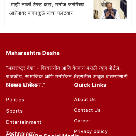
‘माझी नार्को टेस्ट करा’; मनोज जरांगेंच्या
आरोपांवर बावनकुळे यांचा पलटवार
Maharashtra Desha
"महाराष्ट्र देशा - विश्वसनीय आणि वेगवान मराठी न्यूज पोर्टल.
राजकीय, सामाजिक आणि मनोरंजन क्षेत्रातील अचूक बातम्यांसाठी
News Links
Quick Links
आम्हाला फॉलो करा."
Politics
About Us
Contact Us
Sports
Career
Entertainment
Privacy policy
Technology