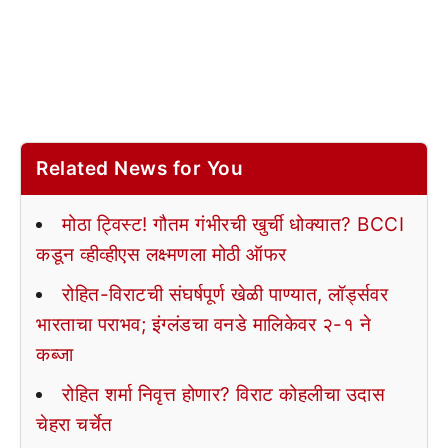
Related News for You
मोठा ट्विस्ट! गौतम गंभीरची खुर्ची धोक्यात? BCCI
कडून व्हीव्हीएस लक्ष्मणला मोठी ऑफर
रोहित-विराटची संघर्षपूर्ण खेळी पाण्यात, लॉर्ड्सवर
भारताचा पराभव; इंग्लंडचा वनडे मालिकेवर २-१ ने
कब्जा
रोहित शर्मा निवृत्त होणार? विराट कोहलीचा उदास
चेहरा चर्चेत