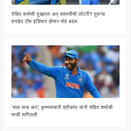
रोहित शर्माची दुखापत अन् यशस्वीची लॉटरी? दुसऱ्या
वनडेत टीम इंडियात होणार मोठे बदल
‘मला माफ कर’; कृष्णमाचारी श्रीकांत यांनी रोहित शर्माची
माफी मागितली