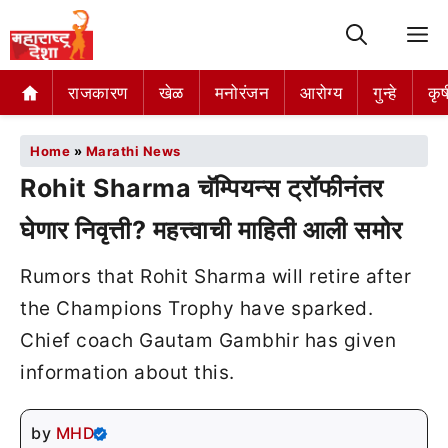
M
राजकारण
खेळ
मनोरंजन
आरोग्य
गुन्हे
कृष
Home
»
Marathi News
Rohit Sharma चॅम्पियन्स ट्रॉफीनंतर
घेणार निवृत्ती? महत्त्वाची माहिती आली समोर
Rumors that Rohit Sharma will retire after
the Champions Trophy have sparked.
Chief coach Gautam Gambhir has given
information about this.
by
MHD