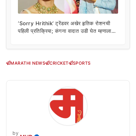
‘Sorry Hrithik’ ट्रेंडवर अखेर हृतिक रोशनची
पहिली प्रतिक्रिया; कंगना वादात उडी घेत म्हणाला…
MARATHI NEWS
CRICKET
SPORTS
by