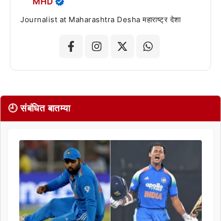
MHD
Journalist at Maharashtra Desha महाराष्ट्र देशा
🕘 संबंधित बातम्या