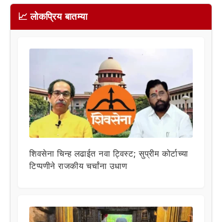
📈 लोकप्रिय बातम्या
शिवसेना चिन्ह लढाईत नवा ट्विस्ट; सुप्रीम कोर्टाच्या
टिप्पणीने राजकीय चर्चांना उधाण