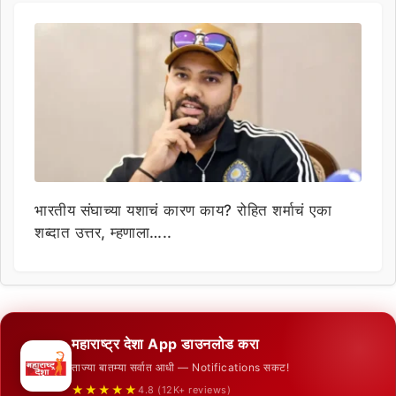
भारतीय संघाच्या यशाचं कारण काय? रोहित शर्माचं एका
शब्दात उत्तर, म्हणाला…..
महाराष्ट्र देशा App डाउनलोड करा
ताज्या बातम्या सर्वात आधी — Notifications सकट!
★★★★★
4.8 (12K+ reviews)