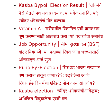
Kasba Bypoll Election Result | “लोकांनी
पैसे घेतले पण मत ह्रदयातल्या धंगेकरला दिलंय”;
रवींद्र धंगेकरांचं मोठं वक्तव्य
Vitamin A | शरीरातील विटामिन एची कमतरता
पूर्ण करण्यासाठी आहारात करा ‘या’ पदार्थांचा समावेश
Job Opportunity | सीमा सुरक्षा दल (BSF)
वॉटर विंगमध्ये ‘या’ पदांच्या रिक्त जागा भरण्यासाठी
ऑनलाइन अर्ज सुरू
Pune By-Election | चिंचवड भाजप राखणार
पण कसबा हातून जाणार??; स्ट्रेलिमा आणि
रिंगसाईड रिसर्चचा एक्झिट पोल काय सांगतोय?
Kasba election | रवींद्र धंगेकरांचीआगेकूच;
अभिजित बिचुकलेंना एवढी मत