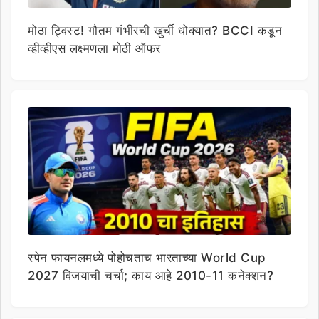
मोठा ट्विस्ट! गौतम गंभीरची खुर्ची धोक्यात? BCCI कडून
व्हीव्हीएस लक्ष्मणला मोठी ऑफर
स्पेन फायनलमध्ये पोहोचताच भारताच्या World Cup
2027 विजयाची चर्चा; काय आहे 2010-11 कनेक्शन?