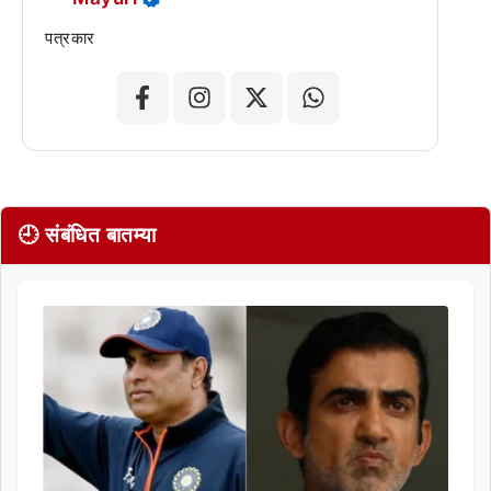
पत्रकार
🕘 संबंधित बातम्या