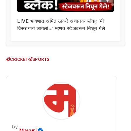
LIVE भाषणात अमित ठाकरे अचानक ब्लँक; ‘मी
विसरायला लागलो…’ म्हणत स्टेजवरून निघून गेले
CRICKET
SPORTS
by
Mayuri