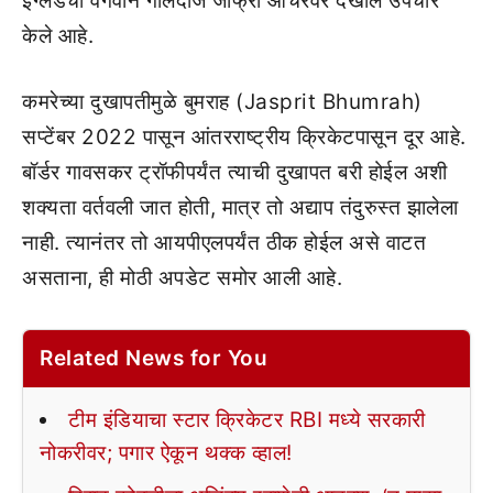
इंग्लंडचा वेगवान गोलंदाज जोफ्रा आर्चरवर देखील उपचार
केले आहे.
कमरेच्या दुखापतीमुळे बुमराह (Jasprit Bhumrah)
सप्टेंबर 2022 पासून आंतरराष्ट्रीय क्रिकेटपासून दूर आहे.
बॉर्डर गावसकर ट्रॉफीपर्यंत त्याची दुखापत बरी होईल अशी
शक्यता वर्तवली जात होती, मात्र तो अद्याप तंदुरुस्त झालेला
नाही. त्यानंतर तो आयपीएलपर्यंत ठीक होईल असे वाटत
असताना, ही मोठी अपडेट समोर आली आहे.
Related News for You
टीम इंडियाचा स्टार क्रिकेटर RBI मध्ये सरकारी
नोकरीवर; पगार ऐकून थक्क व्हाल!