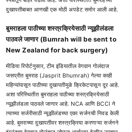
स्पर्धेतून बाहेर पडला आहे. अशा परिस्थितीत बुमराहच्या
दुखापतीबाबत आणखी एक मोठी अपडेट समोर आली आहे.
बुमराहला पाठीच्या शस्त्रक्रियेसाठी न्यूझीलंडला
पाठवले जाणार (Bumrah will be sent to
New Zealand for back surgery)
मीडिया रिपोर्टनुसार, टीम इंडियातील वेगवान गोलंदाज
जसप्रीत बुमराह (Jasprit Bhumrah) गेल्या काही
महिन्यांपासून पाठीच्या दुखापतीमुळे क्रिकेटपासून दूर आहे.
अशा परिस्थितीत बुमराहला पाठीच्या शस्त्रक्रियेसाठी
न्यूझीलंडला पाठवले जाणार आहे. NCA आणि BCCI ने
त्याच्या सर्जरीसाठी न्यूझीलंडच्या एका सर्जनची निवड केली
आहे. बुमराच्या दुखापतीवर शस्त्रक्रिया करणाऱ्या सर्जनने