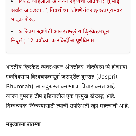
विराट कोहलीला अजिंक्य रहाणेची आठवण; ‘तू माझा
सर्वात आवडता…’, निवृत्तीच्या घोषणेनंतर इन्स्टाग्रामवर
भावूक पोस्ट!
अजिंक्य रहाणेची आंतरराष्ट्रीय क्रिकेटमधून
निवृत्ती; 12 वर्षांच्या कारकिर्दीला पूर्णविराम
भारतीय क्रिकेट व्यवस्थापन ऑक्टोबर-नोव्हेंबरमध्ये होणाऱ्या
एकदिवसीय विश्वचषकापूर्वी जसप्रीत बुमराह (Jasprit
Bhumrah) ला तंदुरुस्त करण्याचा विचार करत आहे.
कारण बुमराह टीम इंडियातील एक प्रमुख खेळाडू आहे.
विश्वचषक जिंकण्यासाठी त्याची उपस्थिती खूप महत्त्वाची आहे.
महत्वाच्या बातम्या