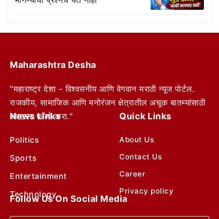
मागण्याचा प्रश्नच येत नाही’
Maharashtra Desha
"महाराष्ट्र देशा - विश्वसनीय आणि वेगवान मराठी न्यूज पोर्टल.
राजकीय, सामाजिक आणि मनोरंजन क्षेत्रातील अचूक बातम्यांसाठी
News Links
Quick Links
आम्हाला फॉलो करा."
Politics
About Us
Contact Us
Sports
Career
Entertainment
Privacy policy
Technology
Follow Us On Social Media