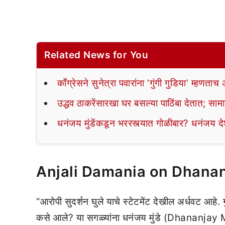
Related News for You
काँग्रेसने सुनेत्रा पवारांना ‘गुंगी गुडिया’ म्हण
उद्धव ठाकरेंसारखा घर बसल्या पाठिंबा देतात; सामा
धनंजय मुंडेंकडून भररस्त्यात गोळीबार? धनंजय 
Anjali Damania on Dhana
“आरोपी सुदर्शन घुले याचे स्टेटमेंट देखील अर्धवट आहे. 
कसे आले? या सगळ्यांना धनंजय मुंडे (Dhananjay