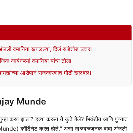
ताच अंजली दमानिया खवळल्या, दिलं सडेतोड उत्तर!
जिक कार्यकर्त्या दमानिया यांचा टोला
देशमुखांच्या आरोपाने राजकारणात मोठी खळबळ!
njay Munde
गुन्हा कसा झाला? हत्या करून ते कुठे गेले? भिवंडीत आणि पुण्यात
 Munde) कॉर्डिनेट करत होते,” असा खळबळजनक दावा अंजली