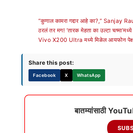
“कुणाल कामरा गद्दार आहे का?,” Sanjay Raut
ठरलं तर मग! ‘तारक मेहता का उल्टा चष्मा’म
Vivo X200 Ultra मध्ये मिळेल आयफोन पेक्षा स
Share this post:
Facebook
X
WhatsApp
बातम्यांसाठी YouT
SUB