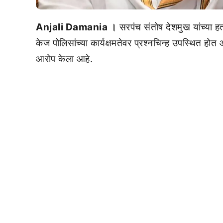
Anjali Damania ।
सरपंच संतोष देशमुख यांच्य
केज पोलिसांच्या कार्यक्षमतेवर प्रश्नचिन्ह उपस्थित हो
आरोप केला आहे.