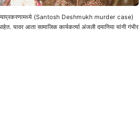
ा हत्याप्रकरणामध्ये (Santosh Deshmukh murder case)
त आहेत. यावर आता सामाजिक कार्यकर्त्या अंजली दमानिया यांनी गंभीर