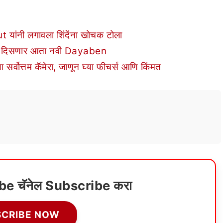
 यांनी लगावला शिंदेंना खोचक टोला
ध्ये दिसणार आता नवी Dayaben
र्वोत्तम कॅमेरा, जाणून घ्या फीचर्स आणि किंमत
ube चॅनेल Subscribe करा
SCRIBE NOW