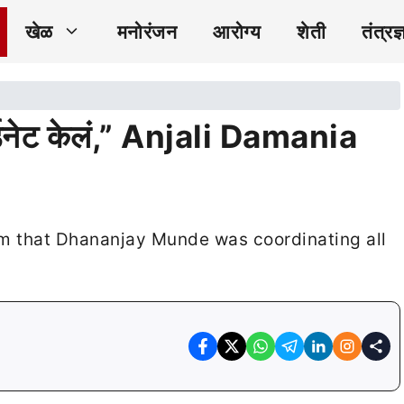
खेळ
मनोरंजन
आरोग्य
शेती
तंत्रज्
ॉर्डिनेट केलं,” Anjali Damania
im that Dhananjay Munde was coordinating all