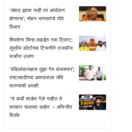
‘संवाद झाला नाही तर आंदोलन
होणारच’; मोहन भागवतांचे मोठे
विधान
शिवसेना चिन्ह लढाईत नवा ट्विस्ट;
सुप्रीम कोर्टाच्या टिप्पणीने राजकीय
चर्चांना उधाण
‘वडिलांसारखाच तुझा गेम वाजवणार’;
राष्ट्रवादीच्या आमदाराला जीवे
मारण्याची धमकी
‘जे कधी शाळेत गेले नाहीत ते
सरकार चालवत आहेत’ – अभिजीत
दिपके