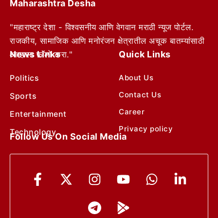
Maharashtra Desha
"महाराष्ट्र देशा - विश्वसनीय आणि वेगवान मराठी न्यूज पोर्टल.
राजकीय, सामाजिक आणि मनोरंजन क्षेत्रातील अचूक बातम्यांसाठी
News Links
Quick Links
आम्हाला फॉलो करा."
Politics
About Us
Contact Us
Sports
Career
Entertainment
Privacy policy
Technology
Follow Us On Social Media