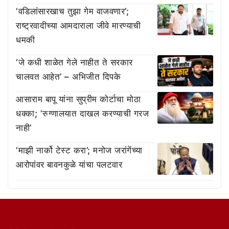
‘वडिलांसारखाच तुझा गेम वाजवणार’;
राष्ट्रवादीच्या आमदाराला जीवे मारण्याची
धमकी
‘जे कधी शाळेत गेले नाहीत ते सरकार
चालवत आहेत’ – अभिजीत दिपके
आसाराम बापू यांना सुप्रीम कोर्टाचा मोठा
धक्का; ‘रुग्णालयात दाखल करण्याची गरज
नाही’
‘माझी नार्को टेस्ट करा’; मनोज जरांगेंच्या
आरोपांवर बावनकुळे यांचा पलटवार