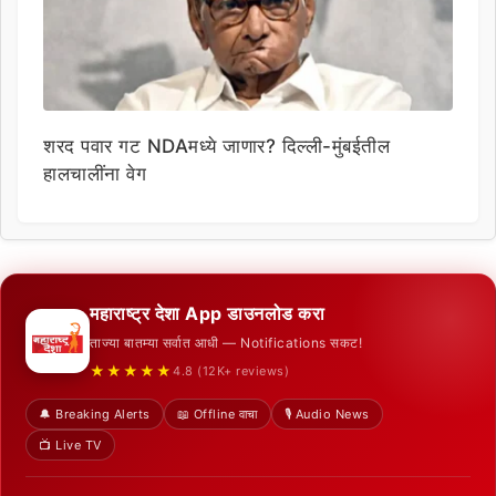
शरद पवार गट NDAमध्ये जाणार? दिल्ली-मुंबईतील
हालचालींना वेग
महाराष्ट्र देशा App डाउनलोड करा
ताज्या बातम्या सर्वात आधी — Notifications सकट!
★★★★★
4.8 (12K+ reviews)
🔔 Breaking Alerts
📖 Offline वाचा
🎙️ Audio News
📺 Live TV