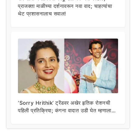
प्राजक्ता माळीच्या दर्शनावरून नवा वाद; चाहत्यांचा
थेट प्रशासनालाच सवाल!
‘Sorry Hrithik’ ट्रेंडवर अखेर हृतिक रोशनची
पहिली प्रतिक्रिया; कंगना वादात उडी घेत म्हणाला…