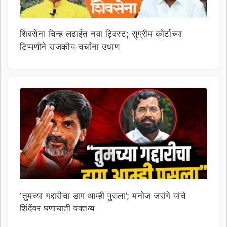
शिवसेना चिन्ह लढाईत नवा ट्विस्ट; सुप्रीम कोर्टाच्या
टिप्पणीने राजकीय चर्चांना उधाण
‘तुमच्या गद्दारीचा डाग आम्ही पुसला’; मनोज जरांगे यांचे
शिंदेंवर घणाघाती वक्तव्य