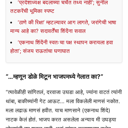
‘प्रदेशाध्यक्ष बदलाच्या चर्चेत तथ्य नाही’; सुनील
तटकरेंची भूमिका स्पष्ट
‘ठाणे की रिक्षा’ म्हटल्यावर आग लागते, जरांगेची भाषा
मान्य आहे का? सदावर्तेंचा शिंदेंना सवाल
‘एकनाथ शिंदेंनी स्वतःचा पक्ष स्थापन करायला हवा
होता’; संजय राऊतांचा घणाघात
“…म्हणून डोळे मिटून भाजपमध्ये गेलात का?”
“त्यावेळीही सांगितलं, दरवाजा उघडा आहे, ज्यांना वाटतं त्यांनी
थांबा, बाकीच्यांनी गेट आऊट… मला विकलेली माणसं नकोत.
मला लढाऊ माणसं हवीत. याच माणसाने (एकनाथ शिंदे)
नाटक केलं होतं. भाजप करत असलेला अन्याय मी उघड्या