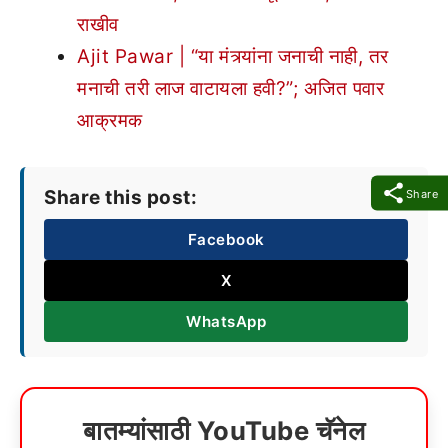
राखीव
Ajit Pawar | “या मंत्र्यांना जनाची नाही, तर
मनाची तरी लाज वाटायला हवी?”; अजित पवार
आक्रमक
Share this post:
Share
Facebook
X
WhatsApp
बातम्यांसाठी YouTube चॅनेल