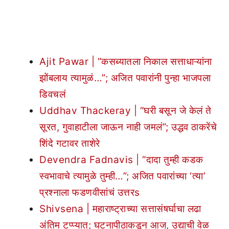
Ajit Pawar | “कसब्यातला निकाल सत्ताधाऱ्यांना
झोंबलाय त्यामुळं…”; अजित पवारांनी पुन्हा भाजपला
डिवचलं
Uddhav Thackeray | “घरी बसून जे केलं ते
सूरत, गुवाहाटीला जाऊन नाही जमलं”; उद्धव ठाकरेंचे
शिंदे गटावर ताशेरे
Devendra Fadnavis | “दादा तुम्ही कडक
स्वभावाचे त्यामुळे तुम्ही…”; अजित पवारांच्या ‘त्या’
प्रश्नाला फडणवीसांचं उत्तरs
Shivsena | महाराष्ट्राच्या सत्तासंषर्घाचा लढा
अंतिम टप्प्यात; घटनापीठाकडून आज, उद्याची वेळ