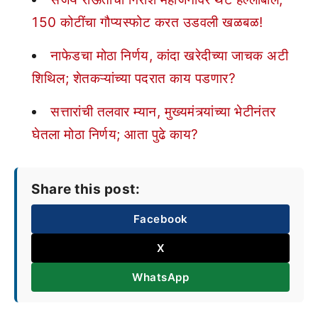
150 कोटींचा गौप्यस्फोट करत उडवली खळबळ!
नाफेडचा मोठा निर्णय, कांदा खरेदीच्या जाचक अटी
शिथिल; शेतकऱ्यांच्या पदरात काय पडणार?
सत्तारांची तलवार म्यान, मुख्यमंत्र्यांच्या भेटीनंतर
घेतला मोठा निर्णय; आता पुढे काय?
Share this post:
Facebook
X
WhatsApp