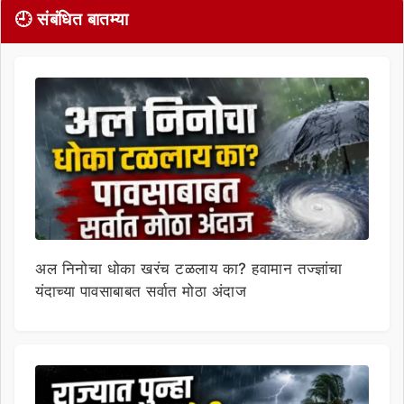
🕘 संबंधित बातम्या
अल निनोचा धोका खरंच टळलाय का? हवामान तज्ज्ञांचा
यंदाच्या पावसाबाबत सर्वात मोठा अंदाज