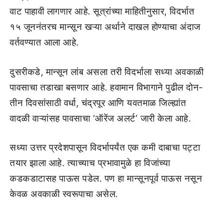
वाट पाहावी लागणार आहे. सूत्रांच्या माहितीनुसार, विदर्भात
१५ जूननंतरच मान्सून खऱ्या अर्थाने दाखल होण्याचा अंदाज
वर्तवण्यात आला आहे.
दुसरीकडे, मान्सून लांब असला तरी विदर्भाला सध्या अवकाळी
पावसाचा तडाखा बसणार आहे. हवामान विभागाने पुढील दोन-
तीन दिवसांसाठी वर्धा, चंद्रपूर आणि यवतमाळ जिल्ह्यांत
वादळी वाऱ्यांसह पावसाचा ‘ऑरेंज अलर्ट’ जारी केला आहे.
सध्या उत्तर प्रदेशपासून विदर्भापर्यंत एक कमी दाबाचा पट्टा
तयार झाला आहे. त्याच्याच प्रभावामुळे हा विजांच्या
कडकडाटासह पाऊस पडेल. पण हा मान्सूनपूर्व पाऊस नसून
केवळ अवकाळी स्वरूपाचा असेल.