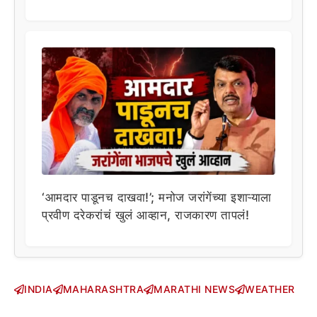
‘आमदार पाडूनच दाखवा!’; मनोज जरांगेंच्या इशाऱ्याला
प्रवीण दरेकरांचं खुलं आव्हान, राजकारण तापलं!
INDIA
MAHARASHTRA
MARATHI NEWS
WEATHER