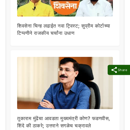
शिवसेना चिन्ह लढाईत नवा ट्विस्ट; सुप्रीम कोर्टाच्या
टिप्पणीने राजकीय चर्चांना उधाण
Share
तुकाराम मुंढेंचा आवडता मुख्यमंत्री कोण? फडणवीस,
शिंदे की ठाकरे; उत्तराने सगळेच चक्रावले