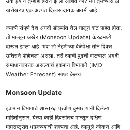
उकाड्याने तुम्हीही हैराण झाला आहात का? मग तुमच्यासाठी
खरोखरच एक अत्यंत दिलासादायक बातमी आहे.
ज्याची संपूर्ण देश अगदी डोळ्यांत तेल घालून वाट पाहत होता,
तो मान्सून अखेर (Monsoon Update) केरळमध्ये
दाखल झाला आहे. यंदा तो नेहमीच्या वेळेपेक्षा तीन दिवस
उशिराने पोहोचला असला, तरी त्याची पुढची वाटचाल अगदी
समाधानकारक असल्याचं हवामान विभागाने (IMD
Weather Forecast) स्पष्ट केलंय.
Monsoon Update
हवामान विभागाचे शास्त्रज्ञ प्रवीण कुमार यांनी दिलेल्या
माहितीनुसार, येत्या काही दिवसांतच मान्सून दक्षिण
महाराष्ट्रात धडकण्याची शक्यता आहे. त्यामुळे कोकण आणि