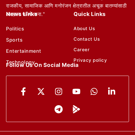
राजकीय, सामाजिक आणि मनोरंजन क्षेत्रातील अचूक बातम्यांसाठी
News Links
Quick Links
आम्हाला फॉलो करा."
Politics
About Us
Contact Us
Sports
Career
Entertainment
Privacy policy
Technology
Follow Us On Social Media