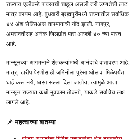
राज्यात एकीकडे पावसाची चाहूल असली तरी उष्णतेची लाट
मात्र कायम आहे. बुधवारी ब्रह्मपुरीमध्ये राज्यातील सर्वाधिक
४४ अंश सेल्सिअस तापमानाची नोंद झाली. नागपूर,
अमरावतीसह अनेक जिल्ह्यांत पारा आजही ४० च्या पारच
आहे.
मान्सूनच्या आगमनाने शेतकऱ्यांमध्ये आनंदाचे वातावरण आहे.
मात्र, खरीप पेरणीसाठी जमिनीला पुरेसा ओलावा मिळेपर्यंत
घाई करू नये, असा सल्ला दिला जातोय. त्यामुळे आता
मान्सून राज्यात कधी मुक्काम ठोकतो, याकडे सर्वांचेच लक्ष
लागले आहे.
📌
महत्वाच्या बातम्या
संजय राऊतांचा गिरीश महाजनांवर थेट हल्लाबोल,