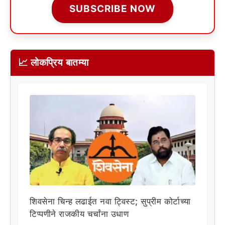
SUBSCRIBE NOW
📈 लोकप्रिय बातम्या
शिवसेना चिन्ह लढाईत नवा ट्विस्ट; सुप्रीम कोर्टाच्या
टिप्पणीने राजकीय चर्चांना उधाण