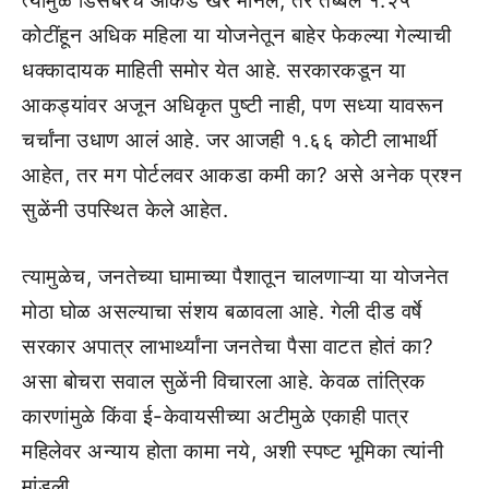
त्यामुळे डिसेंबरचे आकडे खरे मानले, तर तब्बल १.२५
कोटींहून अधिक महिला या योजनेतून बाहेर फेकल्या गेल्याची
धक्कादायक माहिती समोर येत आहे. सरकारकडून या
आकड्यांवर अजून अधिकृत पुष्टी नाही, पण सध्या यावरून
चर्चांना उधाण आलं आहे. जर आजही १.६६ कोटी लाभार्थी
आहेत, तर मग पोर्टलवर आकडा कमी का? असे अनेक प्रश्न
सुळेंनी उपस्थित केले आहेत.
त्यामुळेच, जनतेच्या घामाच्या पैशातून चालणाऱ्या या योजनेत
मोठा घोळ असल्याचा संशय बळावला आहे. गेली दीड वर्षे
सरकार अपात्र लाभार्थ्यांना जनतेचा पैसा वाटत होतं का?
असा बोचरा सवाल सुळेंनी विचारला आहे. केवळ तांत्रिक
कारणांमुळे किंवा ई-केवायसीच्या अटीमुळे एकाही पात्र
महिलेवर अन्याय होता कामा नये, अशी स्पष्ट भूमिका त्यांनी
मांडली.