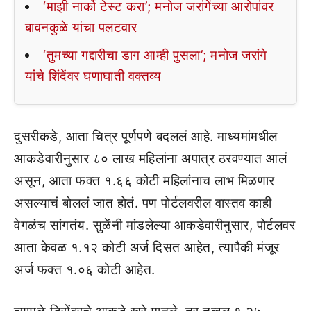
‘माझी नार्को टेस्ट करा’; मनोज जरांगेंच्या आरोपांवर
बावनकुळे यांचा पलटवार
‘तुमच्या गद्दारीचा डाग आम्ही पुसला’; मनोज जरांगे
यांचे शिंदेंवर घणाघाती वक्तव्य
दुसरीकडे, आता चित्र पूर्णपणे बदललं आहे. माध्यमांमधील
आकडेवारीनुसार ८० लाख महिलांना अपात्र ठरवण्यात आलं
असून, आता फक्त १.६६ कोटी महिलांनाच लाभ मिळणार
असल्याचं बोललं जात होतं. पण पोर्टलवरील वास्तव काही
वेगळंच सांगतंय. सुळेंनी मांडलेल्या आकडेवारीनुसार, पोर्टलवर
आता केवळ १.१२ कोटी अर्ज दिसत आहेत, त्यापैकी मंजूर
अर्ज फक्त १.०६ कोटी आहेत.