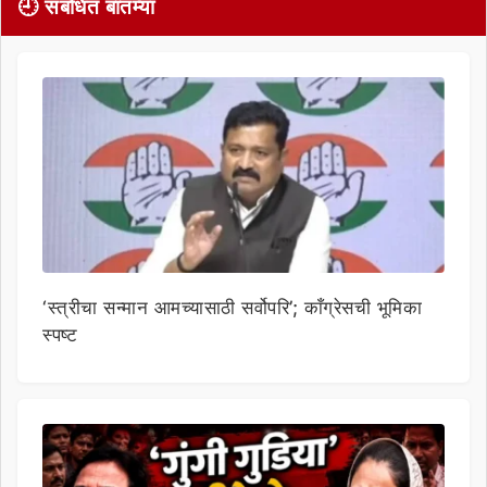
🕘 संबंधित बातम्या
‘स्त्रीचा सन्मान आमच्यासाठी सर्वोपरि’; काँग्रेसची भूमिका
स्पष्ट