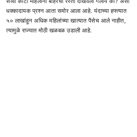
सव्वा कोटी महिलांना बाहेरचा रस्ता दाखवला गेलाय का? असा
धक्कादायक प्रश्न आता समोर आला आहे. यंदाच्या हफ्त्यात
५० लाखांहून अधिक महिलांच्या खात्यात पैसेच आले नाहीत,
त्यामुळे राज्यात मोठी खळबळ उडाली आहे.