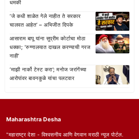
धमकी
‘जे कधी शाळेत गेले नाहीत ते सरकार
चालवत आहेत’ – अभिजीत दिपके
आसाराम बापू यांना सुप्रीम कोर्टाचा मोठा
धक्का; ‘रुग्णालयात दाखल करण्याची गरज
नाही’
‘माझी नार्को टेस्ट करा’; मनोज जरांगेंच्या
आरोपांवर बावनकुळे यांचा पलटवार
Maharashtra Desha
"महाराष्ट्र देशा - विश्वसनीय आणि वेगवान मराठी न्यूज पोर्टल.