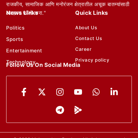
राजकीय, सामाजिक आणि मनोरंजन क्षेत्रातील अचूक बातम्यांसाठी
News Links
Quick Links
आम्हाला फॉलो करा."
Politics
About Us
Contact Us
Sports
Career
Entertainment
Privacy policy
Technology
Follow Us On Social Media