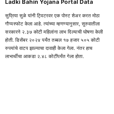
Ladki Bahin Yojana Portal Data
सुप्रिया सुळे यांनी ट्विटरवर एक पोस्ट शेअर करत मोठा
गौप्यस्फोट केला आहे. त्यांच्या म्हणण्यानुसार, सुरुवातीला
सरकारने २.३७ कोटी महिलांना लाभ दिल्याची घोषणा केली
होती. डिसेंबर २०२४ पर्यंत तब्बल १७ हजार ५०५ कोटी
रुपयांचे वाटप झाल्याचा दावाही केला गेला. नंतर हाच
लाभार्थींचा आकडा २.४८ कोटींपर्यंत गेला होता.