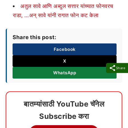
अतुल सावे आणि अब्दुल सत्तार यांच्यात फोनवरच
राडा, …अन् सावे यांनी रागात फोन कट केला
Share this post:
Facebook
X
Share
WhatsApp
बातम्यांसाठी YouTube चॅनेल
Subscribe करा