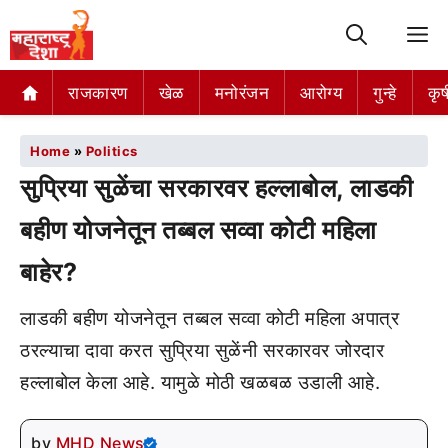
M
राजकारण
खेळ
मनोरंजन
आरोग्य
गुन्हे
कृष
Home
»
Politics
सुप्रिया सुळेंचा सरकारवर हल्लाबोल, लाडकी
बहीण योजनेतून तब्बल सव्वा कोटी महिला
बाहेर?
लाडकी बहीण योजनेतून तब्बल सव्वा कोटी महिला अपात्र
ठरल्याचा दावा करत सुप्रिया सुळेंनी सरकारवर जोरदार
हल्लाबोल केला आहे. यामुळे मोठी खळबळ उडाली आहे.
by
MHD News