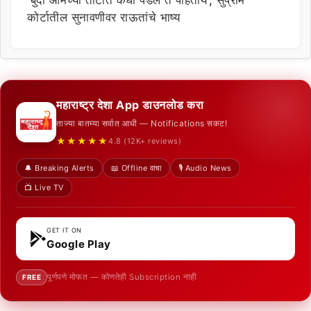
कोर्टातील सुनावणीवर राऊतांचे भाष्य
महाराष्ट्र देशा App डाउनलोड करा
ताज्या बातम्या सर्वात आधी — Notifications सकट!
★★★★★
4.8 (12K+ reviews)
🔔 Breaking Alerts
📖 Offline वाचा
🎙️ Audio News
📺 Live TV
GET IT ON
Google Play
पूर्णपणे मोफत — कोणतेही Subscription नाही
FREE