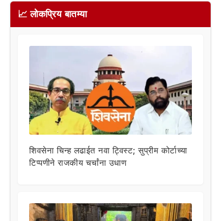
📈 लोकप्रिय बातम्या
शिवसेना चिन्ह लढाईत नवा ट्विस्ट; सुप्रीम कोर्टाच्या
टिप्पणीने राजकीय चर्चांना उधाण