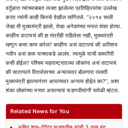
वर्तुळात त्यांच्याबाबत व्यक्त झालेल्या प्रतिक्रियांचा उल्लेख
करत त्यांनी काही किस्से देखील सांगितले. “२०१४ साली
जेव्हा मी मुख्यमंत्री झालो, तेव्हा अनेकांच्या मनात शंका होत्या.
काहींना वाटायचं की हा मंत्रीही राहिलेला नाही, मुख्यमंत्री
म्हणून कसा काम करेल? काहींना असं वाटायचं की अतिशय
नवीन असं काम याच्याकडे आलंय. त्यामुळे याची कामगिरी
कशी होईल? पश्चिम महाराष्ट्रातल्या लोकांना असं वाटायचं
की सातत्याने विदर्भावरच्या अन्यायावर बोलणारा व्यक्ती
मुख्यमंत्री झाल्यानंतर आपल्यावर अन्याय होईल का?”, अशा
शंका लोकांच्या मनात असल्याचं फडणवीसांनी यावेळी म्हंटल.
Related News for You
अमित शाह-देवेंद्र फडणवीस यांची 3 तास बंद