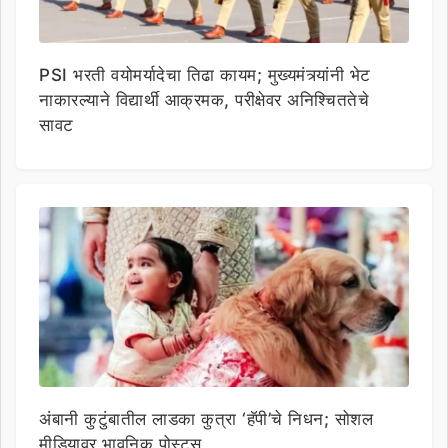
PSI भरती वयोमर्यादेचा तिढा कायम; मुख्यमंत्र्यांनी भेट
नाकारल्याने विद्यार्थी आक्रमक, परीक्षेवर अनिश्चिततेचे
सावट
अंबानी कुटुंबातील लाडका कुत्रा ‘हॅपी’चे निधन; सोशल
मीडियावर भावनिक पोस्ट्स