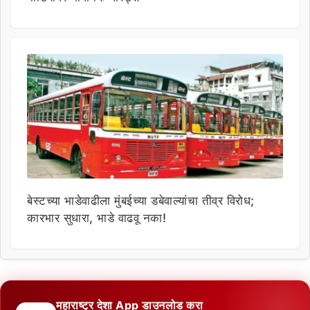
बेस्टच्या भाडेवाढीला मुंबईच्या डबेवाल्यांचा तीव्र विरोध;
कारभार सुधारा, भाडे वाढवू नका!
महाराष्ट्र देशा App डाउनलोड करा