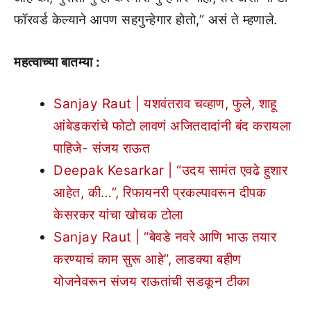
फॉरवर्ड केल्याने आपण सहगुन्हेगार होतो,” असं ते म्हणाले.
महत्वाच्या बातम्या :
Sanjay Raut | यशवंतराव चव्हाण, फुले, शाहू
आंबेडकरांचे फोटो लावणं अजितदादांनी बंद करायला
पाहिजे- संजय राऊत
Deepak Kesarkar | “उदय सामंत एवढे हुशार
आहेत, की…”, रिफायनरी प्रकल्पावरून दीपक
केसरकर यांचा खोचक टोला
Sanjay Raut | “बेवडे नवरे आणि भाऊ तयार
करण्याचं काम सुरू आहे”, लाडक्या बहीण
योजनेवरून संजय राऊतांची सडकून टीका