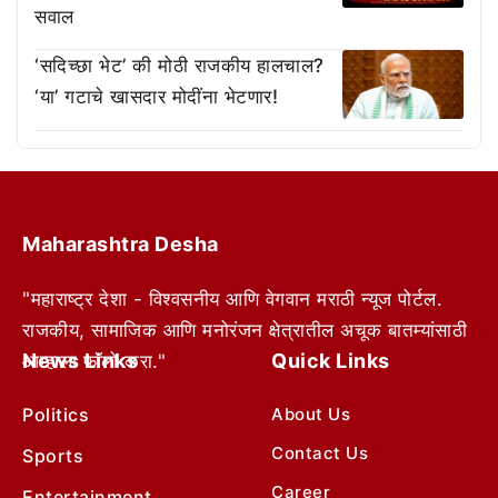
सवाल
‘सदिच्छा भेट’ की मोठी राजकीय हालचाल?
‘या’ गटाचे खासदार मोदींना भेटणार!
Maharashtra Desha
"महाराष्ट्र देशा - विश्वसनीय आणि वेगवान मराठी न्यूज पोर्टल.
राजकीय, सामाजिक आणि मनोरंजन क्षेत्रातील अचूक बातम्यांसाठी
News Links
Quick Links
आम्हाला फॉलो करा."
Politics
About Us
Contact Us
Sports
Career
Entertainment