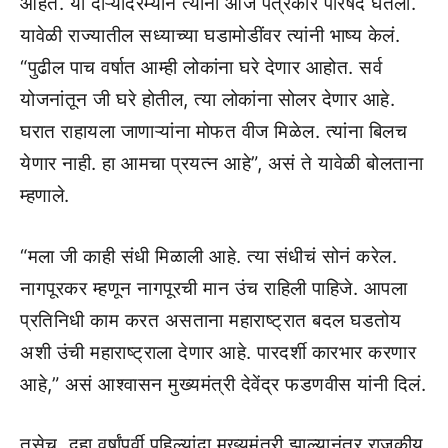
आहेत. या दौऱ्यादरम्यान त्यांनी आज पत्रकार परिषद घेतली.
यावेळी राज्यातील सध्याच्या घडामोडींवर त्यांनी भाष्य केलं.
“पुढील पाच वर्षात आम्ही लोकांना घरे देणार आहोत. सर्व
योजनांतून जी घरे होतील, त्या लोकांना सोलर देणार आहे.
घरात राहायला जाणाऱ्यांना मोफत वीज मिळेल. त्यांना बिलच
येणार नाही. हा आमचा प्रयत्न आहे”, असं ते यावेळी बोलताना
म्हणाले.
“मला जी काही संधी मिळाली आहे. त्या संधीचं सोनं करेल.
नागपूरकर म्हणून नागपूरची मान उंच राहिली पाहिजे. आपला
प्रतिनिधी काम करत असताना महाराष्ट्रात बदल घडतोय
अशी उंची महाराष्ट्राला देणार आहे. पारदर्शी कारभार करणार
आहे,” असं आश्वासन मुख्यमंत्री देवेंद्र फडणवीस यांनी दिलं.
तसेच, दहा वर्षांपूर्वी पहिल्यांदा मुख्यमंत्री झाल्यानंतर राजकीय