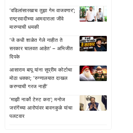
‘वडिलांसारखाच तुझा गेम वाजवणार’;
राष्ट्रवादीच्या आमदाराला जीवे
मारण्याची धमकी
‘जे कधी शाळेत गेले नाहीत ते
सरकार चालवत आहेत’ – अभिजीत
दिपके
आसाराम बापू यांना सुप्रीम कोर्टाचा
मोठा धक्का; ‘रुग्णालयात दाखल
करण्याची गरज नाही’
‘माझी नार्को टेस्ट करा’; मनोज
जरांगेंच्या आरोपांवर बावनकुळे यांचा
पलटवार