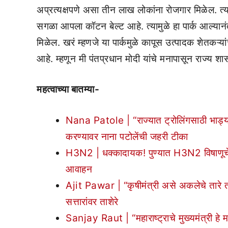
अप्रत्यक्षपणे असा तीन लाख लोकांना रोजगार मिळेल. त्याम
सगळा आपला कॉटन बेल्ट आहे. त्यामुळे हा पार्क आल्यान
मिळेल. खरं म्हणजे या पार्कमुळे कापूस उत्पादक शेतकऱ्य
आहे. म्हणून मी पंतप्रधान मोदी यांचे मनापासून राज्य
महत्वाच्या बातम्या-
Nana Patole | “राज्यात ट्रोलिंगसाठी भाड्याचे
करण्यावर नाना पटोलेंची जहरी टीका
H3N2 | धक्कादायक! पुण्यात H3N2 विषाणूचे 1
आवाहन
Ajit Pawar | “कृषीमंत्री असे अकलेचे तारे त
सत्तारांवर ताशेरे
Sanjay Raut | “महाराष्ट्राचे मुख्यमंत्री हे