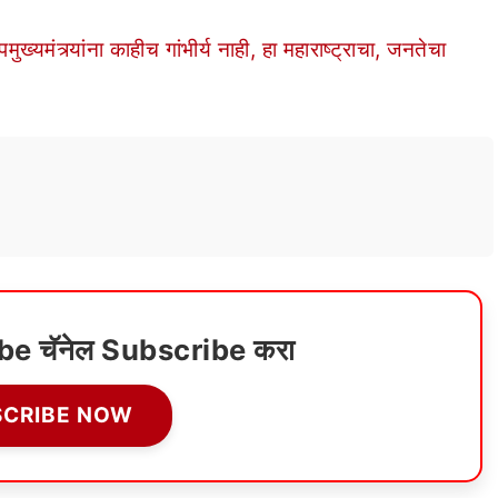
ंत्र्यांना काहीच गांभीर्य नाही, हा महाराष्ट्राचा, जनतेचा
ube चॅनेल Subscribe करा
SCRIBE NOW