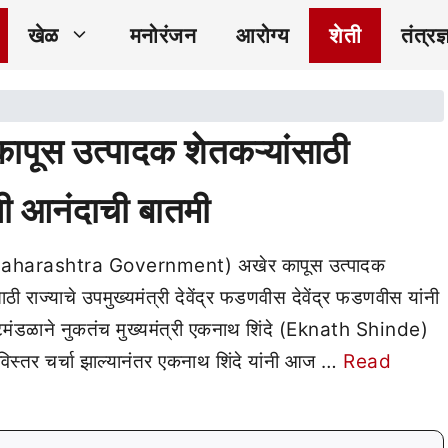
खेळ
मनोरंजन
आरोग्य
शेती
तंत्रज्
स उत्पादक शेतकऱ्यांसाठी
ली आनंदाची बातमी
 (Maharashtra Government) अखेर कापूस उत्पादक
ी राज्याचे उपमुख्यमंत्री देवेंद्र फडणवीस देवेंद्र फडणवीस यांनी
शिष्टमंडळाने नुकतंच मुख्यमंत्री एकनाथ शिंदे (Eknath Shinde)
 सविस्तर चर्चा झाल्यानंतर एकनाथ शिंदे यांनी आज …
Read