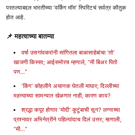
परतल्याबद्दल भारतीच्या ‘वर्किंग मॉम’ स्पिरिटचं सर्वत्र कौतुक
होत आहे.
📌 महत्वाच्या बातम्या
वर्षा उसगांवकरांनी सांगितला बाळासाहेबांचा ‘तो’
खाजगी किस्सा; आईसमोरच म्हणाले, “मी बिअर पितो
पण…”
‘किंग’ कोहलीने अचानक घेतली माघार; दिल्लीच्या
महत्त्वाच्या सामन्यात खेळणार नाही, कारण काय?
श्रद्धा कपूर होणार ‘मोदी’ कुटुंबाची सून? लग्नाच्या
प्रश्नावर अभिनेत्रीने पहिल्यांदाच दिलं उत्तर; म्हणाली,
“मी…”