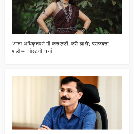
‘आता अधिकृतपणे मी क्रुएल्टी-फ्री झाले’; प्राजक्ता
माळीच्या पोस्टची चर्चा