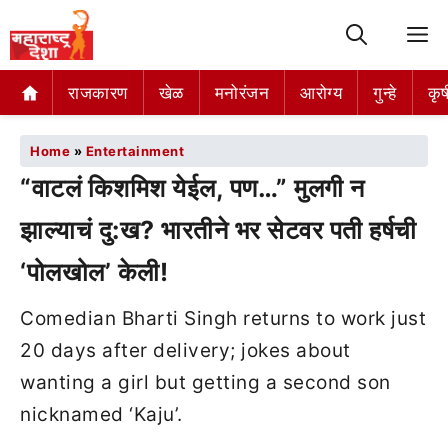
M
राजकारण
खेळ
मनोरंजन
आरोग्य
गुन्हे
कृष
Home
»
Entertainment
“वाटलं किशमिश येईल, पण…” मुलगी न
झाल्याचं दु:ख? भारतीने भर सेटवर पती हर्षची
‘पोलखोल’ केली!
Comedian Bharti Singh returns to work just
20 days after delivery; jokes about
wanting a girl but getting a second son
nicknamed ‘Kaju’.