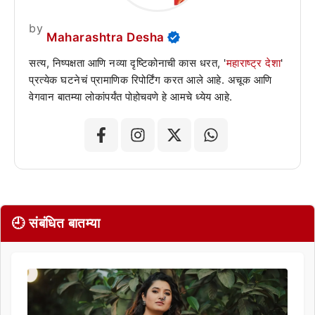
by
Maharashtra Desha
सत्य, निष्पक्षता आणि नव्या दृष्टिकोनाची कास धरत, '
महाराष्ट्र देशा
'
प्रत्येक घटनेचं प्रामाणिक रिपोर्टिंग करत आले आहे. अचूक आणि
वेगवान बातम्या लोकांपर्यंत पोहोचवणे हे आमचे ध्येय आहे.
🕘 संबंधित बातम्या