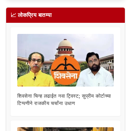
📈 लोकप्रिय बातम्या
शिवसेना चिन्ह लढाईत नवा ट्विस्ट; सुप्रीम कोर्टाच्या
टिप्पणीने राजकीय चर्चांना उधाण