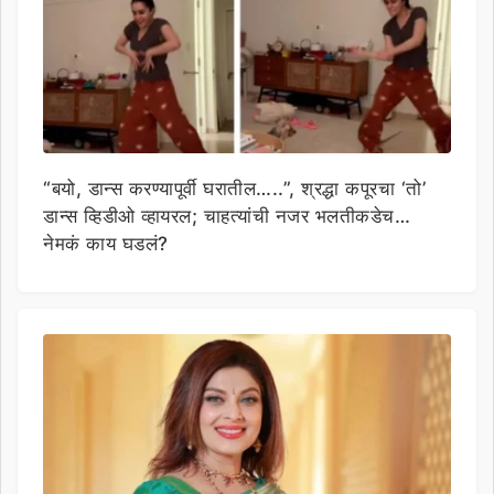
“बयो, डान्स करण्यापूर्वी घरातील…..”, श्रद्धा कपूरचा ‘तो’
डान्स व्हिडीओ व्हायरल; चाहत्यांची नजर भलतीकडेच…
नेमकं काय घडलं?