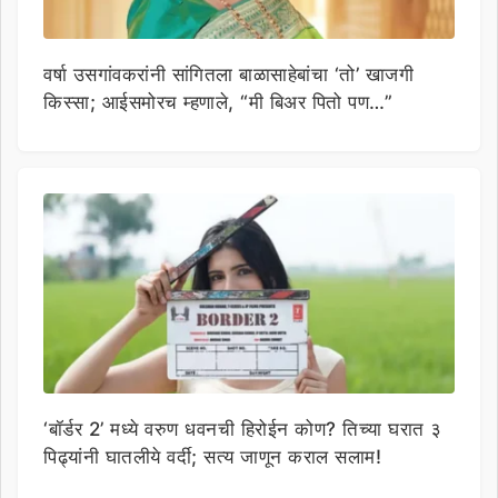
वर्षा उसगांवकरांनी सांगितला बाळासाहेबांचा ‘तो’ खाजगी
किस्सा; आईसमोरच म्हणाले, “मी बिअर पितो पण…”
‘बॉर्डर 2’ मध्ये वरुण धवनची हिरोईन कोण? तिच्या घरात ३
पिढ्यांनी घातलीये वर्दी; सत्य जाणून कराल सलाम!