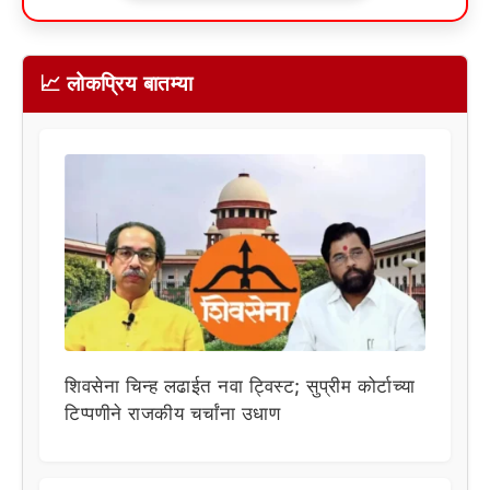
📈 लोकप्रिय बातम्या
शिवसेना चिन्ह लढाईत नवा ट्विस्ट; सुप्रीम कोर्टाच्या
टिप्पणीने राजकीय चर्चांना उधाण