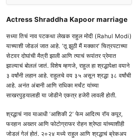
Actress Shraddha Kapoor marriage
सध्या तिचं नाव पटकथा लेखक राहुल मोदी (Rahul Modi)
याच्याशी जोडलं जात आहे. ‘तू झुठी मैं मक्कार’ चित्रपटाच्या
सेटवर दोघांची मैत्री झाली आणि त्याचं रूपांतर प्रेमात
झाल्याचं बोललं जातं. विशेष म्हणजे, राहुल हा श्रद्धापेक्षा वयाने
३ वर्षांनी लहान आहे. राहुलचे वय ३५ असून श्रद्धा ३८ वर्षांची
आहे. अनंत अंबानी आणि राधिका मर्चंट यांच्या
साखरपुड्यालाही या जोडीने एकत्र हजेरी लावली होती.
श्रद्धाचं नाव याआधी ‘आशिकी 2’ फेम आदित्य रॉय कपूर,
फरहान अख्तर आणि फोटोग्राफर रोहन श्रेष्ठा यांच्याशीही
जोडलं गेलं होतं. २०२४ मध्ये राहुल आणि श्रद्धाचं ब्रेकअप