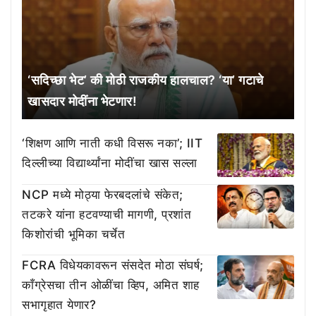
‘सदिच्छा भेट’ की मोठी राजकीय हालचाल? ‘या’ गटाचे
खासदार मोदींना भेटणार!
‘शिक्षण आणि नाती कधी विसरू नका’; IIT
दिल्लीच्या विद्यार्थ्यांना मोदींचा खास सल्ला
NCP मध्ये मोठ्या फेरबदलांचे संकेत;
तटकरे यांना हटवण्याची मागणी, प्रशांत
किशोरांची भूमिका चर्चेत
FCRA विधेयकावरून संसदेत मोठा संघर्ष;
काँग्रेसचा तीन ओळींचा व्हिप, अमित शाह
सभागृहात येणार?