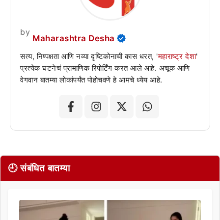
by
Maharashtra Desha
सत्य, निष्पक्षता आणि नव्या दृष्टिकोनाची कास धरत, '
महाराष्ट्र देशा
'
प्रत्येक घटनेचं प्रामाणिक रिपोर्टिंग करत आले आहे. अचूक आणि
वेगवान बातम्या लोकांपर्यंत पोहोचवणे हे आमचे ध्येय आहे.
🕘 संबंधित बातम्या