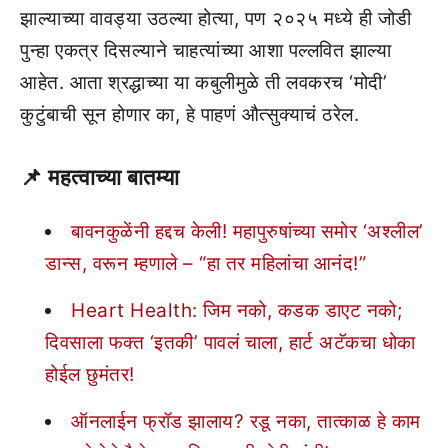
झाल्याच्या वावड्या उठल्या होत्या, पण २०२५ मध्ये ही जोडी
पुन्हा एकत्र दिसल्याने चाहत्यांच्या आशा पल्लवित झाल्या
आहेत. आता श्रद्धाच्या या कबुलीमुळे ती लवकरच ‘मोदी’
कुटुंबाची सून होणार का, हे पाहणं औत्सुक्याचं ठरेल.
📌 महत्वाच्या बातम्या
बावनकुळेंनी हद्दच केली! महापुरुषांच्या समोर ‘अश्लील’
डान्स, वरून म्हणाले – “हा तर महिलांचा आनंद!”
Heart Health: जिम नको, कडक डाएट नको;
दिवसाला फक्त ‘इतकी’ पावलं चाला, हार्ट अटॅकचा धोका
होईल छुमंतर!
ऑनलाईन फ्रॉड झालाय? रडू नका, तात्काळ हे काम