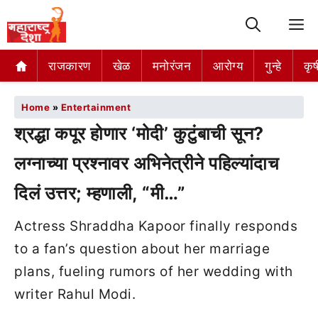
M
राजकारण
खेळ
मनोरंजन
आरोग्य
गुन्हे
कृष
Home
»
Entertainment
श्रद्धा कपूर होणार ‘मोदी’ कुटुंबाची सून?
लग्नाच्या प्रश्नावर अभिनेत्रीने पहिल्यांदाच
दिलं उत्तर; म्हणाली, “मी…”
Actress Shraddha Kapoor finally responds
to a fan’s question about her marriage
plans, fueling rumors of her wedding with
writer Rahul Modi.