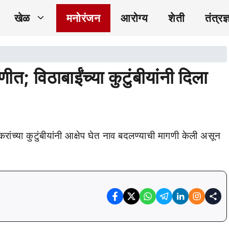
खेळ
मनोरंजन
आरोग्य
शेती
तंत्रज्
; विठाबाईंच्या कुटुंबीयांनी दिला
रांच्या कुटुंबीयांनी आक्षेप घेत नाव बदलण्याची मागणी केली असून