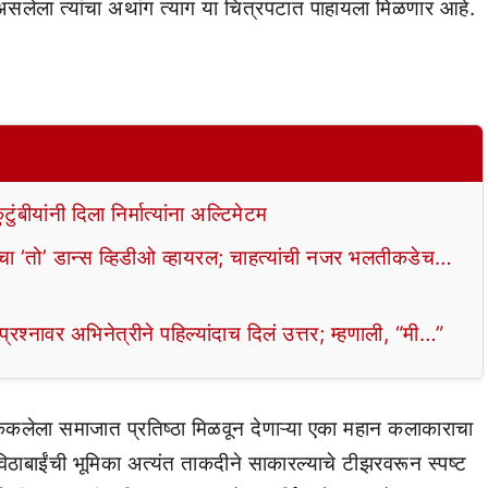
असलेला त्यांचा अथांग त्याग या चित्रपटात पाहायला मिळणार आहे.
ंबीयांनी दिला निर्मात्यांना अल्टिमेटम
पूरचा ‘तो’ डान्स व्हिडीओ व्हायरल; चाहत्यांची नजर भलतीकडेच…
ा प्रश्नावर अभिनेत्रीने पहिल्यांदाच दिलं उत्तर; म्हणाली, “मी…”
लेला समाजात प्रतिष्ठा मिळवून देणाऱ्या एका महान कलाकाराचा
िठाबाईंची भूमिका अत्यंत ताकदीने साकारल्याचे टीझरवरून स्पष्ट