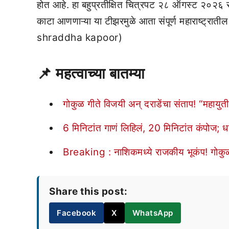
होत आहे. हा बहुप्रतीक्षित चित्रपट २८ ऑगस्ट २०२६ रो
काटा आणणाऱ्या या टीझरमुळे आता संपूर्ण महाराष्ट्राती
shraddha kapoor)
📌
महत्वाच्या बातम्या
गोकुळ गीते विजयी अन् दराडेंचा संताप! “महायुती
6 मिनिटांत गाणं लिहिलं, 20 मिनिटांत कंपोज; धन
Breaking : नाशिकमध्ये राजकीय भूकंप! गोकुळ
Share this post:
Facebook
X
WhatsApp