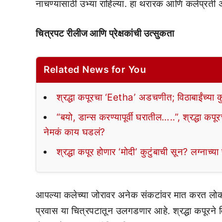
नाचण्यासाठी उभ्या राहिल्या. हा थरारक आणि कलेप्रती 
चित्रपट रीलीज आणि प्रेक्षकांची उत्सुकता
Related News for You
श्रद्धा कपूरचा ‘Eetha’ अडचणीत; विठाबाईंच्या कुटु
“बयो, डान्स करण्यापूर्वी घरातील…..”, श्रद्धा क
नेमकं काय घडलं?
श्रद्धा कपूर होणार ‘मोदी’ कुटुंबाची सून? लग्नाच्य
आपल्या कलेच्या जोरावर अनेक संकटांवर मात करत लोकक
प्रवास या चित्रपटातून उलगडणार आहे. श्रद्धा कपूरने व