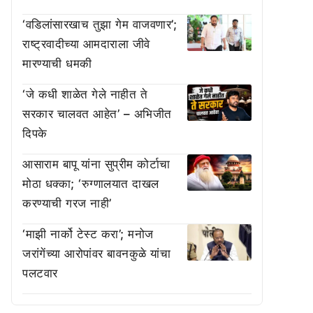
‘वडिलांसारखाच तुझा गेम वाजवणार’;
राष्ट्रवादीच्या आमदाराला जीवे
मारण्याची धमकी
‘जे कधी शाळेत गेले नाहीत ते
सरकार चालवत आहेत’ – अभिजीत
दिपके
आसाराम बापू यांना सुप्रीम कोर्टाचा
मोठा धक्का; ‘रुग्णालयात दाखल
करण्याची गरज नाही’
‘माझी नार्को टेस्ट करा’; मनोज
जरांगेंच्या आरोपांवर बावनकुळे यांचा
पलटवार