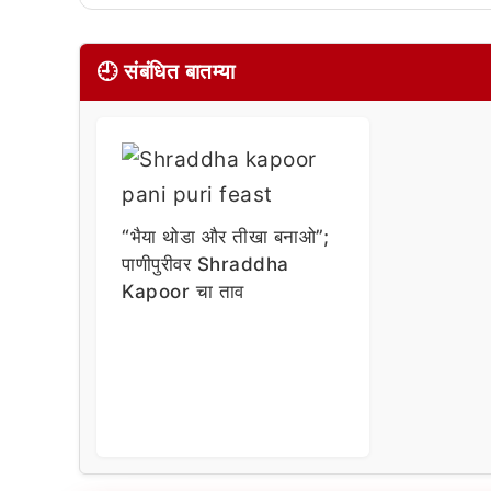
🕘 संबंधित बातम्या
“भैया थोडा और तीखा बनाओ”;
पाणीपुरीवर Shraddha
Kapoor चा ताव