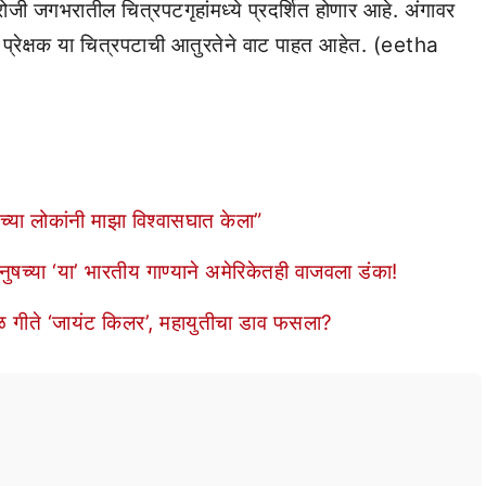
जी जगभरातील चित्रपटगृहांमध्ये प्रदर्शित होणार आहे. अंगावर
ल प्रेक्षक या चित्रपटाची आतुरतेने वाट पाहत आहेत. (eetha
च्या लोकांनी माझा विश्वासघात केला”
ुषच्या ‘या’ भारतीय गाण्याने अमेरिकेतही वाजवला डंका!
 गीते ‘जायंट किलर’, महायुतीचा डाव फसला?