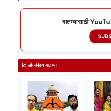
बातम्यांसाठी YouT
SUB
📈 लोकप्रिय बातम्या