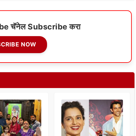
ube चॅनेल Subscribe करा
SCRIBE NOW