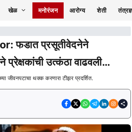
खेळ
मनोरंजन
आरोग्य
शेती
तंत्रज्
फडात प्रसूतीवेदनेने
े प्रेक्षकांची उत्कंठा वाढवली…
ांच्या जीवनपटाचा थक्क करणारा टीझर प्रदर्शित.