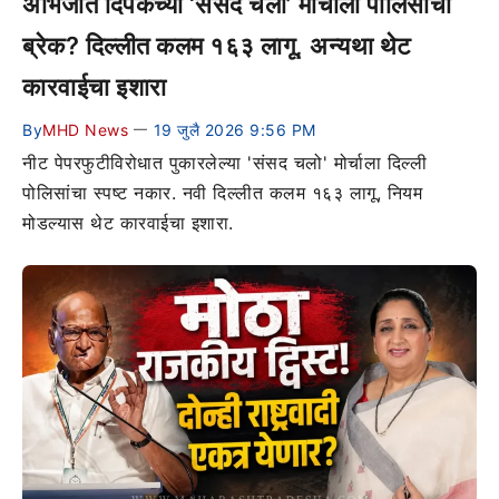
अभिजीत दिपकेंच्या ‘संसद चलो’ मोर्चाला पोलिसांचा
ब्रेक? दिल्लीत कलम १६३ लागू, अन्यथा थेट
कारवाईचा इशारा
By
MHD News
19 जुलै 2026 9:56 PM
—
नीट पेपरफुटीविरोधात पुकारलेल्या 'संसद चलो' मोर्चाला दिल्ली
पोलिसांचा स्पष्ट नकार. नवी दिल्लीत कलम १६३ लागू, नियम
मोडल्यास थेट कारवाईचा इशारा.