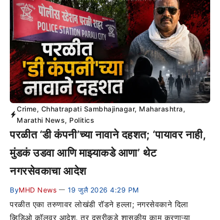
Crime
,
Chhatrapati Sambhajinagar
,
Maharashtra
,
Marathi News
,
Politics
परळीत ‘डी कंपनी’च्या नावाने दहशत; ‘पायावर नाही,
मुंडकं उडवा आणि माझ्याकडे आणा’ थेट
नगरसेवकाचा आदेश
By
MHD News
19 जुलै 2026 4:29 PM
—
परळीत एका तरुणावर लोखंडी रॉडने हल्ला; नगरसेवकाने दिला
व्हिडिओ कॉलवर आदेश. तर दुसरीकडे शासकीय काम करणाऱ्या