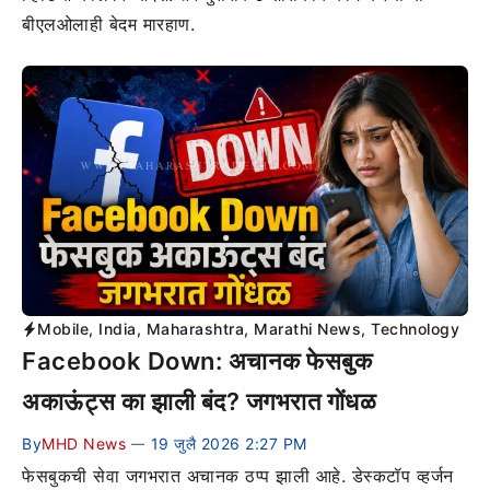
बीएलओलाही बेदम मारहाण.
Mobile
,
India
,
Maharashtra
,
Marathi News
,
Technology
Facebook Down: अचानक फेसबुक
अकाऊंट्स का झाली बंद? जगभरात गोंधळ
By
MHD News
19 जुलै 2026 2:27 PM
—
फेसबुकची सेवा जगभरात अचानक ठप्प झाली आहे. डेस्कटॉप व्हर्जन