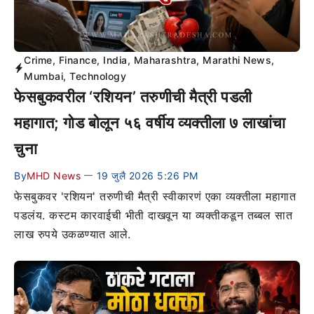
Crime
,
Finance
,
India
,
Maharashtra
,
Marathi News
,
Mumbai
,
Technology
फेसबुकवरील ‘रशियन’ तरुणीची मैत्री पडली
महागात; गोड बोलून ५६ वर्षीय व्यक्तीला ७ लाखांचा
चुना
By
MHD News
19 जुलै 2026 5:26 PM
—
फेसबुकवर 'रशियन' तरुणीची मैत्री स्वीकारणं एका व्यक्तीला महागात
पडलंय. कस्टम कारवाईची भीती दाखवून या व्यक्तीकडून तब्बल सात
लाख रुपये उकळण्यात आले.