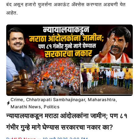
बंद असून हजारो युजर्सना अकाऊंट ॲक्सेस करण्यात अडचणी येत
आहेत.
Crime
,
Chhatrapati Sambhajinagar
,
Maharashtra
,
Marathi News
,
Politics
न्यायालयाकडून मराठा आंदोलकांना जामीन; पण ८१
गंभीर गुन्हे मागे घेण्यास सरकारचा नकार का?
—