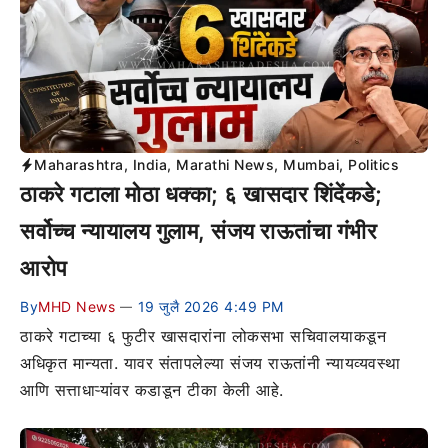
Maharashtra
,
India
,
Marathi News
,
Mumbai
,
Politics
ठाकरे गटाला मोठा धक्का; ६ खासदार शिंदेंकडे;
सर्वोच्च न्यायालय गुलाम, संजय राऊतांचा गंभीर
आरोप
By
MHD News
19 जुलै 2026 4:49 PM
—
ठाकरे गटाच्या ६ फुटीर खासदारांना लोकसभा सचिवालयाकडून
अधिकृत मान्यता. यावर संतापलेल्या संजय राऊतांनी न्यायव्यवस्था
आणि सत्ताधाऱ्यांवर कडाडून टीका केली आहे.