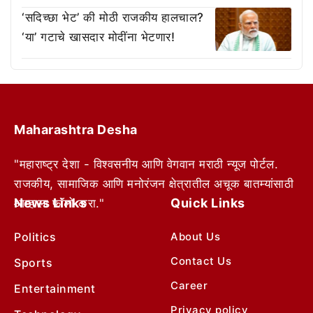
‘सदिच्छा भेट’ की मोठी राजकीय हालचाल?
‘या’ गटाचे खासदार मोदींना भेटणार!
Maharashtra Desha
"महाराष्ट्र देशा - विश्वसनीय आणि वेगवान मराठी न्यूज पोर्टल.
राजकीय, सामाजिक आणि मनोरंजन क्षेत्रातील अचूक बातम्यांसाठी
News Links
Quick Links
आम्हाला फॉलो करा."
Politics
About Us
Contact Us
Sports
Career
Entertainment
Privacy policy