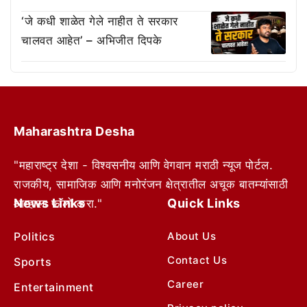
‘जे कधी शाळेत गेले नाहीत ते सरकार
चालवत आहेत’ – अभिजीत दिपके
Maharashtra Desha
"महाराष्ट्र देशा - विश्वसनीय आणि वेगवान मराठी न्यूज पोर्टल.
राजकीय, सामाजिक आणि मनोरंजन क्षेत्रातील अचूक बातम्यांसाठी
News Links
Quick Links
आम्हाला फॉलो करा."
Politics
About Us
Contact Us
Sports
Career
Entertainment