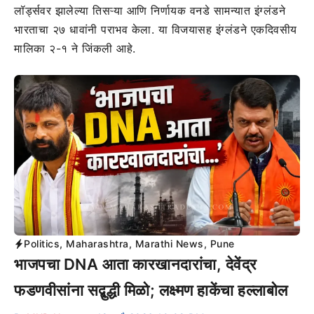
लॉर्ड्सवर झालेल्या तिसऱ्या आणि निर्णायक वनडे सामन्यात इंग्लंडने
भारताचा २७ धावांनी पराभव केला. या विजयासह इंग्लंडने एकदिवसीय
मालिका २-१ ने जिंकली आहे.
Politics
,
Maharashtra
,
Marathi News
,
Pune
भाजपचा DNA आता कारखानदारांचा, देवेंद्र
फडणवीसांना सद्बुद्धी मिळो; लक्ष्मण हाकेंचा हल्लाबोल