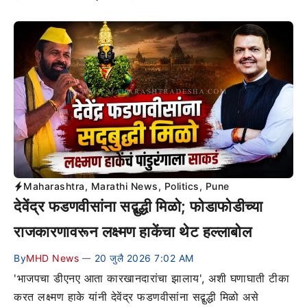
Maharashtra
,
Marathi News
,
Politics
,
Pune
देवेंद्र फडणवीसांना सद्बुद्धी मिळो; फोडाफोडीच्या
राजकारणावरून लक्ष्मण हाकेंचा थेट हल्लाबोल
By
MHD News
20 जुलै 2026 7:02 AM
—
'भाजपचा डीएनए आता कारखानदारांचा झालाय', अशी घणाघाती टीका
करत लक्ष्मण हाके यांनी देवेंद्र फडणवीसांना सद्बुद्धी मिळो असे