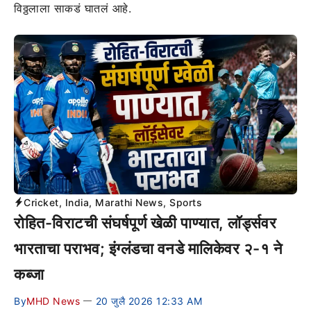
विठ्ठलाला साकडं घातलं आहे.
Cricket
,
India
,
Marathi News
,
Sports
रोहित-विराटची संघर्षपूर्ण खेळी पाण्यात, लॉर्ड्सवर
भारताचा पराभव; इंग्लंडचा वनडे मालिकेवर २-१ ने
कब्जा
By
MHD News
20 जुलै 2026 12:33 AM
—