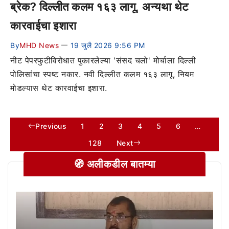
ब्रेक? दिल्लीत कलम १६३ लागू, अन्यथा थेट
कारवाईचा इशारा
By
MHD News
19 जुलै 2026 9:56 PM
—
नीट पेपरफुटीविरोधात पुकारलेल्या 'संसद चलो' मोर्चाला दिल्ली
पोलिसांचा स्पष्ट नकार. नवी दिल्लीत कलम १६३ लागू, नियम
मोडल्यास थेट कारवाईचा इशारा.
Previous
1
2
3
4
5
6
…
128
Next
🧭 अलीकडील बातम्या