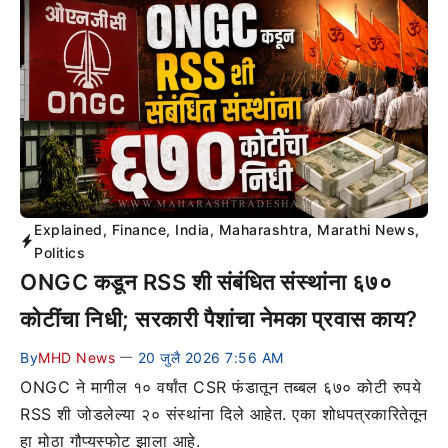
Explained
,
Finance
,
India
,
Maharashtra
,
Marathi News
,
Politics
ONGC कडून RSS शी संबंधित संस्थांना ६७०
कोटींचा निधी; सरकारी पैशांचा नेमका प्रवास काय?
By
MHD News
20 जुलै 2026 7:56 AM
—
ONGC ने मागील १० वर्षांत CSR फंडातून तब्बल ६७० कोटी रुपये
RSS शी जोडलेल्या २० संस्थांना दिले आहेत. एका शोधपत्रकारितेतून
हा मोठा गौप्यस्फोट झाला आहे.