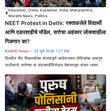
Education
,
Crime
,
Explained
,
India
,
Maharashtra
,
Marathi News
,
Politics
NEET Protest in Delhi: रक्ताळलेले विद्यार्थी
आणि दडपशाहीचे मॉडेल, सत्तेचा अहंकार लोकशाहीला
गिळणार का?
By
MHD News
22 जुलै 2026 1:27 PM
—
दिल्लीत नीट विद्यार्थ्यांच्या शांततापूर्ण आंदोलनावर पोलिसांचा अमानुष
लाठीचार्ज; सत्तेच्या या दडपशाहीविरोधात देशभरातून संताप व्यक्त.