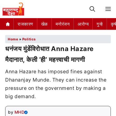
M
राजकारण
खेळ
मनोरंजन
आरोग्य
गुन्हे
कृष
Home
»
Politics
धनंजय मुंडेंविरोधात Anna Hazare
मैदानात, केली ‘ही’ महत्त्वाची मागणी
Anna Hazare has imposed fines against
Dhananjay Munde. They can increase the
pressure on the government by making a
big demand.
by
MHD