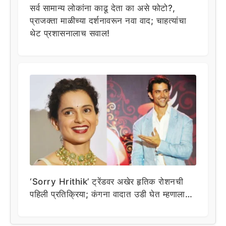
सर्व सामान्य लोकांना काढू देता का असे फोटो?,
प्राजक्ता माळीच्या दर्शनावरून नवा वाद; चाहत्यांचा
थेट प्रशासनालाच सवाल!
‘Sorry Hrithik’ ट्रेंडवर अखेर हृतिक रोशनची
पहिली प्रतिक्रिया; कंगना वादात उडी घेत म्हणाला…