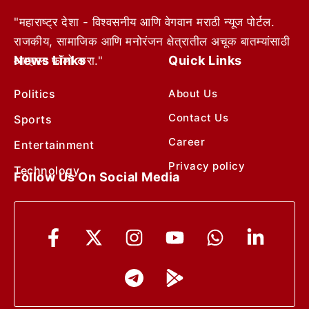
"महाराष्ट्र देशा - विश्वसनीय आणि वेगवान मराठी न्यूज पोर्टल.
राजकीय, सामाजिक आणि मनोरंजन क्षेत्रातील अचूक बातम्यांसाठी
News Links
Quick Links
आम्हाला फॉलो करा."
Politics
About Us
Contact Us
Sports
Career
Entertainment
Privacy policy
Technology
Follow Us On Social Media