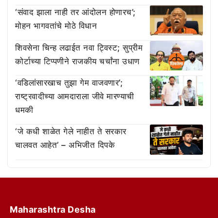
‘संवाद झाला नाही तर आंदोलन होणारच’;
मोहन भागवतांचे मोठे विधान
शिवसेना चिन्ह लढाईत नवा ट्विस्ट; सुप्रीम
कोर्टाच्या टिप्पणीने राजकीय चर्चांना उधाण
‘वडिलांसारखाच तुझा गेम वाजवणार’;
राष्ट्रवादीच्या आमदाराला जीवे मारण्याची
धमकी
‘जे कधी शाळेत गेले नाहीत ते सरकार
चालवत आहेत’ – अभिजीत दिपके
Maharashtra Desha