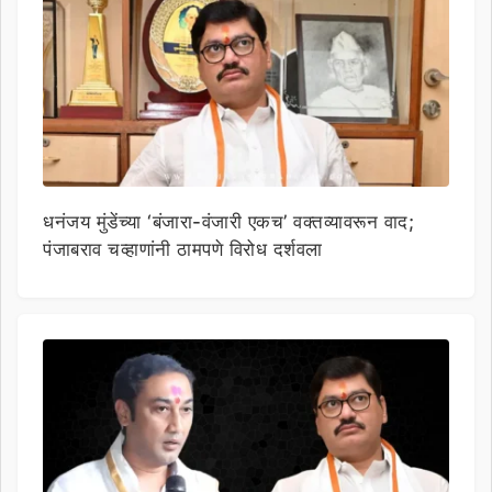
धनंजय मुंडेंच्या ‘बंजारा-वंजारी एकच’ वक्तव्यावरून वाद;
पंजाबराव चव्हाणांनी ठामपणे विरोध दर्शवला