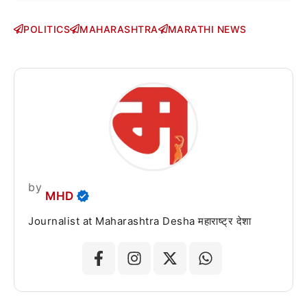
POLITICS
MAHARASHTRA
MARATHI NEWS
by
MHD
Journalist at Maharashtra Desha महाराष्ट्र देशा