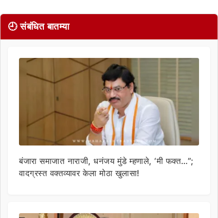
🕘 संबंधित बातम्या
बंजारा समाजात नाराजी, धनंजय मुंडे म्हणाले, ‘मी फक्त…”;
वादग्रस्त वक्तव्यावर केला मोठा खुलासा!