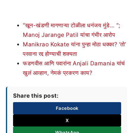
“खून-खंडणी मागणाऱ्या टोळीला धनंजय मुंडे… “;
Manoj Jarange Patil यांचा गंभीर आरोप
Manikrao Kokate यांना पुन्हा मोठा धक्का? ‘तो’
परवाना रद्द होण्याची शक्यता
फडणवीस आणि पवारांना Anjali Damania यांचं
खुलं आव्हान, नेमकं प्रकरण काय?
Share this post:
Facebook
X
WhatsApp