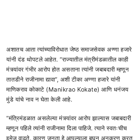
अशातच आता त्यांच्याविरोधात जेष्ठ समाजसेवक अण्णा हजारे
यांनी दंड थोपटले आहेत. “राज्यातील मंत्रीमंडळातील काही
मंत्र्यांवर गंभीर आरोप होत असताना त्यांनी जबाबदारी म्हणून
तातडीने राजीनामा द्यावा”, अशी टीका अण्णा हजारे यांनी
माणिकराव कोकाटे (Manikrao Kokate) आणि धनंजय
मुंडे यांचे नाव न घेता केली आहे.
“मंत्रिमंडळात असलेल्या मंत्र्यांवर आरोप झाल्यास जबाबदारी
म्हणून पहिले त्यांनी राजीनामा दिला पाहिजे. त्याने स्वतःचीच
इमेज वाढते. कारण जनता हे आपल्याला बघून अनुकरण करत