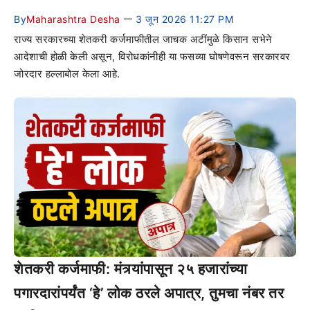
By
Maharashtra Desha
3 जून 2026 11:27 PM
—
राज्य सरकारच्या शेतकरी कर्जमाफीतील जाचक अटींमुळे किसान सभेने
आदेशाची होळी केली असून, विरोधकांनीही या फसव्या घोषणेवरून सरकारवर
जोरदार हल्लाबोल केला आहे.
शेतकरी कर्जमाफी: मंत्र्यांपासून २५ हजारांच्या
पगारदारांपर्यंत ‘हे’ लोक ठरले अपात्र, तुमचा नंबर तर