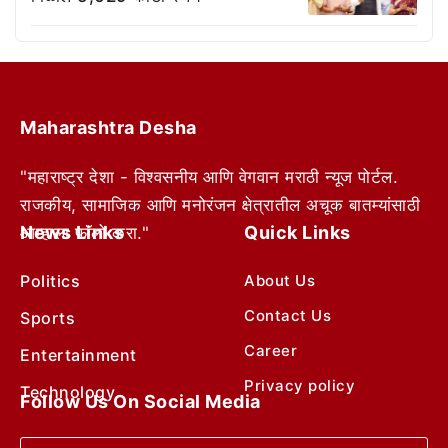
Maharashtra Desha
"महाराष्ट्र देशा - विश्वसनीय आणि वेगवान मराठी न्यूज पोर्टल.
राजकीय, सामाजिक आणि मनोरंजन क्षेत्रातील अचूक बातम्यांसाठी
News Links
Quick Links
आम्हाला फॉलो करा."
Politics
About Us
Contact Us
Sports
Career
Entertainment
Privacy policy
Technology
Follow Us On Social Media