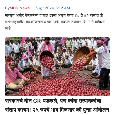
By
MHD News
5 जून 2026 8:12 AM
—
मान्सून अखेर केरळमध्ये दाखल झाला असून येत्या ४८ ते ७२ तासांत तो
महाराष्ट्रातील तळकोकणात धडकण्याची शक्यता हवामान विभागाने वर्तवली
आहे.
सरकारचे दोन GR धडकले, पण कांदा उत्पादकांचा
संताप कायम! २५ रुपये भाव मिळणार की पुन्हा आंदोलन