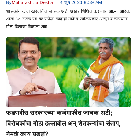
By
Maharashtra Desha
4 जून 2026 8:59 AM
—
शासकीय कांदा खरेदीतील जाचक अटी अखेर शिथिल करण्यात आल्या आहेत.
आता ३० टक्के रंग बदललेला कांदाही नाफेड स्वीकारणार असून शेतकऱ्यांना
मोठा दिलासा मिळाला आहे.
फडणवीस सरकारच्या कर्जमाफीत जाचक अटी;
विरोधकांचा मोठा हल्लाबोल अन् शेतकऱ्यांचा संताप,
नेमकं काय घडलं?