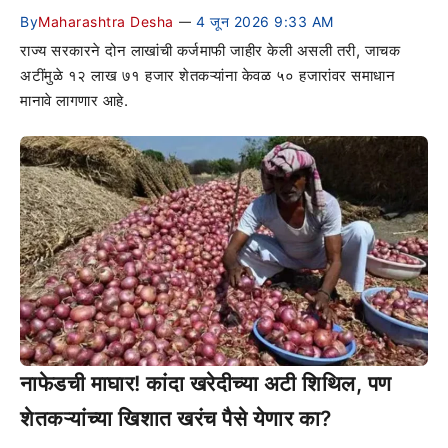
By
Maharashtra Desha
4 जून 2026 9:33 AM
—
राज्य सरकारने दोन लाखांची कर्जमाफी जाहीर केली असली तरी, जाचक
अटींमुळे १२ लाख ७१ हजार शेतकऱ्यांना केवळ ५० हजारांवर समाधान
मानावे लागणार आहे.
नाफेडची माघार! कांदा खरेदीच्या अटी शिथिल, पण
शेतकऱ्यांच्या खिशात खरंच पैसे येणार का?