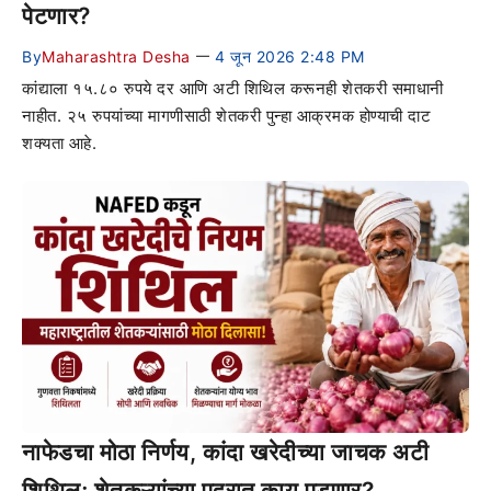
पेटणार?
By
Maharashtra Desha
4 जून 2026 2:48 PM
—
कांद्याला १५.८० रुपये दर आणि अटी शिथिल करूनही शेतकरी समाधानी
नाहीत. २५ रुपयांच्या मागणीसाठी शेतकरी पुन्हा आक्रमक होण्याची दाट
शक्यता आहे.
नाफेडचा मोठा निर्णय, कांदा खरेदीच्या जाचक अटी
शिथिल; शेतकऱ्यांच्या पदरात काय पडणार?