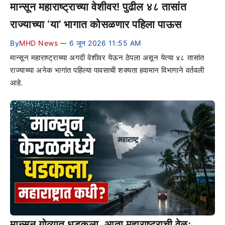
मान्सून महाराष्ट्राच्या वेशीवर! पुढील ४८ तासांत
राज्याच्या ‘या’ भागात कोसळणार पहिला पाऊस
By
MHD News
6 जून 2026 11:55 AM
—
मान्सून महाराष्ट्राच्या अगदी वेशीवर येऊन ठेपला असून येत्या ४८ तासांत
राज्याच्या अनेक भागांत पहिल्या पावसाची शक्यता हवामान विभागाने वर्तवली
आहे.
मान्सून गोव्यात धडकला, आता महाराष्ट्राची वेळ;