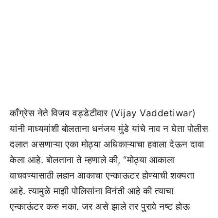
काँग्रेस नेते विजय वड्डेटीवार (Vijay Vaddetiwar)
यांनी माध्यमांशी बोलताना धनंजय मुंडे यांचे नाव न घेता पोलीस
दलात असणाऱ्या एका मोठ्या अधिकाऱ्याचा हवाला देऊन दावा
केला आहे. बोलताना ते म्हणाले की, “मोठ्या आकाला
वाचवण्यासाठी लहान आकाचा एन्काऊटर होण्याची शक्यता
आहे. त्यामुळे माझी पोलिसांना विनंती आहे की त्याचा
एन्काऊंटर करु नका. जर असे झाले तर पुरावे नष्ट होऊ