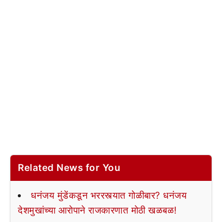
Related News for You
धनंजय मुंडेंकडून भररस्त्यात गोळीबार? धनंजय
देशमुखांच्या आरोपाने राजकारणात मोठी खळबळ!