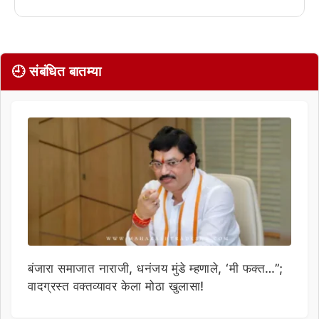
🕘 संबंधित बातम्या
बंजारा समाजात नाराजी, धनंजय मुंडे म्हणाले, ‘मी फक्त…”;
वादग्रस्त वक्तव्यावर केला मोठा खुलासा!