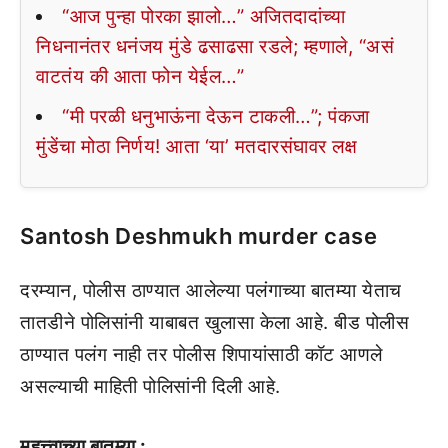
“आज पुन्हा पोरका झालो…” अजितदादांच्या
निधनानंतर धनंजय मुंडे ढसाढसा रडले; म्हणाले, “असं
वाटतंय की आता फोन येईल…”
“मी परळी धनुभाऊंना देऊन टाकली…”; पंकजा
मुंडेंचा मोठा निर्णय! आता ‘या’ मतदारसंघावर लक्ष
Santosh Deshmukh murder case
दरम्यान, पोलीस ठाण्यात आलेल्या पलंगाच्या बातम्या येताच
तातडीने पोलिसांनी याबाबत खुलासा केला आहे. बीड पोलीस
ठाण्यात पलंग नाही तर पोलीस शिपायांसाठी कॉट आणले
असल्याची माहिती पोलिसांनी दिली आहे.
महत्त्वाच्या बातम्या :