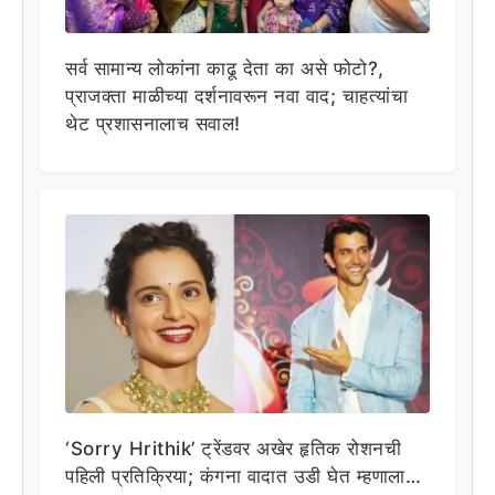
सर्व सामान्य लोकांना काढू देता का असे फोटो?,
प्राजक्ता माळीच्या दर्शनावरून नवा वाद; चाहत्यांचा
थेट प्रशासनालाच सवाल!
‘Sorry Hrithik’ ट्रेंडवर अखेर हृतिक रोशनची
पहिली प्रतिक्रिया; कंगना वादात उडी घेत म्हणाला…