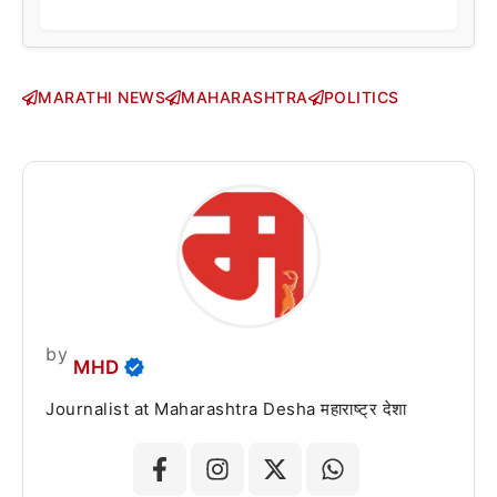
MARATHI NEWS
MAHARASHTRA
POLITICS
by
MHD
Journalist at Maharashtra Desha महाराष्ट्र देशा