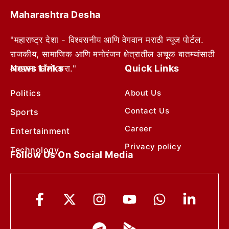
Maharashtra Desha
"महाराष्ट्र देशा - विश्वसनीय आणि वेगवान मराठी न्यूज पोर्टल.
राजकीय, सामाजिक आणि मनोरंजन क्षेत्रातील अचूक बातम्यांसाठी
News Links
Quick Links
आम्हाला फॉलो करा."
Politics
About Us
Contact Us
Sports
Career
Entertainment
Privacy policy
Technology
Follow Us On Social Media