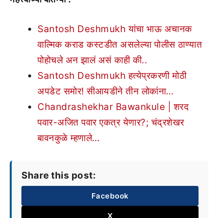
Santosh Deshmukh यांचा भाऊ अचानक
वाल्मिक कराड कस्टडीत असलेल्या पोलीस ठाण्यात
पोहोचले अन झालं असं काही की..
Santosh Deshmukh हत्येप्रकरणी मोठी
अपडेट समोर! सीआयडीने तीन लोकांना…
Chandrashekhar Bawankule | शरद
पवार-अजित पवार एकत्र येणार?; चंद्रशेखर
बावनकुळे म्हणाले…
Share this post:
Facebook
X