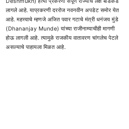
Deshmukh) हत्या प्रकरणी संपूर्ण राज्याचे लक्ष बीडकडे
लागले आहे. याप्रकरणी दररोज नवनवीन अपडेट समोर येत
आहे. महत्त्वाचे म्हणजे अजित पवार गटाचे मंत्री धनंजय मुंडे
(Dhananjay Munde) यांच्या राजीनाम्याचीही मागणी
होऊ लागली आहे. त्यामुळे राजकीय वातावरण चांगलेच पेटले
असल्याचे पाहायला मिळत आहे.