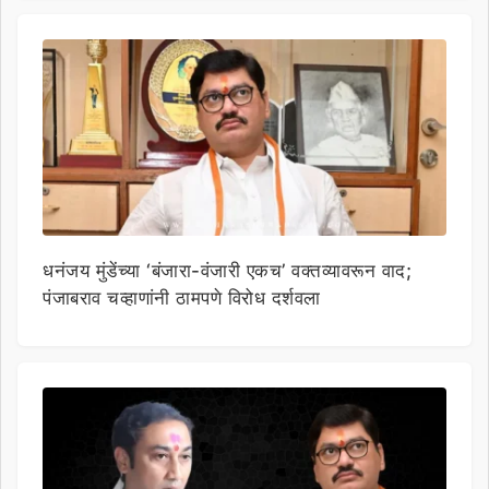
धनंजय मुंडेंच्या ‘बंजारा-वंजारी एकच’ वक्तव्यावरून वाद;
पंजाबराव चव्हाणांनी ठामपणे विरोध दर्शवला