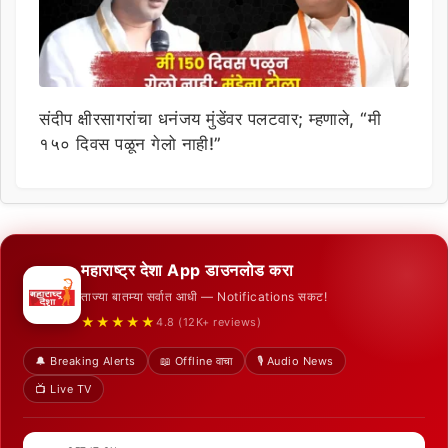
संदीप क्षीरसागरांचा धनंजय मुंडेंवर पलटवार; म्हणाले, “मी
१५० दिवस पळून गेलो नाही!”
महाराष्ट्र देशा App डाउनलोड करा
ताज्या बातम्या सर्वात आधी — Notifications सकट!
★★★★★
4.8 (12K+ reviews)
🔔 Breaking Alerts
📖 Offline वाचा
🎙️ Audio News
📺 Live TV