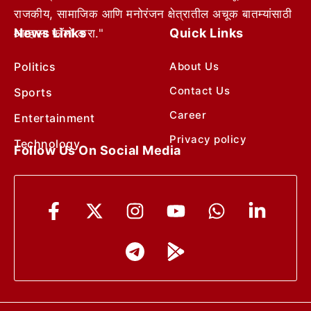
राजकीय, सामाजिक आणि मनोरंजन क्षेत्रातील अचूक बातम्यांसाठी
News Links
Quick Links
आम्हाला फॉलो करा."
Politics
About Us
Contact Us
Sports
Career
Entertainment
Privacy policy
Technology
Follow Us On Social Media