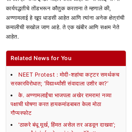
कार्यपद्धतीचे तोंडभरून कौतुक करताना ते म्हणाले की,
अण्णामलाई हे खूप धाडसी आहेत आणि त्यांना अनेक क्षेत्रांची
कमालीची सखोल जाण आहे. ते एक खंबीर आणि सक्षम नेते
आहेत.
Related News for You
NEET Protest : मोदी-शहांचा कट्टर समर्थकच
सरकारविरोधात; ‘विद्यार्थ्यांशी संवादाला उशीर का?’
के. अण्णामलाईंचा भाजपला अखेर रामराम! नव्या
पक्षाची घोषणा करत हायकमांडबाबत केला मोठा
गौप्यस्फोट
‘ठाकरे बंधू मूर्ख, हिंमत असेल तर अडवून दाखवा’;