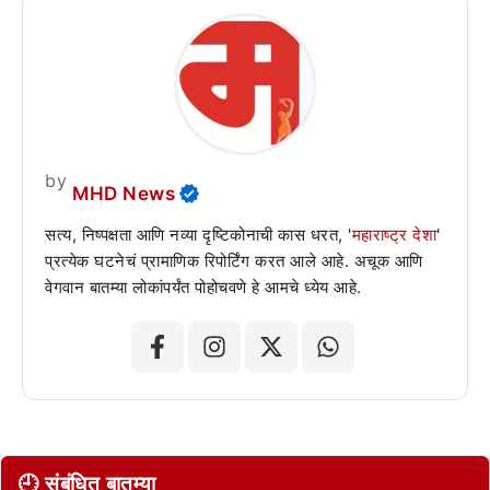
by
MHD News
सत्य, निष्पक्षता आणि नव्या दृष्टिकोनाची कास धरत, '
महाराष्ट्र देशा
'
प्रत्येक घटनेचं प्रामाणिक रिपोर्टिंग करत आले आहे. अचूक आणि
वेगवान बातम्या लोकांपर्यंत पोहोचवणे हे आमचे ध्येय आहे.
🕘 संबंधित बातम्या