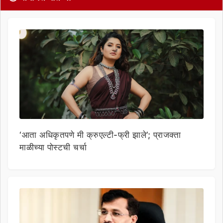
‘आता अधिकृतपणे मी क्रुएल्टी-फ्री झाले’; प्राजक्ता
माळीच्या पोस्टची चर्चा