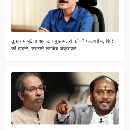
तुकाराम मुंढेंचा आवडता मुख्यमंत्री कोण? फडणवीस, शिंदे
की ठाकरे; उत्तराने सगळेच चक्रावले