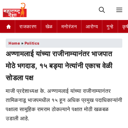
M
राजकारण
खेळ
मनोरंजन
आरोग्य
गुन्हे
कृष
Home
»
Politics
अण्णामलाई यांच्या राजीनाम्यानंतर भाजपात
मोठे भगदाड, १५ बड्या नेत्यांनी एकाच वेळी
सोडला पक्ष
माजी प्रदेशाध्यक्ष के. अण्णामलाई यांच्या राजीनाम्यानंतर
तामिळनाडू भाजपमधील १५ हून अधिक प्रमुख पदाधिकाऱ्यांनी
पक्षाला सामूहिक रामराम ठोकल्याने पक्षात मोठी खळबळ
उडाली आहे.