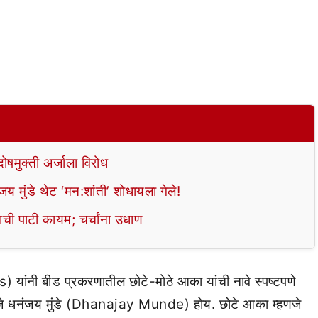
ोषमुक्ती अर्जाला विरोध
य मुंडे थेट ‘मन:शांती’ शोधायला गेले!
वाची पाटी कायम; चर्चांना उधाण
यांनी बीड प्रकरणातील छोटे-मोठे आका यांची नावे स्पष्टपणे
णजे धनंजय मुंडे (Dhanajay Munde) होय. छोटे आका म्हणजे