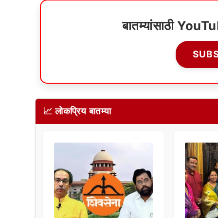
बातम्यांसाठी YouT
SUB
📈 लोकप्रिय बातम्या