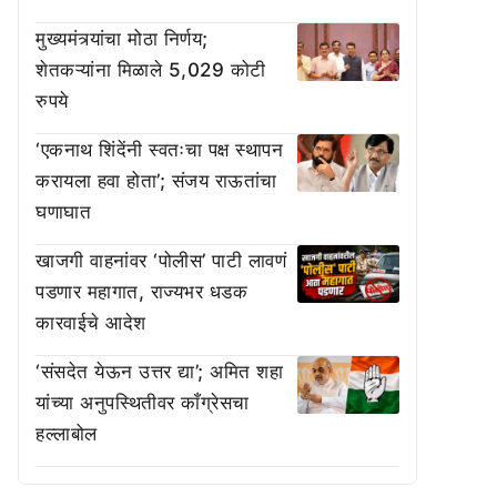
मुख्यमंत्र्यांचा मोठा निर्णय;
शेतकऱ्यांना मिळाले 5,029 कोटी
रुपये
‘एकनाथ शिंदेंनी स्वतःचा पक्ष स्थापन
करायला हवा होता’; संजय राऊतांचा
घणाघात
खाजगी वाहनांवर ‘पोलीस’ पाटी लावणं
पडणार महागात, राज्यभर धडक
कारवाईचे आदेश
‘संसदेत येऊन उत्तर द्या’; अमित शहा
यांच्या अनुपस्थितीवर काँग्रेसचा
हल्लाबोल