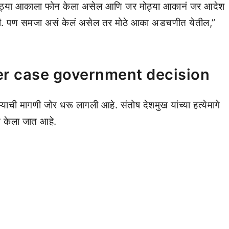
ठ्या आकाला फोन केला असेल आणि जर मोठ्या आकानं जर आदेश
ही. पण समजा असं केलं असेल तर मोठे आका अडचणीत येतील,”
r case government decision
ाम्याची मागणी जोर धरू लागली आहे. संतोष देशमुख यांच्या हत्येमागे
े केला जात आहे.