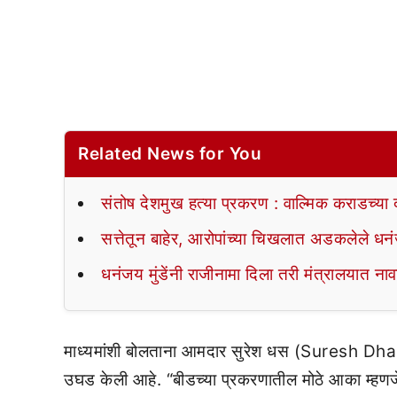
Related News for You
संतोष देशमुख हत्या प्रकरण : वाल्मिक कराडच्या द
सत्तेतून बाहेर, आरोपांच्या चिखलात अडकलेले धनंज
धनंजय मुंडेंनी राजीनामा दिला तरी मंत्रालयात ना
माध्यमांशी बोलताना आमदार सुरेश धस (Suresh Dhas) 
उघड केली आहे. “बीडच्या प्रकरणातील मोठे आका म्ह