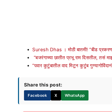
Suresh Dhas । मोठी बातमी! “बीड प्रकरणात
“बजरंगाच्या छातीत प्रभू राम दिसतील, तसं मा
“पवार कुटुंबातील वाद मिटून कुटुंब गुण्यागोविंद
Share this post:
Facebook
X
WhatsApp