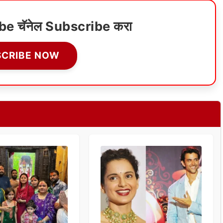
ube चॅनेल Subscribe करा
SCRIBE NOW