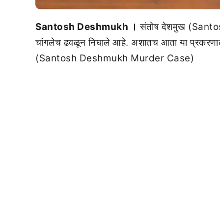
Santosh Deshmukh ।
संतोष देशमुख (Santos
चांगलेच ढवळून निघाले आहे. अशातच आता या प्रकरणाला
(Santosh Deshmukh Murder Case)