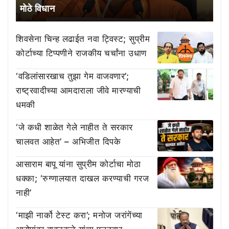
मोठे विधान
शिवसेना चिन्ह लढाईत नवा ट्विस्ट; सुप्रीम
कोर्टाच्या टिप्पणीने राजकीय चर्चांना उधाण
‘वडिलांसारखाच तुझा गेम वाजवणार’;
राष्ट्रवादीच्या आमदाराला जीवे मारण्याची
धमकी
‘जे कधी शाळेत गेले नाहीत ते सरकार
चालवत आहेत’ – अभिजीत दिपके
आसाराम बापू यांना सुप्रीम कोर्टाचा मोठा
धक्का; ‘रुग्णालयात दाखल करण्याची गरज
नाही’
‘माझी नार्को टेस्ट करा’; मनोज जरांगेंच्या