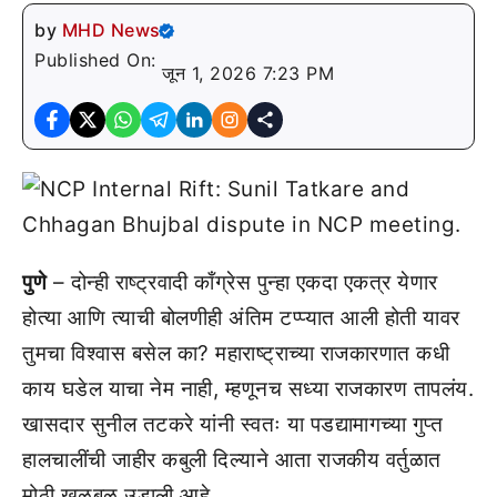
by
MHD News
Published On:
जून 1, 2026 7:23 PM
पुणे
– दोन्ही राष्ट्रवादी काँग्रेस पुन्हा एकदा एकत्र येणार
होत्या आणि त्याची बोलणीही अंतिम टप्प्यात आली होती यावर
तुमचा विश्वास बसेल का? महाराष्ट्राच्या राजकारणात कधी
काय घडेल याचा नेम नाही, म्हणूनच सध्या राजकारण तापलंय.
खासदार सुनील तटकरे यांनी स्वतः या पडद्यामागच्या गुप्त
हालचालींची जाहीर कबुली दिल्याने आता राजकीय वर्तुळात
मोठी खळबळ उडाली आहे.