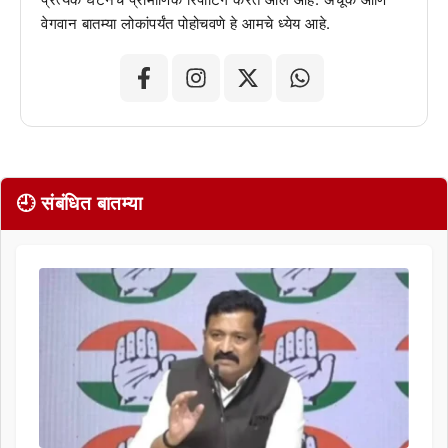
वेगवान बातम्या लोकांपर्यंत पोहोचवणे हे आमचे ध्येय आहे.
🕘 संबंधित बातम्या