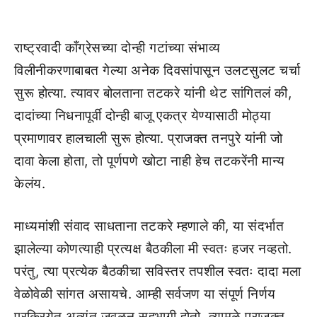
राष्ट्रवादी काँग्रेसच्या दोन्ही गटांच्या संभाव्य
विलीनीकरणाबाबत गेल्या अनेक दिवसांपासून उलटसुलट चर्चा
सुरू होत्या. त्यावर बोलताना तटकरे यांनी थेट सांगितलं की,
दादांच्या निधनापूर्वी दोन्ही बाजू एकत्र येण्यासाठी मोठ्या
प्रमाणावर हालचाली सुरू होत्या. प्राजक्त तनपुरे यांनी जो
दावा केला होता, तो पूर्णपणे खोटा नाही हेच तटकरेंनी मान्य
केलंय.
माध्यमांशी संवाद साधताना तटकरे म्हणाले की, या संदर्भात
झालेल्या कोणत्याही प्रत्यक्ष बैठकीला मी स्वतः हजर नव्हतो.
परंतु, त्या प्रत्येक बैठकीचा सविस्तर तपशील स्वतः दादा मला
वेळोवेळी सांगत असायचे. आम्ही सर्वजण या संपूर्ण निर्णय
प्रक्रियेत अत्यंत जवळून सहभागी होतो. त्यामुळे प्राजक्त