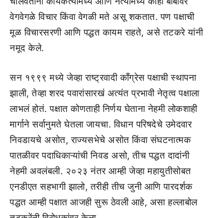
चालवताना कार्यकर्त्यांमध्ये आणि नेत्यांमध्ये काही बाबींवर
वेगवेगळे विचार किंवा वेगळी मते असू शकतात. पण पक्षाची
मूळ विचारसरणी आणि पद्धत कायम राहते, असे तटकरे यांनी
नमूद केले.
सन १९९९ मध्ये जेव्हा राष्ट्रवादी काँग्रेस पक्षाची स्थापना
झाली, तेव्हा शरद पवारांसारखं अत्यंत प्रभावी नेतृत्व पक्षाला
लाभलं होतं. पक्षात कोणताही निर्णय घेताना नेहमी लोकशाही
मार्गाने सर्वानुमते घेतला जायचा. विधान परिषदेचे उमेदवार
निवडायचे असोत, राज्यसभेचे असोत किंवा संघटनात्मक
पातळीवर पदाधिकाऱ्यांची निवड असो, तीच पद्धत दादांनी
नेहमी अवलंबली. २०२३ नंतर आम्ही जेव्हा महायुतीसोबत
एनडीएत सहभागी झालो, तरीही तीच जुनी आणि पारदर्शक
पद्धत आम्ही पक्षात आजही सुरू ठेवली आहे, असा हल्लाबोल
तटकरेंनी विरोधकांवर केला.