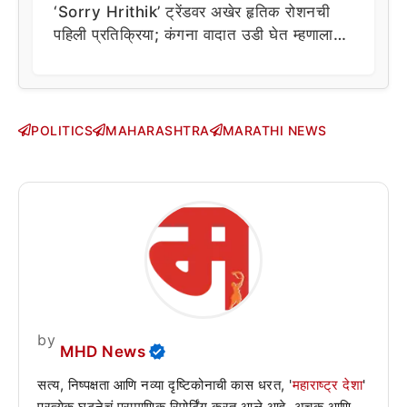
‘Sorry Hrithik’ ट्रेंडवर अखेर हृतिक रोशनची
पहिली प्रतिक्रिया; कंगना वादात उडी घेत म्हणाला…
POLITICS
MAHARASHTRA
MARATHI NEWS
by
MHD News
सत्य, निष्पक्षता आणि नव्या दृष्टिकोनाची कास धरत, '
महाराष्ट्र देशा
'
प्रत्येक घटनेचं प्रामाणिक रिपोर्टिंग करत आले आहे. अचूक आणि